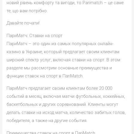
новий рівень комфорту та вигоди, то Parimatch – це саме
те, що вам потрібно.
Давайте почати!
ПариМатч: Ставки на спорт
ПариМатч – это один из самых популярных онлайн-
казино в Украине, который предлагает своим клиентам
широкий спектр услуг, включая ставки на спорт. В этом
разделе мы рассмотрим основные преимущества и
функции ставок на спорт в ПariMatch.
ПариМатч предлагает своим клиентам более 20 000
событий в месяц, включая матчи футбольных, хоккейных,
баскетбольных и других соревнований. Клиенты могут
делать ставки на исход матча, количество забитых голов,
победителя, а также на другие события.
Преимущества ставок на спорт в ПariMatch