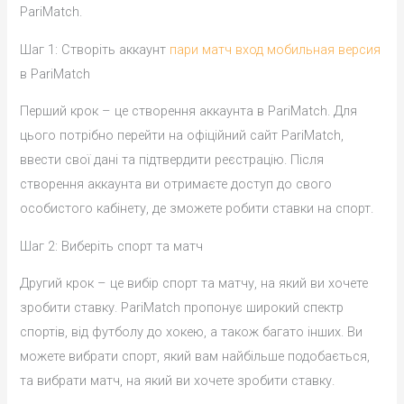
PariMatch.
Шаг 1: Створіть аккаунт
пари матч вход мобильная версия
в PariMatch
Перший крок – це створення аккаунта в PariMatch. Для
цього потрібно перейти на офіційний сайт PariMatch,
ввести свої дані та підтвердити реєстрацію. Після
створення аккаунта ви отримаєте доступ до свого
особистого кабінету, де зможете робити ставки на спорт.
Шаг 2: Виберіть спорт та матч
Другий крок – це вибір спорт та матчу, на який ви хочете
зробити ставку. PariMatch пропонує широкий спектр
спортів, від футболу до хокею, а також багато інших. Ви
можете вибрати спорт, який вам найбільше подобається,
та вибрати матч, на який ви хочете зробити ставку.