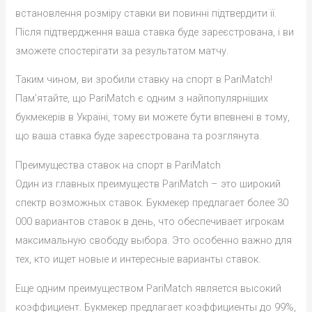
встановлення розміру ставки ви повинні підтвердити її.
Після підтвердження ваша ставка буде зареєстрована, і ви
зможете спостерігати за результатом матчу.
Таким чином, ви зробили ставку на спорт в PariMatch!
Пам’ятайте, що PariMatch є одним з найпопулярніших
букмекерів в Україні, тому ви можете бути впевнені в тому,
що ваша ставка буде зареєстрована та розглянута.
Преимущества ставок на спорт в PariMatch
Один из главных преимуществ PariMatch – это широкий
спектр возможных ставок. Букмекер предлагает более 30
000 вариантов ставок в день, что обеспечивает игрокам
максимальную свободу выбора. Это особенно важно для
тех, кто ищет новые и интересные варианты ставок.
Еще одним преимуществом PariMatch является высокий
коэффициент. Букмекер предлагает коэффициенты до 99%,