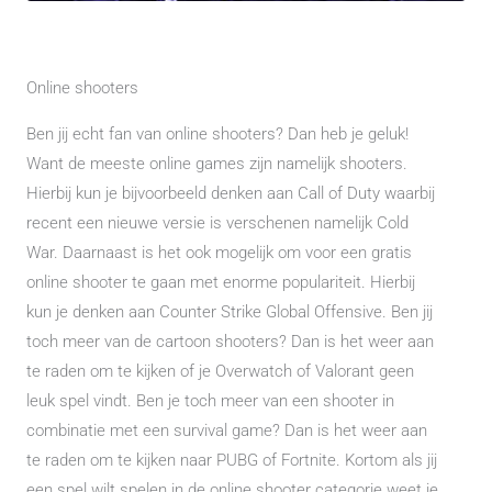
Online shooters
Ben jij echt fan van online shooters? Dan heb je geluk!
Want de meeste online games zijn namelijk shooters.
Hierbij kun je bijvoorbeeld denken aan Call of Duty waarbij
recent een nieuwe versie is verschenen namelijk Cold
War. Daarnaast is het ook mogelijk om voor een gratis
online shooter te gaan met enorme populariteit. Hierbij
kun je denken aan Counter Strike Global Offensive. Ben jij
toch meer van de cartoon shooters? Dan is het weer aan
te raden om te kijken of je Overwatch of Valorant geen
leuk spel vindt. Ben je toch meer van een shooter in
combinatie met een survival game? Dan is het weer aan
te raden om te kijken naar PUBG of Fortnite. Kortom als jij
een spel wilt spelen in de online shooter categorie weet je