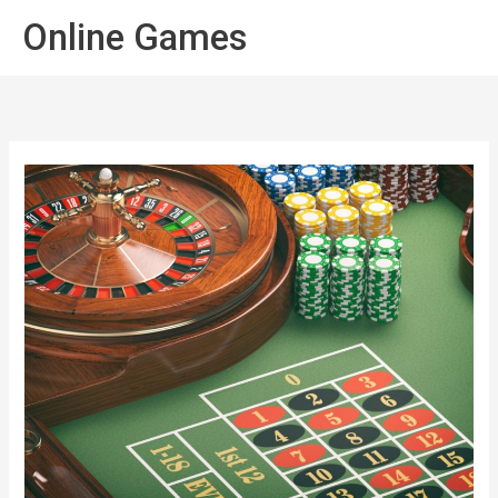
Spring
Hoof
Online Games
naar
de
inhoud