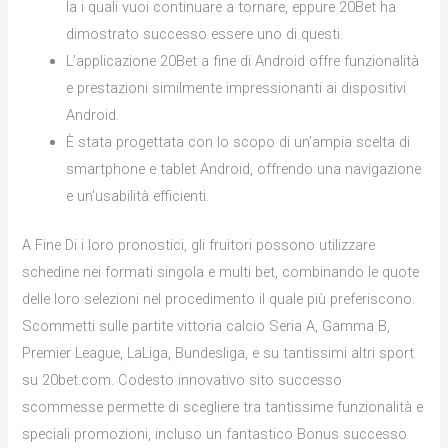
la i quali vuoi continuare a tornare, eppure 20Bet ha
dimostrato successo essere uno di questi.
L’applicazione 20Bet a fine di Android offre funzionalità
e prestazioni similmente impressionanti ai dispositivi
Android.
È stata progettata con lo scopo di un’ampia scelta di
smartphone e tablet Android, offrendo una navigazione
e un’usabilità efficienti.
A Fine Di i loro pronostici, gli fruitori possono utilizzare
schedine nei formati singola e multi bet, combinando le quote
delle loro selezioni nel procedimento il quale più preferiscono.
Scommetti sulle partite vittoria calcio Seria A, Gamma B,
Premier League, LaLiga, Bundesliga, e su tantissimi altri sport
su 20bet.com. Codesto innovativo sito successo
scommesse permette di scegliere tra tantissime funzionalità e
speciali promozioni, incluso un fantastico Bonus successo