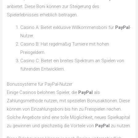
anbietet. Diese Boni können zur Steigerung des
Spielerlebnisses erheblich beitragen.
Casino A: Bietet exklusive Willkommensboni für
PayPal
-
Nutzer.
Casino B: Hat regelmäßig Turniere mit hohen
Preisgeldern.
Casino C: Bietet ein breites Spektrum an Spielen von
führenden Entwicklern.
Bonussysteme für PayPal-Nutzer
Einige Casinos belohnen Spieler, die
PayPal
als
Zahlungsmethode nutzen, mit speziellen Bonusaktionen. Diese
können von Einzahlungsboni bis hin zu Freispielen reichen.
Solche Angebote sind eine tolle Möglichkeit, neues Spielkapital
zu gewinnen und gleichzeitig die Vorteile von
PayPal
zu nutzen.