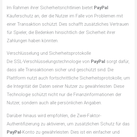
Im Rahmen ihrer Sicherheitsrichtlinien bietet
PayPal
Käuferschutz an, der die Nutzer im Falle von Problemen mit
einer Transaktion schützt. Dies schafft zusätzliches Vertrauen
für Spieler, die Bedenken hinsichtlich der Sicherheit ihrer
Zahlungen haben könnten.
Verschlüsselung und Sicherheitsprotokolle
Die SSL-Verschlüsselungstechnologie von
PayPal
sorgt dafür,
dass alle Transaktionen sicher und geschützt sind. Die
Plattform nutzt auch fortschrittliche Sicherheitsprotokolle, um
die Integrität der Daten seiner Nutzer zu gewährleisten. Diese
Technologie schützt nicht nur die Finanzinformationen der
Nutzer, sondern auch alle persönlichen Angaben.
Darüber hinaus wird empfohlen, die Zwei-Faktor-
Authentifizierung zu aktivieren, um zusätzlichen Schutz für das
PayPal
-Konto zu gewährleisten. Dies ist ein einfacher und