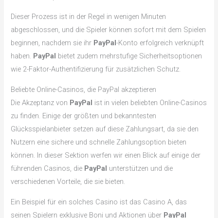
Dieser Prozess ist in der Regel in wenigen Minuten
abgeschlossen, und die Spieler können sofort mit dem Spielen
beginnen, nachdem sie ihr
PayPal
-Konto erfolgreich verknüpft
haben.
PayPal
bietet zudem mehrstufige Sicherheitsoptionen
wie 2-Faktor-Authentifizierung für zusätzlichen Schutz.
Beliebte Online-Casinos, die PayPal akzeptieren
Die Akzeptanz von
PayPal
ist in vielen beliebten Online-Casinos
zu finden. Einige der größten und bekanntesten
Glücksspielanbieter setzen auf diese Zahlungsart, da sie den
Nutzern eine sichere und schnelle Zahlungsoption bieten
können. In dieser Sektion werfen wir einen Blick auf einige der
führenden Casinos, die
PayPal
unterstützen und die
verschiedenen Vorteile, die sie bieten.
Ein Beispiel für ein solches Casino ist das Casino A, das
seinen Spielern exklusive Boni und Aktionen über
PayPal