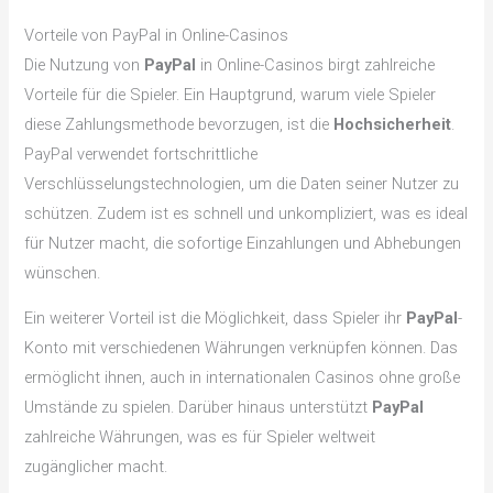
Vorteile von PayPal in Online-Casinos
Die Nutzung von
PayPal
in Online-Casinos birgt zahlreiche
Vorteile für die Spieler. Ein Hauptgrund, warum viele Spieler
diese Zahlungsmethode bevorzugen, ist die
Hochsicherheit
.
PayPal verwendet fortschrittliche
Verschlüsselungstechnologien, um die Daten seiner Nutzer zu
schützen. Zudem ist es schnell und unkompliziert, was es ideal
für Nutzer macht, die sofortige Einzahlungen und Abhebungen
wünschen.
Ein weiterer Vorteil ist die Möglichkeit, dass Spieler ihr
PayPal
-
Konto mit verschiedenen Währungen verknüpfen können. Das
ermöglicht ihnen, auch in internationalen Casinos ohne große
Umstände zu spielen. Darüber hinaus unterstützt
PayPal
zahlreiche Währungen, was es für Spieler weltweit
zugänglicher macht.