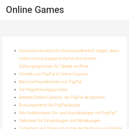
Spring
Hoof
Online Games
naar
de
inhoud
Innovative Ansätze im Glücksspielbereich zeigen, dass
online casino paypal einfache und sichere
Zahlungsoptionen für Spieler eröffnet.
Vorteile von PayPal in Online-Casinos
Benutzerfreundlichkeit von PayPal
Der Registrierungsprozess
Beliebte Online-Casinos, die PayPal akzeptieren
Bonussysteme für PayPal-Nutzer
Wie funktionieren Ein- und Auszahlungen mit PayPal?
Gebühren für Einzahlungen und Abhebungen
Sicherheit und Datenschutz bei der Nutzung von PayPal