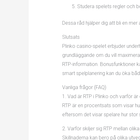
Studera spelets regler och bo
Dessa råd hjälper dig att bli en mer 
Slutsats
Plinko casino-spelet erbjuder underh
grundläggande om du vill maximera di
RTP-information. Bonusfunktioner k
smart spelplanering kan du öka både
Vanliga frågor (FAQ)
1. Vad är RTP i Plinko och varför är 
RTP är en procentsats som visar hur m
eftersom det visar spelare hur stor 
2. Varför skiljer sig RTP mellan olik
Skillnaderna kan bero på olika utve