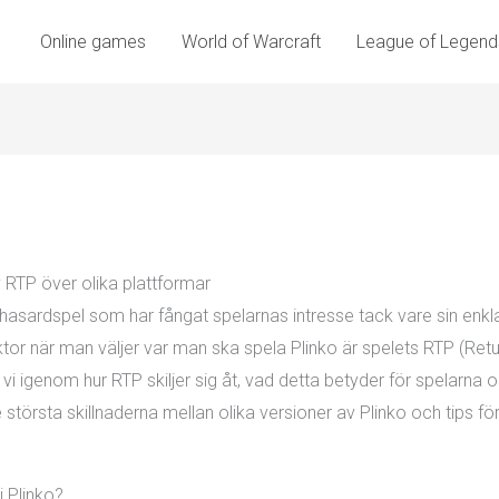
Online games
World of Warcraft
League of Legend
RTP över olika plattformar
t hasardspel som har fångat spelarnas intresse tack vare sin en
ktor när man väljer var man ska spela Plinko är spelets RTP (Retur
r vi igenom hur RTP skiljer sig åt, vad detta betyder för spelarna
 största skillnaderna mellan olika versioner av Plinko och tips f
i Plinko?