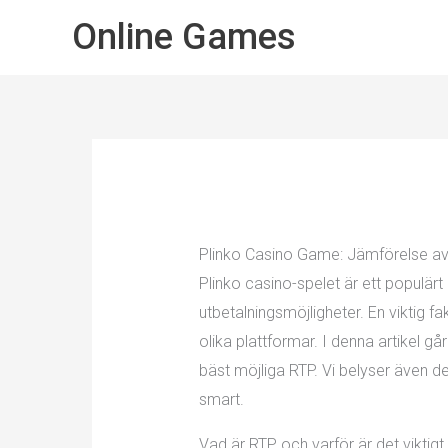
Spring
Online Games
naar
de
inhoud
Plinko Casino Game: Jämförelse av 
Plinko casino-spelet är ett populär
utbetalningsmöjligheter. En viktig fa
olika plattformar. I denna artikel gå
bäst möjliga RTP. Vi belyser även de
smart.
Vad är RTP och varför är det viktigt 