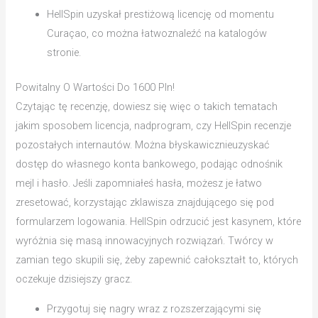
HellSpin uzyskał prestiżową licencję od momentu
Curaçao, co można łatwoznaleźć na katalogów
stronie.
Powitalny O Wartości Do 1600 Pln!
Czytając tę recenzję, dowiesz się więc o takich tematach
jakim sposobem licencja, nadprogram, czy HellSpin recenzje
pozostałych internautów. Można błyskawicznieuzyskać
dostęp do własnego konta bankowego, podając odnośnik
mejl i hasło. Jeśli zapomniałeś hasła, możesz je łatwo
zresetować, korzystając zklawisza znajdującego się pod
formularzem logowania. HellSpin odrzucić jest kasynem, które
wyróżnia się masą innowacyjnych rozwiązań. Twórcy w
zamian tego skupili się, żeby zapewnić całokształt to, których
oczekuje dzisiejszy gracz.
Przygotuj się nagry wraz z rozszerzającymi się