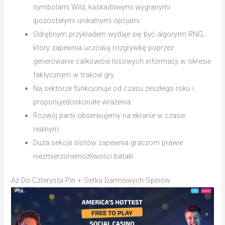
symbolami Wild, kaskadowymi wygranymi
ipozostałymi unikalnymi opcjami.
Odrębnym przykładem wydaje się być algorytm RNG,
który zapewnia uczciwą rozgrywkę poprzez
generowanie całkowicie losowych informacji w okresie
faktycznym w trakcie gry.
Na sektorze funkcjonuje od czasu zeszłego roku i
proponujedoskonałe wrażenia.
Rozwój partii obserwujemy na ekranie w czasie
realnym.
Duża sekcja slotów zapewnia graczom prawie
niezmierzonemożliwości batalii.
Aż Do Czterysta Pln + Setka Darmowych Spinów