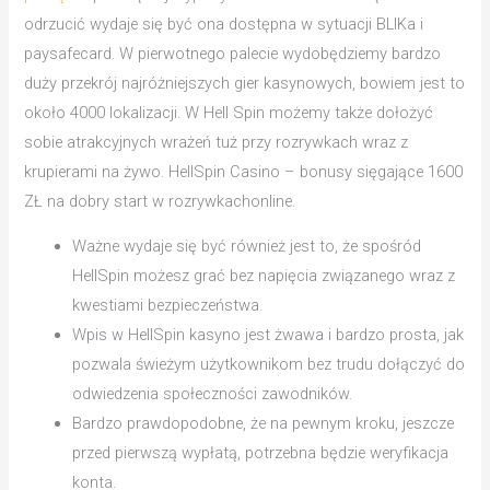
odrzucić wydaje się być ona dostępna w sytuacji BLIKa i
paysafecard. W pierwotnego palecie wydobędziemy bardzo
duży przekrój najróżniejszych gier kasynowych, bowiem jest to
około 4000 lokalizacji. W Hell Spin możemy także dołożyć
sobie atrakcyjnych wrażeń tuż przy rozrywkach wraz z
krupierami na żywo. HellSpin Casino – bonusy sięgające 1600
ZŁ na dobry start w rozrywkachonline.
Ważne wydaje się być również jest to, że spośród
HellSpin możesz grać bez napięcia związanego wraz z
kwestiami bezpieczeństwa.
Wpis w HellSpin kasyno jest żwawa i bardzo prosta, jak
pozwala świeżym użytkownikom bez trudu dołączyć do
odwiedzenia społeczności zawodników.
Bardzo prawdopodobne, że na pewnym kroku, jeszcze
przed pierwszą wypłatą, potrzebna będzie weryfikacja
konta.