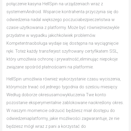
połączenie kasyna HellSpin na urządzeniach wraz z
systememAndroid. Wsparcie kontrahenta przyczynia się do
odwiedzenia nadal większego poczuciabezpieczeństwa w
czasie użytkowania z platformy. Może być równieżniezwykle
przydatne w wypadku jakichkolwiek problemów.
Kompetentnaobsługa wydaje się dostępna na wyciągnięcie
ręki. Toteż każdy transferjest szyfrowany certyfikatem SSL,
który umożliwia ochronę i prywatność,eliminując niepokoje
związane spośród płatnościami na platformie.
HellSpin umożliwia również wykorzystanie czasu wyciszenia,
którymoże trwać od jednego tygodnia do sześciu miesięcy.
Według doborze okresusamowykluczenia Twe konto
pozostanie eksperymentalnie zablokowane naokreślony okres.
W naszym momencie odrzucić będziesz miał dostępu do
odwiedzeniaplatformy, jakie możliwości zagwarantuje, że nie
będziesz mógł wraz z pani a korzystać do