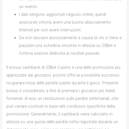
un evento.
I dati vengono aggiornati negozio online, quindi
assicurati vittoria avere una buona allacciamento
Internet per non avere interruzioni.
Da non lasciare assolutamente a causa di chi ci tiene a
piazzare una schedina vincente in altezza su 20Bet è
l’ottima sezione dedicata ai risultati passati.
Il bonus cashback di 20Bet Casino è una delle promozioni più
apprezzate dai giocatori, poiché offre la possibilità successo
ricuperare inizia delle perdite subite durante il gioco. Presente
bonus è considerato a fine di premiare i giocatori più fedeli,
fornendo di essi un restituzione sulle perdite settimanali, che
può variare costruiti in base alle condizioni specifiche della
promozione. Generalmente, il cashback viene calcolato in
altezza su una quota delle perdite nette registrate durante un