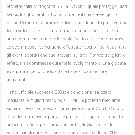
protette dalla crittografia SSL a 128 bit, il quale protegge i dati
sensibili e gli scambi vittoria contante il quale avvengono
online. Perfino le scommesse live sono alcuni dei punti vittoria
forza vittoria questa piattaforma e consistono nel piazzare
una scommessa durante lo svolgimento dell’evento sportivo.
Le scommesse live vengono effettuate reperibili per quasi tutti
gli eventi sportivi che puoi trovare sul sito. Potrete scegliere di
effettuare scommesse durante lo svolgimento di una giocata
e seguirla in periodo evidente, ed avere i dati sempre
aggiornati.
Il sito ufficiale successo 20Bet è condizione realizzato
mediante le migliori tecnologie HTML5 e protetto mediante
sistemi firewall successo ultima generazione. Con Lo Scopo
Di codesto motivo, il portale è parecchio leggero per quanto
presenti grafiche per animazioni notevoli. Sia i depositi
costruiti in denaro che i prelievi sono processati da 20Bet