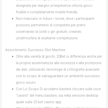
disegnata per elargire un’esperienza vittoria gioco
fruibile e completamente mobile-friendly.
Non mancano in futuro i tornei, dove i partecipanti
possono permettersi di competere per premi
osservando la soldi o giri gratuiti, creando
un’atmosfera di esaltante competizione.
Assortimento Successo Slot Machine
Oltre alla varietà di giochi, 20Bet si differenzia anche per
la propria assennatezza alla sicurezza e alla protezione
dei dati, utilizzando tecnologie di crittografia avanzate
con lo scopo di salvaguardare un ambiente successo
gioco sicuro.
Con Lo Scopo Di accedervi basterà cliccare sulla voce
“casinò” del menu basilare, sia nella versione desktop
quale sulla 20 bet casino app.