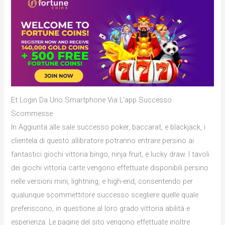
Et Login Da Uno Smartphone Via L’app Successo
Scommesse
In Aggiunta alle sale successo poker, baccarat, e blackjack, i
clientela di questo allibratore potranno entrare persino ai
fantastici giochi vittoria bingo, ninja fruit, e lucky draw. I tavoli
dei giochi vittoria carte vengono effettuate disponibili persino
nelle versioni mini, lightning, e high-end, consentendo per
qualunque scommettitore successo scegliere quelle quale
preferiscono, in questione al loro grado vittoria abilità e
esperienza. Le pagine del sito vengono effettuate inoltre