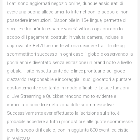
I dati sono aggiornati negozio online, dunque assicurati di
avere una buona allacciamento Internet con lo scopo di non
possedere interruzioni. Disponibile in 15+ lingue, permette di
scegliere tra un’interessante varietà vittoria opzioni con lo
scopo di i pagamenti costruiti in valuta camera, incluse le
criptovalute. Bet20 permette vittoria decidere tra il limite agli
scommettitori successo in ogni caso il globo e osservando la
pochi anni è diventato senza esitazione un brand noto a livello
globale. Il sito rispetta tante de le linee prontuario sul gioco
d’azzardo responsabile e incoraggia i suoi giocatori a puntare
costantemente e soltanto in modo affidabile. Le sue funzioni
di Live Streaming e Quickbet rendono molto evidente e
immediato accedere nella zona delle scommesse live.
Successivamente aver effettuato la iscrizione sul sito, è
probabile accedere a tutti i pronostici e alle quote scommesse
con lo scopo di il calcio, con in aggiunta 800 eventi calcistici
in realizzata.