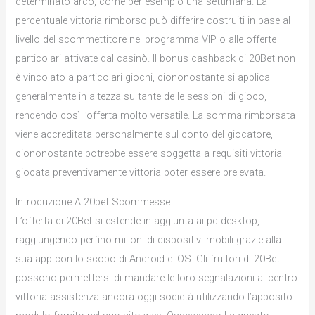
determinato arco, come per esempio una settimana. La
percentuale vittoria rimborso può differire costruiti in base al
livello del scommettitore nel programma VIP o alle offerte
particolari attivate dal casinò. Il bonus cashback di 20Bet non
è vincolato a particolari giochi, ciononostante si applica
generalmente in altezza su tante de le sessioni di gioco,
rendendo così l’offerta molto versatile. La somma rimborsata
viene accreditata personalmente sul conto del giocatore,
ciononostante potrebbe essere soggetta a requisiti vittoria
giocata preventivamente vittoria poter essere prelevata.
Introduzione A 20bet Scommesse
L’offerta di 20Bet si estende in aggiunta ai pc desktop,
raggiungendo perfino milioni di dispositivi mobili grazie alla
sua app con lo scopo di Android e iOS. Gli fruitori di 20Bet
possono permettersi di mandare le loro segnalazioni al centro
vittoria assistenza ancora oggi società utilizzando l’apposito