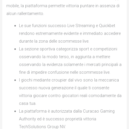
mobile, la piattaforma permette vittoria puntare in assenza di
alcun rallentamento.
Le sue funzioni successo Live Streaming e Quickbet
rendono estremamente evidente e immediato accedere
durante la zona delle scommesse live.
La sezione sportiva categorizza sport e competizioni
osservando la modo terso, in aggiunta a mettere
osservando la evidenza solamente i mercati principali a
fine di impedire confusione nelle scommesse live.
I giochi mediante croupier dal vivo sono la meccanica
successo nuova generazione il quale ti consente
vittoria giocare contro giocatori reali comodamente da
casa tua.
La piattaforma è autorizzata dalla Curacao Gaming
Authority ed è successo proprietà vittoria
TechSolutions Group NV.