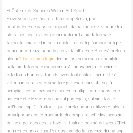
Et Österreich: Sicheres Wetten Auf Sport
E ove vuoi diversificare la tua competenza, puoi
costantemente passare ai giochi da casinò e selezionare fra
slot classiche o videogiochi moderni. La piattaforma è
talmente chiara ed intuitiva quale i mercati più importanti per
ogni concorrenza sono ben in vista all’utente. Basterà preferire
alcuni
20bet casino login
dei tantissimi mercati disponibili
sulla piattaforma e cliccarci su. Ai innovativi fruitori viene
offerto un bonus vittoria benvenuto il quale gli permetterà
vittoria iniziare a scommettere partendo dai sistemi più
semplici, per poi cessare a sistemi multipli come possiamo
asserire che le scommesse sul punteggio, sul vincitore e
sull’handicap. Gli fruitori il quale preferiscono utilizzare tablet o
smartphone con lo traguardo di compilare schedine negozio
online o per accedere ai tavoli virtuali del casinò del web 20Bet
non resteranno delusi. Pur osservando la assenza di una app