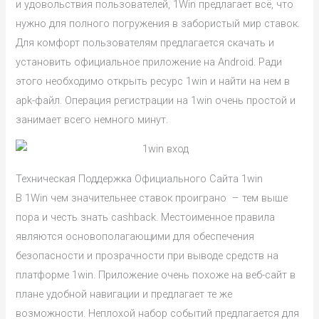
и удовольствия пользователей, 1Win предлагает всё, что
нужно для полного погружения в забористый мир ставок.
Для комфорт пользователям предлагается скачать и
установить официальное приложение на Android. Ради
этого необходимо открыть ресурс 1win и найти на нем в
apk-файл. Операция регистрации на 1win очень простой и
занимает всего немного минут.
Техническая Поддержка Официального Сайта 1win
В 1Win чем значительнее ставок проиграно – тем выше
пора и честь знать cashback. Местоименное правила
являются основополагающими для обеспечения
безопасности и прозрачности при выводе средств на
платформе 1win. Приложение очень похоже на веб-сайт в
плане удобной навигации и предлагает те же
возможности. Неплохой набор событий предлагается для