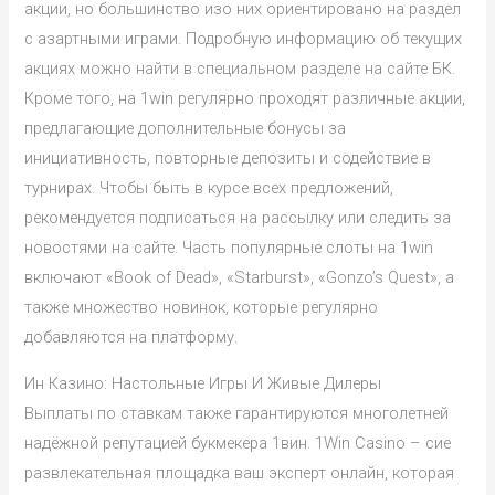
акции, но большинство изо них ориентировано на раздел
с азартными играми. Подробную информацию об текущих
акциях можно найти в специальном разделе на сайте БК.
Кроме того, на 1win регулярно проходят различные
акции,
предлагающие дополнительные бонусы за
инициативность, повторные депозиты и содействие в
турнирах. Чтобы быть в курсе всех предложений,
рекомендуется подписаться на рассылку или следить за
новостями на сайте. Часть популярные слоты на 1win
включают «Book of Dead», «Starburst», «Gonzo’s Quest», а
также множество новинок, которые регулярно
добавляются на платформу.
Ин Казино: Настольные Игры И Живые Дилеры
Выплаты по ставкам также гарантируются многолетней
надёжной репутацией букмекера 1вин. 1Win Casino – сие
развлекательная площадка ваш эксперт онлайн, которая