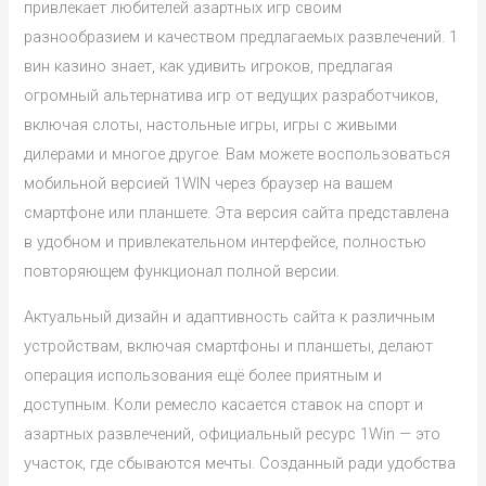
привлекает любителей азартных игр своим
разнообразием и качеством предлагаемых развлечений. 1
вин казино знает, как удивить игроков, предлагая
огромный альтернатива игр от ведущих разработчиков,
включая слоты, настольные игры, игры с живыми
дилерами и многое другое. Вам можете воспользоваться
мобильной версией 1WIN через браузер на вашем
смартфоне или планшете. Эта версия сайта представлена
в удобном и привлекательном интерфейсе, полностью
повторяющем функционал полной версии.
Актуальный дизайн и адаптивность сайта к различным
устройствам, включая смартфоны и планшеты, делают
операция использования ещё более приятным и
доступным. Коли ремесло касается ставок на спорт и
азартных развлечений, официальный ресурс 1Win — это
участок, где сбываются мечты. Созданный ради удобства