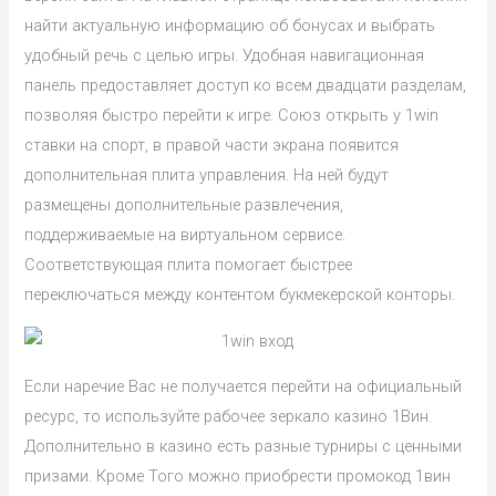
найти актуальную информацию об бонусах и выбрать
удобный речь с целью игры. Удобная навигационная
панель предоставляет доступ ко всем двадцати разделам,
позволяя быстро перейти к игре. Союз открыть у 1win
ставки на спорт, в правой части экрана появится
дополнительная плита управления. На ней будут
размещены дополнительные развлечения,
поддерживаемые на виртуальном сервисе.
Соответствующая плита помогает быстрее
переключаться между контентом букмекерской конторы.
Если наречие Вас не получается перейти на официальный
ресурс, то используйте рабочее зеркало казино 1Вин.
Дополнительно в казино есть разные турниры с ценными
призами. Кроме Того можно приобрести промокод 1вин