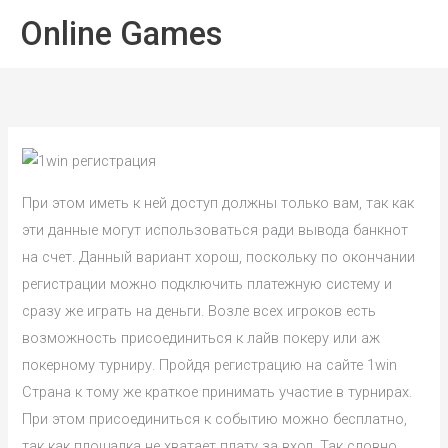
Spring
Hoof
Online Games
naar
de
inhoud
При этом иметь к ней доступ должны только вам, так как
эти данные могут использоваться ради вывода банкнот
на счет. Данный вариант хорош, поскольку по окончании
регистрации можно подключить платежную систему и
сразу же играть на деньги. Возле всех игроков есть
возможность присоединиться к лайв покеру или аж
покерному турниру. Пройдя регистрацию на сайте 1win
Страна к тому же краткое принимать участие в турнирах.
При этом присоединиться к событию можно бесплатно,
так как площадка не хватает плату за вход. Так словно