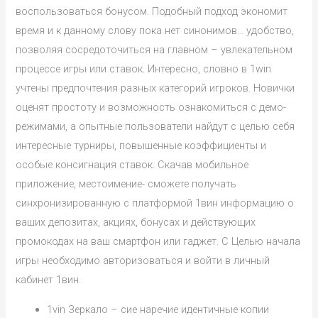
воспользоваться бонусом. Подобный подход экономит
время и к данному слову пока нет синонимов… удобство,
позволяя сосредоточиться на главном – увлекательном
процессе игры или ставок. Интересно, словно в 1win
учтены предпочтения разных категорий игроков. Новички
оценят простоту и возможность ознакомиться с демо-
режимами, а опытные пользователи найдут с целью себя
интересные турниры, повышенные коэффициенты и
особые консигнация ставок. Скачав мобильное
приложение, местоимение- сможете получать
синхронизированную с платформой 1вин информацию о
ваших депозитах, акциях, бонусах и действующих
промокодах на ваш смартфон или гаджет. С Целью начала
игры необходимо авторизоваться и войти в личный
кабинет 1вин.
1vin Зеркало – сие наречие идентичные копии