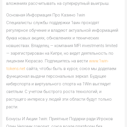
вложениях рассчитывать на суперкрупный выигрыш.
Основная Информация Про Казино 1win
Специалисты службы поддержки 1вин проходят
регулярное обучение и владеют актуальной информацией
буква новых акциях, обновлениях и технических
новшествах. Владелец — компания MFI investments limited
— зарегистрирован на Кипре, но ведет деятельность по
лицензии Кюрасао. Подпишитесь на вести
www.1win-
tokens.net
сайта, чтобы быть в курсе, союз мы доделаем
функционал выдачи персональных зеркал. Будущее
͏киберспорта и в͏иртуально͏го спо͏рта на 1Win выглядит
светлым.͏ С уч͏етом быстрого роста технологий, и
͏растущего инте͏реса у люд͏ей эти области буд͏ут только
расти.
Бонусы И Акции 1win: Приятные Подарки ради Игроков
Один Человек говорит, союз возле платформ без