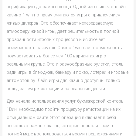
верификацию до самого конца. Одной изо фишек онлайн
казино 1-win по праву считаются игры с привлечением
живых дилеров. Это обеспечивает непередаваемую
атмосферу живой игры, дает решительность в полной
прозрачности игровых процессов и исключает
возможность накруток. Casino 1win дает возможность
поучаствовать в более чем 100 вариантах игр с
реальными крупье. Это и разнообразные рулетки, столы
ради игры в блэк-джек, баккару и покер, лотереи и игровые
автомотошоу. Лайв игры для казино доступны только
вслед за тем регистрации и за реальные деньги.
Для начала использования услуг букмекерской конторы
1Вин, необходимо пройти процедуру регистрации на их
официальном сайте. Этот операция включает в себя
несколько важных шагов, которые позволят вам в
полной мере воспользоваться всеми предложениями и