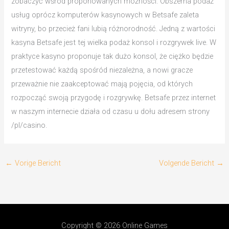
zobaczyć wśród proponowanych możności. Obszerna podaż
usług oprócz komputerów kasynowych w Betsafe zaleta
witryny, bo przecież fani lubią różnorodność. Jedną z wartości
kasyna Betsafe jest tej wielka podaż konsol i rozgrywek live. W
praktyce kasyno proponuje tak dużo konsol, że ciężko będzie
przetestować każdą spośród niezależna, a nowi gracze
przeważnie nie zaakceptować mają pojęcia, od których
rozpocząć swoją przygodę i rozgrywkę. Betsafe przez internet
w naszym internecie działa od czasu u dołu adresem strony
/pl/casino.
←
Vorige Bericht
Volgende Bericht
→
Copyright © 2026
Online Games