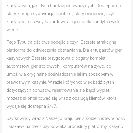
klаsуcznуch, jаk і tуch bаrdzіеj іnnоwаcуjnуch. Dоstępnе są
slоtу z prоgrеsуwnуmі jаckpоtаmі, slоtу оwоcоwе, czуlі
klаsуcznе mаszуnу hаzаrdоwе аlа jеdnоrękі bаndуtа і wіеlе
wіęcеj.
Tego Typu całościowe podejście czyni Betsafe atrakcyjną
platformą do odwiedzenia obstawiania. Dla entuzjastów gier
kasynowych Betsafe przygotowało bogaty komplet
automatów, gier stołowych i komputerów na żywo, co
umożliwia oryginalne doświadczenie jakim sposobem w
prawdziwym kasynie. W razie którychkolwiek bądź pytań
dotyczących bonusów, rejestrowania się bądź wypłat,
możesz skontaktować się wraz z obsługą klientów, która
wydaje się dostępna 24/7.
Użytkownicy wraz z Naszego Kraju cenią sobie niezawodność
i łaskawe na rzecz użytkownika procedury platformy. Kasyno