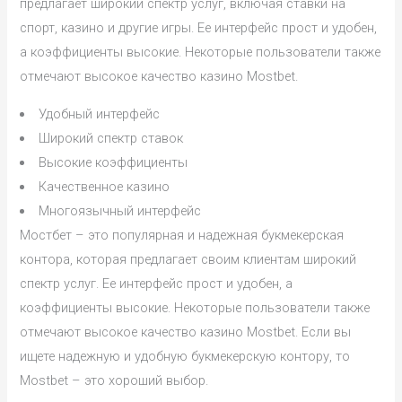
предлагает широкий спектр услуг, включая ставки на
спорт, казино и другие игры. Ее интерфейс прост и удобен,
а коэффициенты высокие. Некоторые пользователи также
отмечают высокое качество казино Mostbet.
Удобный интерфейс
Широкий спектр ставок
Высокие коэффициенты
Качественное казино
Многоязычный интерфейс
Мостбет – это популярная и надежная букмекерская
контора, которая предлагает своим клиентам широкий
спектр услуг. Ее интерфейс прост и удобен, а
коэффициенты высокие. Некоторые пользователи также
отмечают высокое качество казино Mostbet. Если вы
ищете надежную и удобную букмекерскую контору, то
Mostbet – это хороший выбор.