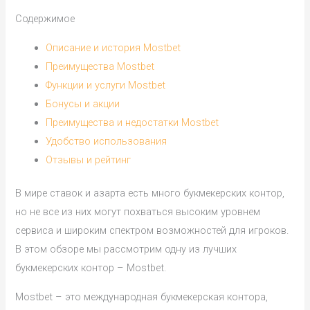
Содержимое
Описание и история Mostbet
Преимущества Mostbet
Функции и услуги Mostbet
Бонусы и акции
Преимущества и недостатки Mostbet
Удобство использования
Отзывы и рейтинг
В мире ставок и азарта есть много букмекерских контор,
но не все из них могут похваться высоким уровнем
сервиса и широким спектром возможностей для игроков.
В этом обзоре мы рассмотрим одну из лучших
букмекерских контор – Mostbet.
Mostbet – это международная букмекерская контора,