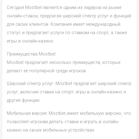
Сегодня Mostbet является одним из лидеров на рынке
онлайн-ставок, предлагая широкий спектр услуг и функций
для своих клиентов. Компания имеет международный
статус и предлагает услуги по ставкам на спорт, а также
игры в онлайн-казино.
Преимущества Mostbet
Mostbet предлагает несколько преимуществ, которые
делают ее популярной среди игроков:
Широкий спектр услуг: Mostbet предлагает широкий спектр
услуг, включая ставки на спорт, игры в онлайн-казино и
другие функции.
Мобильная версия: Mostbet имеет мобильную версию, что
позволяет игрокам делать ставки и играть в онлайн-
казино на своих мобильных устройствах.