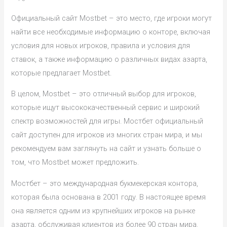
Официальный сайт Mostbet – это место, где игроки могут
найти все необходимые информацию о конторе, включая
условия для новых игроков, правила и условия для
ставок, а также информацию о различных видах азарта,
которые предлагает Mostbet.
В целом, Mostbet – это отличный выбор для игроков,
которые ищут высококачественный сервис и широкий
спектр возможностей для игры. Мостбет официальный
сайт доступен для игроков из многих стран мира, и мы
рекомендуем вам заглянуть на сайт и узнать больше о
том, что Mostbet может предложить.
Мостбет – это международная букмекерская контора,
которая была основана в 2001 году. В настоящее время
она является одним из крупнейших игроков на рынке
азарта, обслуживая клиентов из более 90 стран мира.