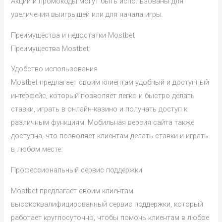
Акции и промокоды могут быть использованы для
увеличения выигрышей или для начала игры.
Преимущества и недостатки Mostbet
Преимущества Mostbet:
Удобство использования
Mostbet предлагает своим клиентам удобный и доступный
интерфейс, который позволяет легко и быстро делать
ставки, играть в онлайн-казино и получать доступ к
различным функциям. Мобильная версия сайта также
доступна, что позволяет клиентам делать ставки и играть
в любом месте.
Профессиональный сервис поддержки
Mostbet предлагает своим клиентам
высококвалифицированный сервис поддержки, который
работает круглосуточно, чтобы помочь клиентам в любое