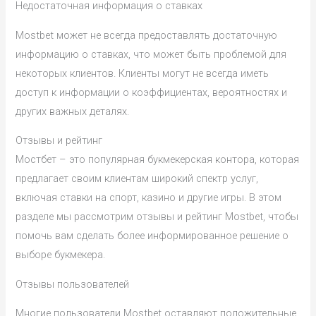
Недостаточная информация о ставках
Mostbet может не всегда предоставлять достаточную
информацию о ставках, что может быть проблемой для
некоторых клиентов. Клиенты могут не всегда иметь
доступ к информации о коэффициентах, вероятностях и
других важных деталях.
Отзывы и рейтинг
Мостбет – это популярная букмекерская контора, которая
предлагает своим клиентам широкий спектр услуг,
включая ставки на спорт, казино и другие игры. В этом
разделе мы рассмотрим отзывы и рейтинг Mostbet, чтобы
помочь вам сделать более информированное решение о
выборе букмекера.
Отзывы пользователей
Многие пользователи Mostbet оставляют положительные