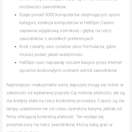
możliwości zawodników.
Dzięki ponad 5000 komputerów obejmujących sporo
kategorii, kolekcja komputerów w HellSpin Casino
zapewnia wyjątkową szerokość i głębię na rzecz
zawodników o wszelkich preferencjach.
Krok czwarty owo ostatnie okno formularza, gdzie
musisz podać jakieś wiadomości.
HellSpin owo naprawdę szczere kasyno przez internet
spośród doskonałymi ocenami wśród zawodników.
Najmniejsze i maksymalne sumy depozytu mogą się różnić w
zależności od wybieranej poprzez Cię metody płatności, ale są
ów kredyty stałe na rzecz konkretnej procedury. Często są ów
lampy uzależnione nie od czasu operatora kasyna, jednak od
firmy oferującej konkretną płatność. Ten wydaje się
przeznaczony na rzecz zawodników, którzy lubią grać w