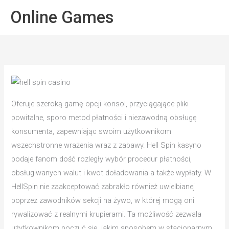
Spring
Hoof
Online Games
naar
de
inhoud
Oferuje szeroką gamę opcji konsol, przyciągające pliki
powitalne, sporo metod płatności i niezawodną obsługę
konsumenta, zapewniając swoim użytkownikom
wszechstronne wrażenia wraz z zabawy. Hell Spin kasyno
podaje fanom dość rozległy wybór procedur płatności,
obsługiwanych walut i kwot doładowania a także wypłaty. W
HellSpin nie zaakceptować zabrakło również uwielbianej
poprzez zawodników sekcji na żywo, w której mogą oni
rywalizować z realnymi krupierami. Ta możliwość zezwala
użytkownikom poczuć się, jakim sposobem w stacjonarnym