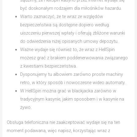
sądzimy, że HellSpin kasyno przez internet wydaje się
być doskonałym rodzajem dla miłośników hazardu.
Warto zaznaczyć, że te wraz ze względów
bezpieczeństwa są dostępne dopiero według
uiszczeniu pierwszej wpłaty i oferują zbliżone warunki
do odwiedzenia niżej opisanych umowy depozytu.
Ważne wydaje się również to, że wraz z HellSpin
możesz grać z brakiem poddenerwowania związanego
z kwestiami bezpieczeństwa.
Dysponujemy tu albowiem zarówno proste machiny
retro, w który sposób i nowoczesne wideo automaty.
W HellSpin można grać w blackjacka zarówno w
tradycyjnym kasynie, jakim sposobem i w kasynie na
żywo.
Obsługa telefoniczna nie zaakceptować wydaje się na ten
moment podawana, więc napisz, korzystając wraz z