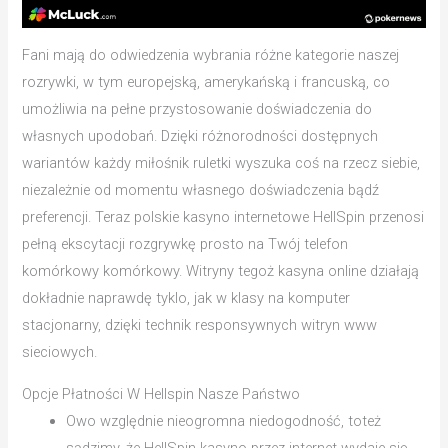
Fani mają do odwiedzenia wybrania różne kategorie naszej
rozrywki, w tym europejską, amerykańską i francuską, co
umożliwia na pełne przystosowanie doświadczenia do
własnych upodobań. Dzięki różnorodności dostępnych
wariantów każdy miłośnik ruletki wyszuka coś na rzecz siebie,
niezależnie od momentu własnego doświadczenia bądź
preferencji. Teraz polskie kasyno internetowe HellSpin przenosi
pełną ekscytacji rozgrywkę prosto na Twój telefon
komórkowy komórkowy. Witryny tegoż kasyna online działają
dokładnie naprawdę tyklo, jak w klasy na komputer
stacjonarny, dzięki technik responsywnych witryn www
sieciowych.
Opcje Płatności W Hellspin Nasze Państwo
Owo względnie nieogromna niedogodność, toteż