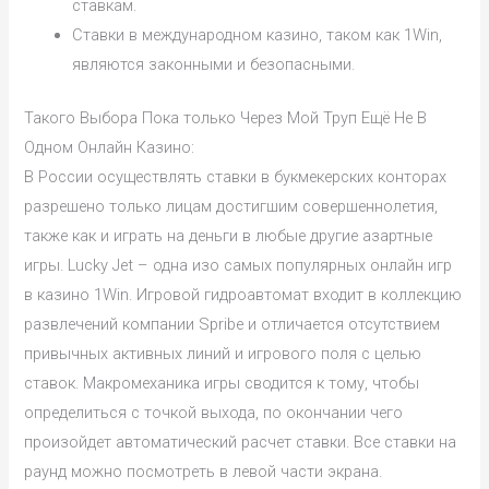
ставкам.
Ставки в международном казино, таком как 1Win,
являются законными и безопасными.
Такого Выбора Пока только Через Мой Труп Ещё Не В
Одном Онлайн Казино:
В России осуществлять ставки в букмекерских конторах
разрешено только лицам достигшим совершеннолетия,
также как и играть на деньги в любые другие азартные
игры. Lucky Jet – одна изо самых популярных онлайн игр
в казино 1Win. Игровой гидроавтомат входит в коллекцию
развлечений компании Spribe и отличается отсутствием
привычных активных линий и игрового поля с целью
ставок. Макромеханика игры сводится к тому, чтобы
определиться с точкой выхода, по окончании чего
произойдет автоматический расчет ставки. Все ставки на
раунд можно посмотреть в левой части экрана.