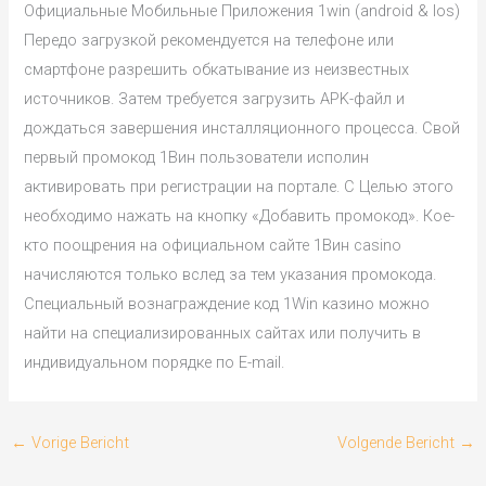
Официальные Мобильные Приложения 1win (android & Ios)
Передо загрузкой рекомендуется на телефоне или
смартфоне разрешить обкатывание из неизвестных
источников. Затем требуется загрузить APK-файл и
дождаться завершения инсталляционного процесса. Свой
первый промокод 1Вин пользователи исполин
активировать при регистрации на портале. С Целью этого
необходимо нажать на кнопку «Добавить промокод». Кое-
кто поощрения на официальном сайте 1Вин casino
начисляются только вслед за тем указания промокода.
Специальный вознаграждение код 1Win казино можно
найти на специализированных сайтах или получить в
индивидуальном порядке по E-mail.
←
Vorige Bericht
Volgende Bericht
→