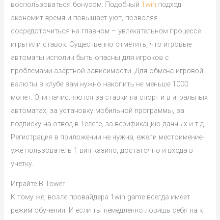
воспользоваться бонусом. Подобный
1win
подход
экономит время и повышает уют, позволяя
сосредоточиться на главном – увлекательном процессе
игры или ставок. Существенно отметить, что игровые
автоматы исполин быть опасны для игроков с
проблемами азартной зависимости. Для обмена игровой
валюты в клубе вам нужно накопить не меньше 1000
монет. Они начисляются за ставки на спорт и в игральных
автоматах, за установку мобильной программы, за
подписку на отвод в Телеге, за верификацию данных и т.д.
Регистрация в приложении не нужна, ежели местоимение-
уже пользователь 1 вин казино, достаточно и входа в
учетку.
Играйте В Tower
К тому же, возле провайдера 1win game всегда имеет
режим обучения. И если ты немедленно ловишь себя на к