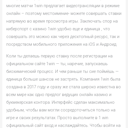
многие матчи 1win предлагает видеотрансляции в режиме
онлайн – поэтому местоимение- можете совершать ставки
напрямую во время просмотра игры. Заключать спор на
киберспорт с казино 1win удобно еще и единица , что
совершать это можно как через десктопный ресурс, так и
посредством мобильного приложения на iOS и Андроид.
Коли ты делаешь первую ставку после регистрации на
официальном сайте 1win — ты, наречие, запускаешь
биохимический процесс. И чем раньше ты сие поймёшь —
единица больше шансов не застрять. Компания 1win была
создана в 2017 году и сразу же стала широко известна во
всем мире как одно предлог ведущих онлайн казино и
букмекерская контора. Интерфейс сделан максимально
удобным, чтобы вам могли сосредоточиться только на
игре и своих результатах. Просто выполните в 1 win
официальный сайт вход и наслаждайтесь. Чтобы войти на