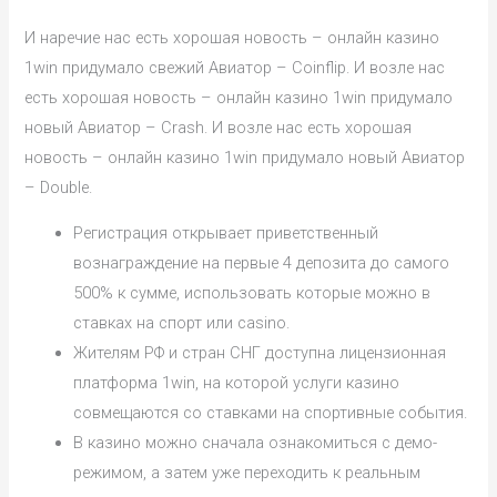
И наречие нас есть хорошая новость – онлайн казино
1win придумало свежий Авиатор – Coinflip. И возле нас
есть хорошая новость – онлайн казино 1win придумало
новый Авиатор – Crash. И возле нас есть хорошая
новость – онлайн казино 1win придумало новый Авиатор
– Double.
Регистрация открывает приветственный
вознаграждение на первые 4 депозита до самого
500% к сумме, использовать которые можно в
ставках на спорт или casino.
Жителям РФ и стран СНГ доступна лицензионная
платформа 1win, на которой услуги казино
совмещаются со ставками на спортивные события.
В казино можно сначала ознакомиться с демо-
режимом, а затем уже переходить к реальным