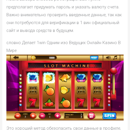
предполагает придумать пароль и указать валюту счета.
Важно внимательно проверить введенные данные, так как
они потребуются для верификации в 1 вин официальный
сайт и вывода средств в будущем.
словно Делает 1win Одним изо Ведущих Онлайн Казино В
Мире
Это хороший метод обезопасить свои данные в профиле,