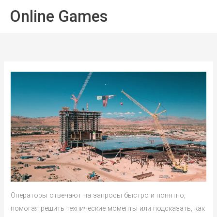
Spring
Hoof
Online Games
naar
de
inhoud
Операторы отвечают на запросы быстро и понятно,
помогая решить технические моменты или подсказать, как