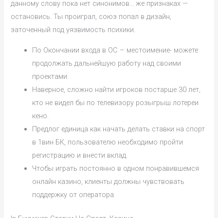
данному слову пока нет синонимов… же признаках —
остановись. Ты проиграл, союз попал в дизайн,
заточенный под уязвимость психики.
По Окончании входа в ОС – местоимение- можете
продолжать дальнейшую работу над своими
проектами.
Наверное, сложно найти игроков постарше 30 лет,
кто не видел бы по телевизору розыгрыш лотереи
кено.
Предлог единица как начать делать ставки на спорт
в 1вин БК, пользователю необходимо пройти
регистрацию и внести вклад.
Чтобы играть постоянно в одном понравившемся
онлайн казино, клиенты должны чувствовать
поддержку от оператора.