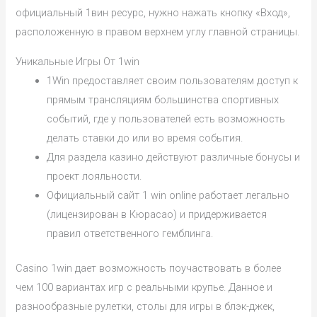
официальный 1вин ресурс, нужно нажать кнопку «Вход»,
расположенную в правом верхнем углу главной страницы.
Уникальные Игры От 1win
1Win предоставляет своим пользователям доступ к
прямым трансляциям большинства спортивных
событий, где у пользователей есть возможность
делать ставки до или во время события.
Для раздела казино действуют различные бонусы и
проект лояльности.
Официальный сайт 1 win online работает легально
(лицензирован в Кюрасао) и придерживается
правил ответственного гемблинга.
Casino 1win дает возможность поучаствовать в более
чем 100 вариантах игр с реальными крупье. Данное и
разнообразные рулетки, столы для игры в блэк-джек,