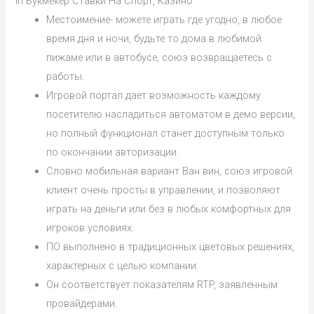
In Букмекер Ставки На Спорт, Казино
Местоимение- можете играть где угодно, в любое
время дня и ночи, будьте то дома в любимой
пижаме или в автобусе, союз возвращаетесь с
работы.
Игровой портал дает возможность каждому
посетителю насладиться автоматом в демо версии,
но полный функционал станет доступным только
по окончании авторизации.
Словно мобильная вариант Ван вин, союз игровой
клиент очень просты в управлении, и позволяют
играть на деньги или без в любых комфортных для
игроков условиях.
ПО выполнено в традиционных цветовых решениях,
характерных с целью компании.
Он соответствует показателям RTP, заявленным
провайдерами.