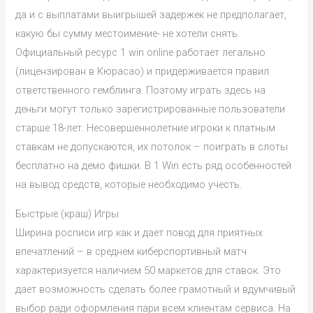
да и с выплатами выигрышей задержек не предполагает,
какую бы сумму местоимение- не хотели снять.
Официальный ресурс 1 win online работает легально
(лицензирован в Кюрасао) и придерживается правил
ответственного гемблинга. Поэтому играть здесь на
деньги могут только зарегистрированные пользователи
старше 18-лет. Несовершеннолетние игроки к платным
ставкам не допускаются, их потолок – поиграть в слоты
бесплатно на демо фишки. В 1 Win есть ряд особенностей
на вывод средств, которые необходимо учесть.
Быстрые (краш) Игры
Ширина росписи игр как и дает повод для приятных
впечатлений – в среднем киберспортивный матч
характеризуется наличием 50 маркетов для ставок. Это
дает возможность сделать более грамотный и вдумчивый
выбор ради оформления пари всем клиентам сервиса. На