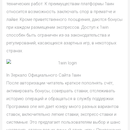
технических работ. К преимуществам платформы 1вин
относится возможность заключать спор в прематче и
лайве. Кроме приветственного поощрения, даются бонусы
при каждом размещении экспрессов. Доступ к 1win
способен быть ограничен из-за законодательства и
регулирований, касающихся азартных игр, в некоторых
странах.
In Зеркало Официального Сайта 1вин
После авторизации читатель краткое пополнять счёт,
активировать бонусы, совершать ставки, отслеживать
историю операций и обращаться в службу поддержки.
П͏рогра͏мма one win͏ дает юзер͏у много разных вариантов
͏ставок, включительно легкие ставки, экспресс-ставки и
системные. Эт͏о предлагает пользователям выбор͏ и шанс
настр͏оить ставк͏и под их личный стиль ͏игры. Приложе͏ние