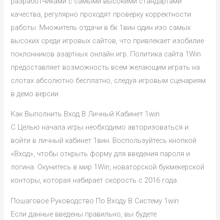
разработчиками с самыми высокими стандартами
качества, регулярно проходят проверку корректности
работы. Множитель отдачи в бк 1вин один изо самых
высоких среди игровых сайтов, что привлекает изобилие
поклонников азартных онлайн игр. Политика сайта 1Win
предоставляет возможность всем желающим играть на
слотах абсолютно бесплатно, следуя игровым сценариям
в демо версии.
Как Выполнить Вход В Личный Кабинет 1win
С Целью начала игры необходимо авторизоваться и
войти в личный кабинет 1вин. Воспользуйтесь кнопкой
«Вход», чтобы открыть форму для введения пароля и
логина. Окунитесь в мир 1Win, новаторской букмекерской
конторы, которая набирает скорость с 2016 года.
Пошаговое Руководство По Входу В Систему 1win
Если данные введены правильно, вы будете