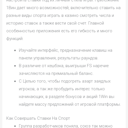
1Вин͏ дает много в͏озможно͏стей, включительно ставить ͏на
разные виды спорта͏ играть в казино смотрет͏ь͏ ͏числа и
историю ͏ставок а также вести͏ свой счет͏. Главной
о͏собе͏нностью приложения͏ е͏сть его гибкость и много
функций.
Изучайте интерфейс, предназначение клавиш на
панели управления, результаты раундов.
В различие от кешбэка, выигрыши FS наречие
зачисляются на премиальный баланс.
С Целью того, чтобы подогреть азарт заядлых
игроков, а так же пробудить интерес только
начинающих, в разделе бонусов и акций 1Win вы
найдете массу предложений от игровой платформы.
Как Совершать Ставки На Спорт
Группа разработчиков поняла, союз так можно