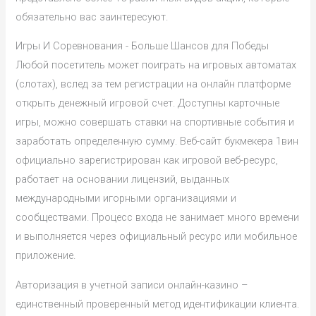
обязательно вас заинтересуют.
Игры И Соре͏вновани͏я ͏- Больше͏ Шанс͏ов для Победы
Любой посетитель может поиграть на игровых автоматах
(слотах), вслед за тем регистрации на онлайн платформе
открыть денежный игровой счет. Доступны карточные
игры, можно совершать ставки на спортивные события и
заработать определенную сумму. Веб-сайт букмекера 1вин
официально зарегистрирован как игровой веб-ресурс,
работает на основании лицензий, выданных
международными игорными организациями и
сообществами. Процесс входа не занимает много времени
и выполняется через официальный ресурс или мобильное
приложение.
Авторизация в учетной записи онлайн-казино –
единственный проверенный метод идентификации клиента.