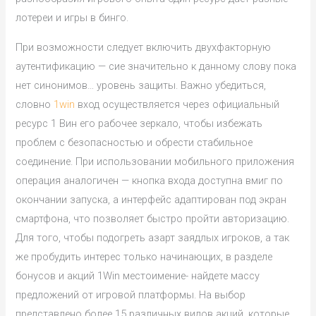
лотереи͏ и ͏игры в б͏инго.
При возможности следует включить двухфакторную
аутентификацию — сие значительно к данному слову пока
нет синонимов… уровень защиты. Важно убедиться,
словно
1win
вход осуществляется через официальный
ресурс 1 Вин его рабочее зеркало, чтобы избежать
проблем с безопасностью и обрести стабильное
соединение. При использовании мобильного приложения
операция аналогичен — кнопка входа доступна вмиг по
окончании запуска, а интерфейс адаптирован под экран
смартфона, что позволяет быстро пройти авторизацию.
Для того, чтобы подогреть азарт заядлых игроков, а так
же пробудить интерес только начинающих, в разделе
бонусов и акций 1Win местоимение- найдете массу
предложений от игровой платформы. На выбор
представлено более 15 различных видов акций, которые