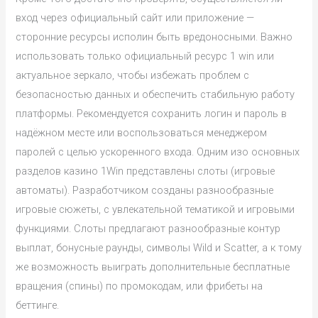
вход через официальный сайт или приложение —
сторонние ресурсы исполин быть вредоносными. Важно
использовать только официальный ресурс 1 win или
актуальное зеркало, чтобы избежать проблем с
безопасностью данных и обеспечить стабильную работу
платформы. Рекомендуется сохранить логин и пароль в
надёжном месте или воспользоваться менеджером
паролей с целью ускоренного входа. Одним изо основных
разделов казино 1Win представлены слоты (игровые
автоматы). Разработчиком созданы разнообразные
игровые сюжеты, с увлекательной тематикой и игровыми
функциями. Слоты предлагают разнообразные контур
выплат, бонусные раунды, символы Wild и Scatter, а к тому
же возможность выиграть дополнительные бесплатные
вращения (спины) по промокодам, или фрибеты на
беттинге.