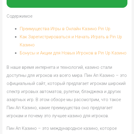
Содержимое
Преимущества Игры в Онлайн Казино Pin Up
Как Зарегистрироваться и Начать Играть в Pin Up
Казино
Бонусы и Акции для Новых Игроков в Pin Up Казино
В наше время интернета и технологий, казино стали
доступны для игроков из всего мира. Пин Ап Казино – это
официальный сайт, который предлагает игрокам широкий
спектр игровых автоматов, рулетки, блэкджека и других
азартных игр. В этом обзоре мы рассмотрим, что такое
Пин Ап Казино, какие преимущества оно предлагает
игрокам и почему это лучшее казино для игроков.
Пин Ап Казино – это международное казино, которое