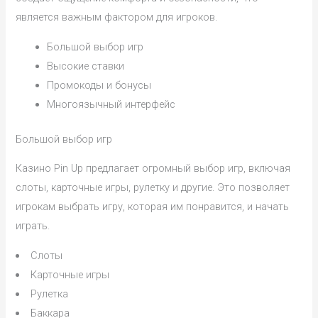
является важным фактором для игроков.
Большой выбор игр
Высокие ставки
Промокоды и бонусы
Многоязычный интерфейс
Большой выбор игр
Казино Pin Up предлагает огромный выбор игр, включая
слоты, карточные игры, рулетку и другие. Это позволяет
игрокам выбрать игру, которая им понравится, и начать
играть.
Слоты
Карточные игры
Рулетка
Баккара