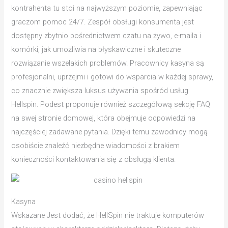
kontrahenta tu stoi na najwyższym poziomie, zapewniając
graczom pomoc 24/7. Zespół obsługi konsumenta jest
dostępny zbytnio pośrednictwem czatu na żywo, e-maila i
komórki, jak umożliwia na błyskawiczne i skuteczne
rozwiązanie wszelakich problemów. Pracownicy kasyna są
profesjonalni, uprzejmi i gotowi do wsparcia w każdej sprawy,
co znacznie zwiększa luksus używania spośród usług
Hellspin. Podest proponuje również szczegółową sekcję FAQ
na swej stronie domowej, która obejmuje odpowiedzi na
najczęściej zadawane pytania. Dzięki temu zawodnicy mogą
osobiście znaleźć niezbędne wiadomości z brakiem
konieczności kontaktowania się z obsługą klienta.
Kasyna
Wskazane Jest dodać, że HellSpin nie traktuje komputerów