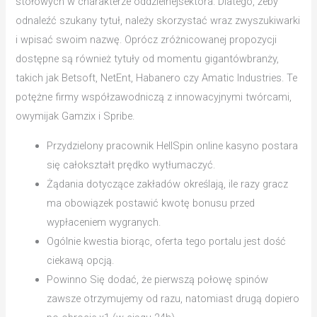
stołowych w charakterze oddzielnejsektora. Dlatego, żeby
odnaleźć szukany tytuł, należy skorzystać wraz zwyszukiwarki
i wpisać swoim nazwę. Oprócz zróżnicowanej propozycji
dostępne są również tytuły od momentu gigantówbranży,
takich jak Betsoft, NetEnt, Habanero czy Amatic Industries. Te
potężne firmy współzawodniczą z innowacyjnymi twórcami,
owymijak Gamzix i Spribe.
Przydzielony pracownik HellSpin online kasyno postara
się całokształt prędko wytłumaczyć.
Żądania dotyczące zakładów określają, ile razy gracz
ma obowiązek postawić kwotę bonusu przed
wypłaceniem wygranych.
Ogólnie kwestia biorąc, oferta tego portalu jest dość
ciekawą opcją.
Powinno Się dodać, że pierwszą połowę spinów
zawsze otrzymujemy od razu, natomiast drugą dopiero