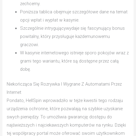
zechcemy.
Poniższa tablica obejmuje szczegółowe dane na temat
opcji wpłat i wypłat w kasynie.
Szczególnie intrygującywydaje się fascynujący bonus
powitalny, który przysługuje każdemunowemu
graczowi.
W kasynie internetowego istnieje sporo pokojów wraz z
grami tego wariantu, które są dostępne przez całą
dobę.
Niekończąca Się Rozrywka I Wygrane Z Automatami Przez
Internet
Pondato, HellSpin wprowadziło w tejże kwestii tego rodzaju
urządzenia ochronne, które pozwalają na szybkie uzyskanie
swych pieniędzy. To umożliwia gwarancję dostępu do
najświeższych i najciekawszych komputerów na rynku. Dzięki
tej współpracy portal może oferować swoim użytkownikom