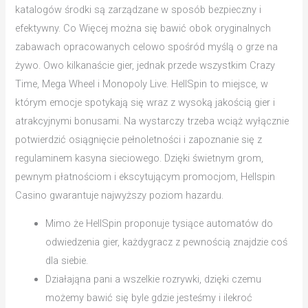
katalogów środki są zarządzane w sposób bezpieczny i
efektywny. Co Więcej można się bawić obok oryginalnych
zabawach opracowanych celowo spośród myślą o grze na
żywo. Owo kilkanaście gier, jednak przede wszystkim Crazy
Time, Mega Wheel i Monopoly Live. HellSpin to miejsce, w
którym emocje spotykają się wraz z wysoką jakością gier i
atrakcyjnymi bonusami. Na wystarczy trzeba wciąż wyłącznie
potwierdzić osiągnięcie pełnoletności i zapoznanie się z
regulaminem kasyna sieciowego. Dzięki świetnym grom,
pewnym płatnościom i ekscytującym promocjom, Hellspin
Casino gwarantuje najwyższy poziom hazardu.
Mimo że HellSpin proponuje tysiące automatów do
odwiedzenia gier, każdygracz z pewnością znajdzie coś
dla siebie.
Działająna pani a wszelkie rozrywki, dzięki czemu
możemy bawić się byle gdzie jesteśmy i ilekroć