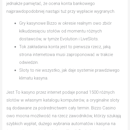
jednakże pamiętać, że ocena konta bankowego
najprawdopodobniej nastąpi tuż przy wypłacie wygranych.
Gry kasynowe Bizzo w okresie realnym owo zbiór
kilkudziesięciu stołów od momentu różnych
dostawców, w tymże Evolution i LiveSlots.
Tok zakładania konta jest to pierwsza rzecz, jaką
strona internetowa musi zaproponować w trakcie
odwiedzin.
Sloty to nie wszystko, jak daje systemie prawdziwego
klimatu kasyna.
Jest To kasyno przez internet podaje ponad 1500 różnych
slotów w własnym katalogu komputerów, a oryginalne sloty
są dodawane za pośrednictwem cały termin. Bizzo Casino
owo mocna możliwość na rzecz zawodników, którzy szukają
szybkich wypłat, dużego wybrania automatów i kasyna na