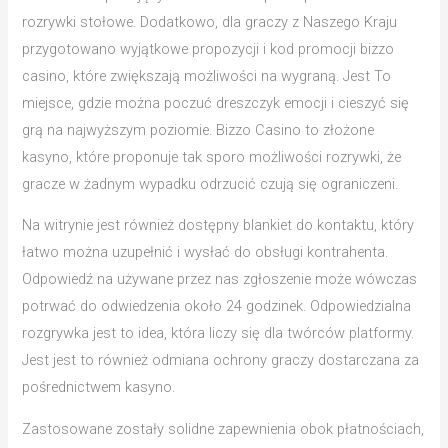
rozrywki stołowe. Dodatkowo, dla graczy z Naszego Kraju
przygotowano wyjątkowe propozycji i kod promocji bizzo
casino, które zwiększają możliwości na wygraną. Jest To
miejsce, gdzie można poczuć dreszczyk emocji i cieszyć się
grą na najwyższym poziomie. Bizzo Casino to złożone
kasyno, które proponuje tak sporo możliwości rozrywki, że
gracze w żadnym wypadku odrzucić czują się ograniczeni.
Na witrynie jest również dostępny blankiet do kontaktu, który
łatwo można uzupełnić i wysłać do obsługi kontrahenta.
Odpowiedź na używane przez nas zgłoszenie może wówczas
potrwać do odwiedzenia około 24 godzinek. Odpowiedzialna
rozgrywka jest to idea, która liczy się dla twórców platformy.
Jest jest to również odmiana ochrony graczy dostarczana za
pośrednictwem kasyno.
Zastosowane zostały solidne zapewnienia obok płatnościach,