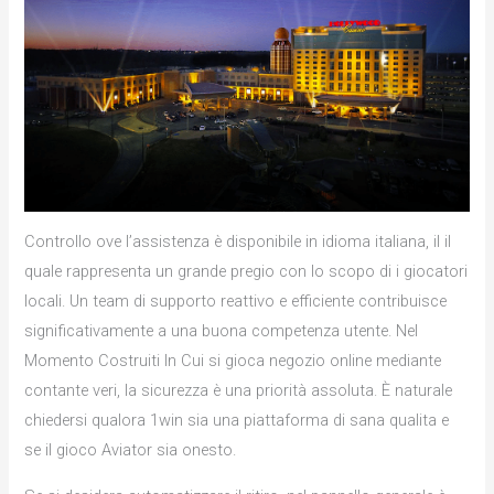
Controllo ove l’assistenza è disponibile in idioma italiana, il il
quale rappresenta un grande pregio con lo scopo di i giocatori
locali. Un team di supporto reattivo e efficiente contribuisce
significativamente a una buona competenza utente. Nel
Momento Costruiti In Cui si gioca negozio online mediante
contante veri, la sicurezza è una priorità assoluta. È naturale
chiedersi qualora 1win sia una piattaforma di sana qualita e
se il gioco Aviator sia onesto.