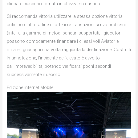
cliccare ciascuno tornata in altezza su cashout.
Si raccomanda vittoria utilizzare la stessa opzione vittoria
anticipo e ritiro a fine di ottenere transazioni senza problemi.
(inter alla gamma di metodi bancari supportati, i giocatori
possono comodamente finanziare i di essi voli Aviator e
ritirare i guadagni una volta raggiunta la destinazione. Costruiti
In annotazione, l’incidente dell’elevato è avvolto
dall’imprevedibilità, potendo verificarsi pochi secondi
successivamente il decollo.
Edizione Internet Mobile