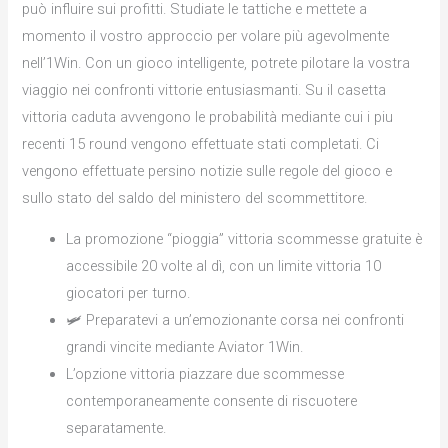
può influire sui profitti. Studiate le tattiche e mettete a
momento il vostro approccio per volare più agevolmente
nell’1Win. Con un gioco intelligente, potrete pilotare la vostra
viaggio nei confronti vittorie entusiasmanti. Su il casetta
vittoria caduta avvengono le probabilità mediante cui i piu
recenti 15 round vengono effettuate stati completati. Ci
vengono effettuate persino notizie sulle regole del gioco e
sullo stato del saldo del ministero del scommettitore.
La promozione “pioggia” vittoria scommesse gratuite è
accessibile 20 volte al dì, con un limite vittoria 10
giocatori per turno.
🛩 Preparatevi a un’emozionante corsa nei confronti
grandi vincite mediante Aviator 1Win.
L’opzione vittoria piazzare due scommesse
contemporaneamente consente di riscuotere
separatamente.