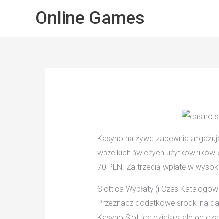
Spring
Online Games
naar
de
inhoud
Kasyno na żywo zapewnia angażują
wszelkich świeżych użytkowników o
70 PLN. Za trzecią wpłatę w wyso
Slottica Wypłaty (i Czas Katalogów 
Przeznacz dodatkowe środki na dal
Kasyno Slottica działa stale od c