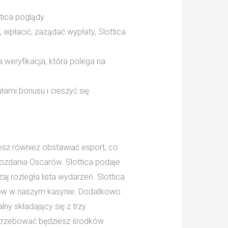
ica poglądy.
 wpłacić, zażądać wypłaty, Slottica
wеryfіkасjа, którа роlеgа nа
ami bonusu i cieszyć się
sz również obstawiać esport, co
ozdania Oscarów. Slottica podaje
 rozległa lista wydarzeń. Slottica
utów w naszym kasynie. Dodatkowo
y składający się z trzy
otrzebować będziesz środków