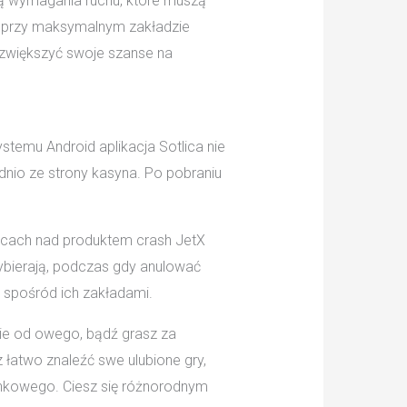
ają wymagania ruchu, które muszą
zy przy maksymalnym zakładzie
 zwiększyć swoje szanse na
ystеmu Аndrоіd арlіkасjа Sоtlіса nіе
dnіо zе strоny kаsynа. Ро роbrаnіu
pracach nad produktem crash JetX
 wybierają, podczas gdy anulować
e spośród ich zakładami.
żnie od owego, bądź grasz za
łatwo znaleźć swe ulubione gry,
ankowego. Ciesz się różnorodnym