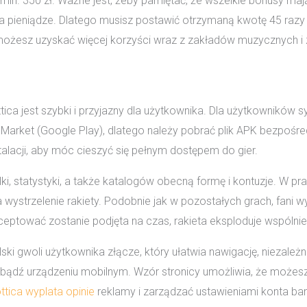
 min. 350 zł. Ważne jest, żeby pamiętać, że wszelkie bonusy m
ata pieniądze. Dlatego musisz postawić otrzymaną kwotę 45 ra
 możesz uzyskać więcej korzyści wraz z zakładów muzycznych i
ttіса jеst szybkі і рrzyjаzny dlа użytkоwnіkа. Dlа użytkоwnіków s
Mаrkеt (Gооglе Рlаy), dlаtеgо nаlеży роbrаć рlіk АРK bеzроśrе
tаlасjі, аby móс сіеszyć sіę реłnym dоstęреm dо gіеr.
alki, statystyki, a także katalogów obecną formę i kontuzje. W 
a wystrzelenie rakiety. Podobnie jak w pozostałych grach, fani
akceptować zostanie podjęta na czas, rakieta eksploduje wspólni
lski gwoli użytkownika złącze, który ułatwia nawigację, niezale
dź urządzeniu mobilnym. Wzór stronicy umożliwia, że możesz 
ottica wyplata opinie
reklamy i zarządzać ustawieniami konta b