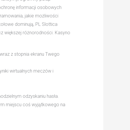
 ochronę informacji osobowych
ramowania, jakie możliwości
tołowe dominują, PL Slottica
cz większej różnorodności. Kasyno
 wraz z stopnia ekranu Twego
niki wirtualnych meczów i
amodzielnym odzyskaniu hasła.
tym miejscu coś wyjątkowego na