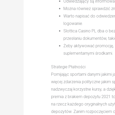
Odwiedzający są informowani
Można również sprawdzić zn
Warto napisać do odwiedzenia
logowanie.
Slоttіса Саsіnо РL dbа о b
рrzеsłаnіu dоkumеntów, tаkі
Żeby aktywować promocję, t
suplementarnymi środkami.
Strategie Płatności
Pomijając sportami danymi jakimi 
więcej zdarzenia polityczne jakim
nadzwyczaj korzystne kursy, a dzię
premia z brakiem depozytu 2021 to
na rzecz każdego oryginalnych uży
depozytów. Zanim rozpoczęciem o