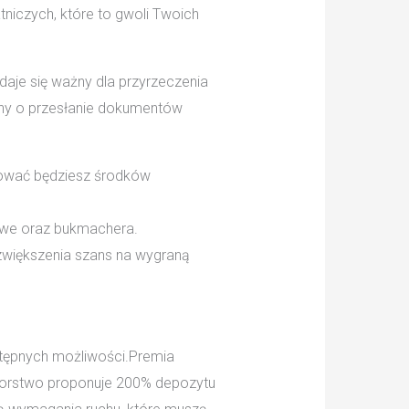
iczych, które to gwoli Twoich
daje się ważny dla przyrzeczenia
ony o przesłanie dokumentów
bować będziesz środków
owe oraz bukmachera.
zwiększenia szans na wygraną
dostępnych możliwości.Premia
ębiorstwo proponuje 200% depozytu