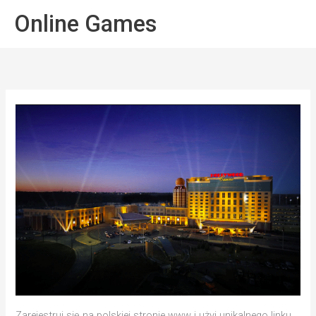
Spring
Hoof
Online Games
naar
de
inhoud
Zarejestruj się na polskiej stronie www i użyj unikalnego linku,