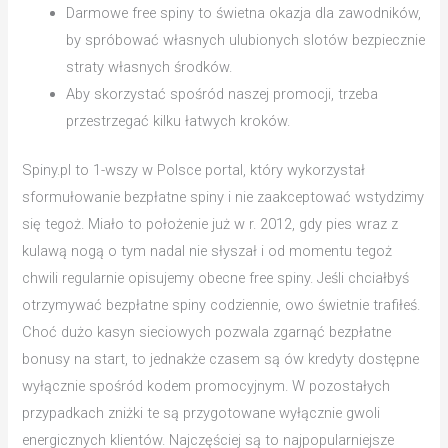
Darmowe free spiny to świetna okazja dla zawodników,
by spróbować własnych ulubionych slotów bezpiecznie
straty własnych środków.
Aby skorzystać spośród naszej promocji, trzeba
przestrzegać kilku łatwych kroków.
Spiny.pl to 1-wszy w Polsce portal, który wykorzystał
sformułowanie bezpłatne spiny i nie zaakceptować wstydzimy
się tegoż. Miało to położenie już w r. 2012, gdy pies wraz z
kulawą nogą o tym nadal nie słyszał i od momentu tegoż
chwili regularnie opisujemy obecne free spiny. Jeśli chciałbyś
otrzymywać bezpłatne spiny codziennie, owo świetnie trafiłeś.
Choć dużo kasyn sieciowych pozwala zgarnąć bezpłatne
bonusy na start, to jednakże czasem są ów kredyty dostępne
wyłącznie spośród kodem promocyjnym. W pozostałych
przypadkach zniżki te są przygotowane wyłącznie gwoli
energicznych klientów. Najczęściej są to najpopularniejsze