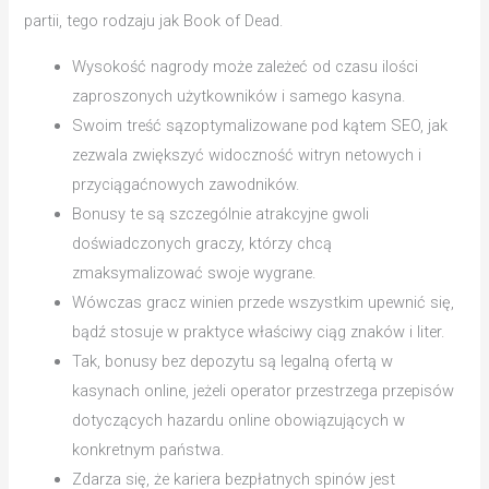
partii, tego rodzaju jak Book of Dead.
Wysokość nagrody może zależeć od czasu ilości
zaproszonych użytkowników i samego kasyna.
Swoim treść sązoptymalizowane pod kątem SEO, jak
zezwala zwiększyć widoczność witryn netowych i
przyciągaćnowych zawodników.
Bonusy te są szczególnie atrakcyjne gwoli
doświadczonych graczy, którzy chcą
zmaksymalizować swoje wygrane.
Wówczas gracz winien przede wszystkim upewnić się,
bądź stosuje w praktyce właściwy ciąg znaków i liter.
Tak, bonusy bez depozytu są legalną ofertą w
kasynach online, jeżeli operator przestrzega przepisów
dotyczących hazardu online obowiązujących w
konkretnym państwa.
Zdarza się, że kariera bezpłatnych spinów jest