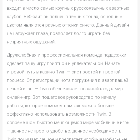
входит в число самых крупных русскоязычных азартных
клубов. Веб-сайт выполнен в темных тонах, основным
цветом являются разные оттенки синего. Данный дизайн
не нагружает глаза, позволяет долго играть без
неприятных ощущений.
Дружелюбная и профессиональная команда поддержки
сделает вашу игру приятной и увлекательной. Начать
игровой путь в казино 1win — сие простой и простой
процесс. От регистрации нота погружения в азарт вашей
первой игры — 1win обеспечивает плавный вход в мир
онлайн-игр. Вот пошаговое руководство по началу
работы, которое поможет вам как можно больше
эффективно использовать возможности 1win. В
современном быстро меняющемся мире мобильные игры
— данное не просто удобство; данное необходимость.
1win понимает данное и предлагает удобные мобильные