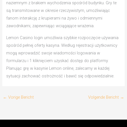
naziemnym z brakiem wychodzenia spośród budynku. Gry te
są transmitowane w okresie rzeczywistym, umożliwiając
fanom interakcję z krupierami na żywo i odmiennymi
zawodnikami, zapewniając wciągające wrażenia.
Lemon Casino login umożliwia szybkie rozpoczęcie używania
spośród pełnej oferty kasyna. Według rejestracji użytkownicy
mogą wprowadzić swoje wiadomości logowania w
formularzu i 1 kliknięciem uzyskać dostęp do platformy.
Planując grę w kasynie Lemon online, zalecamy w każdej
sytuacji zachować ostrożność i bawić się odpowiedzialnie.
←
Vorige Bericht
Volgende Bericht
→