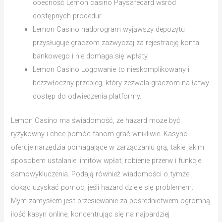
obecność Lemon casino Paysafecard wśród
dostępnych procedur.
Lemon Casino nadprogram wyjąwszy depozytu
przysługuje graczom zazwyczaj za rejestrację konta
bankowego i nie domaga się wpłaty.
Lemon Casino Logowanie to nieskomplikowany i
bezzwłoczny przebieg, który zezwala graczom na łatwy
dostęp do odwiedzenia platformy.
Lemon Casino ma świadomość, że hazard może być
ryzykowny i chce pomóc fanom grać wnikliwie. Kasyno
oferuje narzędzia pomagające w zarządzaniu grą, takie jakim
sposobem ustalanie limitów wpłat, robienie przerw i funkcje
samowykluczenia. Podają również wiadomości o tymże ,
dokąd uzyskać pomoc, jeśli hazard dzieje się problemem.
Mym zamysłem jest przesiewanie za pośrednictwem ogromną
ilość kasyn online, koncentrując się na najbardziej