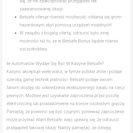
się, że nie zaakceptować przegapiłeś tak
zaawansowanej okazji.
Betsafe oferuje również możliwość oddania się grom
hazardowym zbyt pomocą urządzeń mobilnych!
W związku z bogatą ofertą, odrzucić było innej
możności niż to, że w Betsafe Bonus będzie równie
szczodrobliwy.
Ile Automatów Wydaje Się Być W Kasynie Betsafe?
Kasyno akceptuje wiele walut, w tymże polskie złote i podaje
szeroką gamę technik płatności. Betsafe podaje swoim
fanom dostęp do odwiedzenia ekskluzywnego lokalu na rzecz
pewnych. Możliwe jest uzyskanie zaproszenia przez pocztę
elektroniczną lub powiadomienie na koncie osobistym gracza.
Pamiętaj, że powinno się być czujnym, ponieważ zaproszenie
może przysłać Wam Betsafe, więc upewnij się, że odrzucić
przegapiłeś takowej okazji. Należy pamiętać, że istnieją