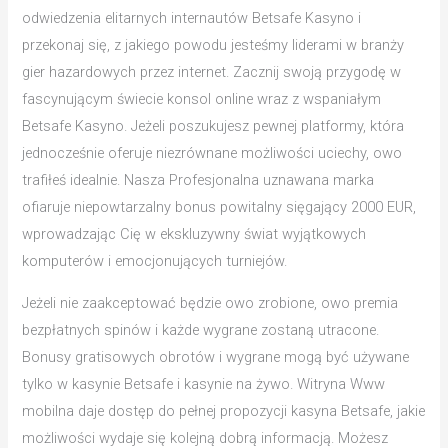
odwiedzenia elitarnych internautów Betsafe Kasyno i
przekonaj się, z jakiego powodu jesteśmy liderami w branży
gier hazardowych przez internet. Zacznij swoją przygodę w
fascynującym świecie konsol online wraz z wspaniałym
Betsafe Kasyno. Jeżeli poszukujesz pewnej platformy, która
jednocześnie oferuje niezrównane możliwości uciechy, owo
trafiłeś idealnie. Nasza Profesjonalna uznawana marka
ofiaruje niepowtarzalny bonus powitalny sięgający 2000 EUR,
wprowadzając Cię w ekskluzywny świat wyjątkowych
komputerów i emocjonujących turniejów.
Jeżeli nie zaakceptować będzie owo zrobione, owo premia
bezpłatnych spinów i każde wygrane zostaną utracone.
Bonusy gratisowych obrotów i wygrane mogą być używane
tylko w kasynie Betsafe i kasynie na żywo. Witryna Www
mobilna daje dostęp do pełnej propozycji kasyna Betsafe, jakie
możliwości wydaje się kolejną dobrą informacją. Możesz