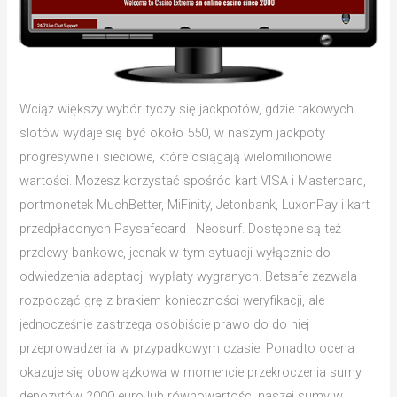
Wciąż większy wybór tyczy się jackpotów, gdzie takowych
slotów wydaje się być około 550, w naszym jackpoty
progresywne i sieciowe, które osiągają wielomilionowe
wartości. Możesz korzystać spośród kart VISA i Mastercard,
portmonetek MuchBetter, MiFinity, Jetonbank, LuxonPay i kart
przedpłaconych Paysafecard i Neosurf. Dostępne są też
przelewy bankowe, jednak w tym sytuacji wyłącznie do
odwiedzenia adaptacji wypłaty wygranych. Betsafe zezwala
rozpocząć grę z brakiem konieczności weryfikacji, ale
jednocześnie zastrzega osobiście prawo do do niej
przeprowadzenia w przypadkowym czasie. Ponadto ocena
okazuje się obowiązkowa w momencie przekroczenia sumy
depozytów 2000 euro lub równowartości naszej sumy w