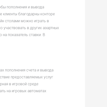
обы пополнения и вывода
ые клиенты благодарны конторе
айн столами можно играть в
го участвовать в других азартных
 на показатель ставки. В
ах пополнения счета и вывода
тствие предоставляемых услуг
рная в игровой среде
ать на игровых автоматах