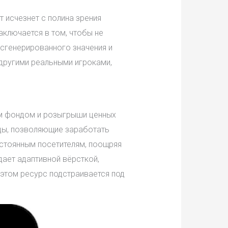
 исчезнет с полина зрения
заключается в том, чтобы не
 сгенерированного значения и
 другими реальными игроками,
ым фондом и розыгрыши ценных
оды, позволяющие заработать
остоянным посетителям, поощряя
ает адаптивной вёрсткой,
 этом ресурс подстраивается под