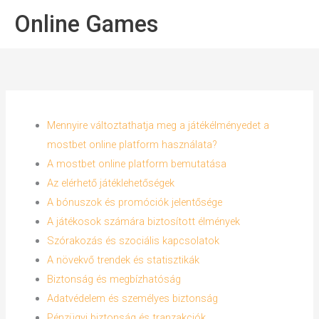
Spring
Hoof
Online Games
naar
de
inhoud
Mennyire változtathatja meg a játékélményedet a
mostbet online platform használata?
A mostbet online platform bemutatása
Az elérhető játéklehetőségek
A bónuszok és promóciók jelentősége
A játékosok számára biztosított élmények
Szórakozás és szociális kapcsolatok
A növekvő trendek és statisztikák
Biztonság és megbízhatóság
Adatvédelem és személyes biztonság
Pénzügyi biztonság és tranzakciók