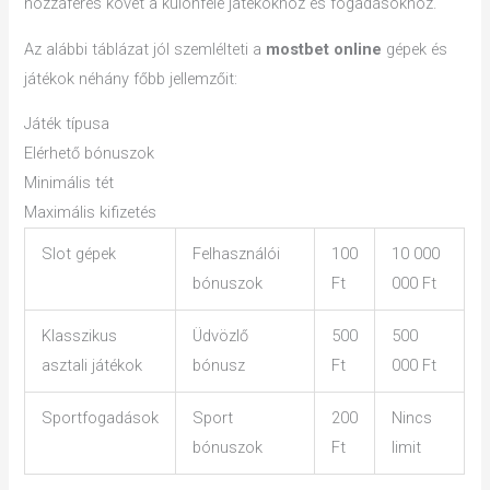
hozzáférés követ a különféle játékokhoz és fogadásokhoz.
Az alábbi táblázat jól szemlélteti a
mostbet online
gépek és
játékok néhány főbb jellemzőit:
Játék típusa
Elérhető bónuszok
Minimális tét
Maximális kifizetés
Slot gépek
Felhasználói
100
10 000
bónuszok
Ft
000 Ft
Klasszikus
Üdvözlő
500
500
asztali játékok
bónusz
Ft
000 Ft
Sportfogadások
Sport
200
Nincs
bónuszok
Ft
limit