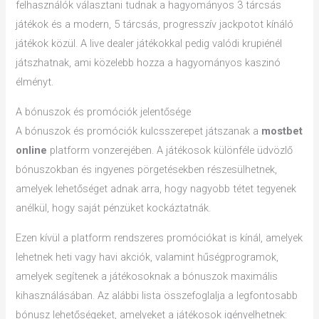
felhasználók választani tudnak a hagyományos 3 tárcsás
játékok és a modern, 5 tárcsás, progresszív jackpotot kínáló
játékok közül. A live dealer játékokkal pedig valódi krupiénél
játszhatnak, ami közelebb hozza a hagyományos kaszinó
élményt.
A bónuszok és promóciók jelentősége
A bónuszok és promóciók kulcsszerepet játszanak a
mostbet
online
platform vonzerejében. A játékosok különféle üdvözlő
bónuszokban és ingyenes pörgetésekben részesülhetnek,
amelyek lehetőséget adnak arra, hogy nagyobb tétet tegyenek
anélkül, hogy saját pénzüket kockáztatnák.
Ezen kívül a platform rendszeres promóciókat is kínál, amelyek
lehetnek heti vagy havi akciók, valamint hűségprogramok,
amelyek segítenek a játékosoknak a bónuszok maximális
kihasználásában. Az alábbi lista összefoglalja a legfontosabb
bónusz lehetőségeket, amelyeket a játékosok igényelhetnek: