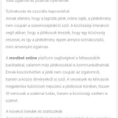
több izgalmat és jutalmat nyerhetnek.
Szórakozás és szociális kapcsolatok
Annak ellenére, hogy a legtöbb játék online zajlik, a játékélmény
nem csupán a szerencsejátékról szól. A közösségi interakció
segít abban, hogy a játékosok érezzék, hogy egy közösség
részesei, és így a játékélmény éppen annyira szórakoztató,
mint amennyire izgalmas.
A
mostbet online
platform segítségével a felhasználók
barátaikkal, valamint más játékosokkal is kommunikálhatnak.
Ennek köszönhetően a játék nem csupán az izgalomról,
hanem a közös élményekről is szól. A versenyek és kihívások
megjelenése különösen népszerű a játékosok körében, hiszen
itt nemcsak a szakmai tudás, hanem a közösségi szellem is
számít.
A növekvő trendek és statisztikák