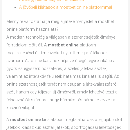
A jövőbeli kilátások a mostbet online platformmal
Mennyire változtathatja meg a játékélményedet a mostbet
online platform használata?
A modern technológia világában a szerencsejáték élménye
forradalom előtt áll. A
mostbet online
platform
megjelenésével új dimenziókat nyitott meg a játékosok
számára. Az online kaszinók népszerűségét egyre inkább a
gyors és egyszerű hozzáférés, a széles játékválaszték,
valamint az interaktív felületek hatalmas kínálata is segíti. Az
online szerencsejáték tehát nem csupán a játékválasztásról
szól, hanem egy teljesen új élményről, amely lehetővé teszi a
felhasználók számára, hogy bármikor és bárhol élvezzék a
kaszinó világát.
A
mostbet online
kínálatában megtalálhatóak a legújabb slot
játékok, klasszikus asztali játékok, sportfogadási lehetőségek