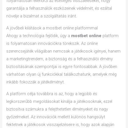
folyamatosan ellenőrzi az esetleges visszaéléseket, hogy
garantálja a felhasználók eszközeinek védelmét, és ezáltal
növelje a bizalmat a szolgáltatás iránt.
A jövőbeli kilátások a mostbet online platformmal
Ahogy a technológia fejlődik, úgy a
mostbet online
platform
is folyamatosan innovációkra törekszik. Az online
szerencsejáték világában nemcsak a játékosok igényei, hanem
a marketingtrendem, a biztonság és a felhasználói élmény
biztosításának szempontjai is egyre fontosabbak. A jövőben
várhatóan olyan új funkciókkal találkozhatunk, amelyek még
inkább fokozzák a játékélményt.
A platform célja továbbra is az, hogy a legjobb és
legkorszerűbb megoldásokat kínálja a játékosoknak, ezzel
biztosítva számukra a felejthetetlen élményeket és nagy
győzelmeket. Az innovációk mellett különös hangsúlyt
fektetnek a játékosok visszajelzéseire is, hogy azok alapján