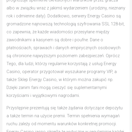
prognozuje spełnienie określonych warunków przez gracza
albo w związku wraz z jakimś wydarzeniem (urodziny, nieznany
rok i odmienne daty). Dodatkowo, serwery Energy Casino są
gromadzone najnowszą technologią szyfrowania SSL 128-bit,
co zapewnia, że każde wiadomości przesyłane między
zawodnikami a kasynem są dobre i poufne. Dane o
płatnościach, sprawach i danych empirycznych osobowych
są chronione najwyższym poziomem zabezpieczeń. Oprócz
Tego, dla ludzi, którzy regularnie korzystają z usług Energy
Casino, operator przygotował wyszukane programy VIP, a
także Sklep Energy Casino, w którym można zakupić np.
Dzięki zanim fani mogą cieszyć się suplementarnymi
korzyściami i wyjątkowymi nagrodami.
Przystępnie prezentują się także żądania dotyczące depozytu
a także termin na użycie premii. Termin spełnienia wymagań
ruchu zależy od momentu warunków konkretnej promocji.
Energy Casino jasno określa te wytyczne w regulaminie każdej