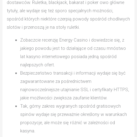
dostawców. Ruletka, blackjack, bakarat i poker owo główne
tytuły, ale wydaje się też sporo specjalnych możności,
spośród których niektóre czerpią powody spośród chodliwych
slotów i przenoszą je na stoły ruletki.
Zobaczcie recenzję Energy Casino i dowiedzcie się, z
jakiego powodu jest to działające od czasu mnóstwo
lat kasyno internetowego posiada jedną spośród
najlepszych ofert.
Bezpieczeństwo transakcji i informacji wydaje się być
zagwarantowane za pośrednictwem
najnowocześniejsze utajnianie SSL i certyfikaty HTTPS,
jakie możliwości zwiększa zaufanie klientów.
Tak, górny zakres wygranych spośród gratisowych
spinów wydaje się przeważnie określony w warunkach
propozycje, ale może się różnić w zależności od
kasyna.