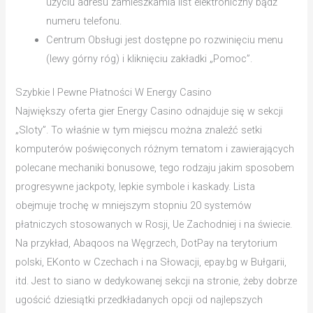
użyciu adresu zamieszkamia list elektroniczny bądź
numeru telefonu.
Centrum Obsługi jest dostępne po rozwinięciu menu
(lewy górny róg) i kliknięciu zakładki „Pomoc”.
Szybkie I Pewne Płatności W Energy Casino
Największy oferta gier Energy Casino odnajduje się w sekcji
„Sloty”. To właśnie w tym miejscu można znaleźć setki
komputerów poświęconych różnym tematom i zawierających
polecane mechaniki bonusowe, tego rodzaju jakim sposobem
progresywne jackpoty, lepkie symbole i kaskady. Lista
obejmuje trochę w mniejszym stopniu 20 systemów
płatniczych stosowanych w Rosji, Ue Zachodniej i na świecie.
Na przykład, Abaqoos na Węgrzech, DotPay na terytorium
polski, EKonto w Czechach i na Słowacji, epay.bg w Bułgarii,
itd. Jest to siano w dedykowanej sekcji na stronie, żeby dobrze
ugościć dziesiątki przedkładanych opcji od najlepszych