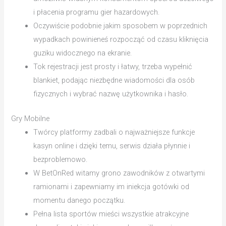
i płacenia programu gier hazardowych.
Oczywiście podobnie jakim sposobem w poprzednich
wypadkach powinieneś rozpocząć od czasu kliknięcia
guziku widocznego na ekranie.
Tok rejestracji jest prosty i łatwy, trzeba wypełnić
blankiet, podając niezbędne wiadomości dla osób
fizycznych i wybrać nazwę użytkownika i hasło.
Gry Mobilne
Twórcy platformy zadbali o najważniejsze funkcje
kasyn online i dzięki temu, serwis działa płynnie i
bezproblemowo.
W BetOnRed witamy grono zawodników z otwartymi
ramionami i zapewniamy im iniekcja gotówki od
momentu danego początku.
Pełna lista sportów mieści wszystkie atrakcyjne