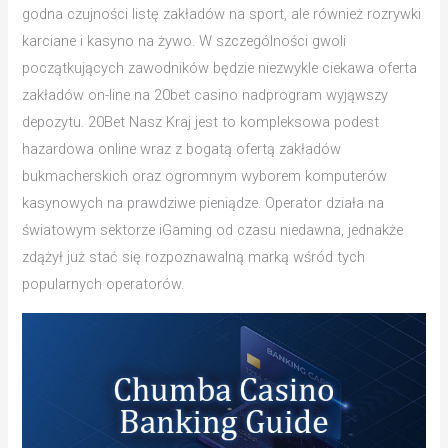
godna czujności listę zakładów na sport, ale również rozrywki
karciane i kasyno na żywo. W szczególności gwoli
początkujących zawodników będzie niezwykle ciekawa oferta
zakładów on-line na 20bet casino nadprogram wyjąwszy
depozytu. 20Bet Nasz Kraj jest to kompleksowa podest
hazardowa online wraz z bogatą ofertą zakładów
bukmacherskich oraz ogromnym wyborem komputerów
kasynowych na prawdziwe pieniądze. Operator działa na
światowym sektorze iGaming od czasu niedawna, jednakże
zdążył już stać się rozpoznawalną marką wśród tych
popularnych operatorów.