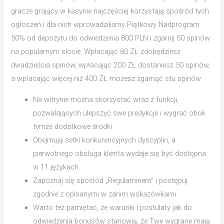
gracze grający w kasynie najczęściej korzystają spośród tych
ogłoszeń i dla nich wprowadziliśmy Piątkowy Nadprogram
50% od depozytu do odwiedzenia 800 PLN i zgarnij 50 spinów
na popularnym slocie. Wpłacając 80 ZŁ zdobędziesz
dwadzieścia spinów, wpłacając 200 ZŁ dostaniesz 50 spinów,
a wpłacając więcej niż 400 ZŁ możesz zgarnąć stu spinów.
Na witrynie można skorzystać wraz z funkcji,
pozwalających ulepszyć swe predykcje i wygrać obok
tymże dodatkowe środki.
Obejmują setki konkurencyjnych dyscyplin, a
pierwotnego obsługa klienta wydaje się być dostępna
w 11 językach.
Zapoznaj się spośród „Regulaminem” i postępuj
zgodnie z opisanymi w zanim wskazówkami.
Warto też pamiętać, że warunki i postulaty jak do
odwiedzenia bonusów stanowią, że Twe wygrane mają