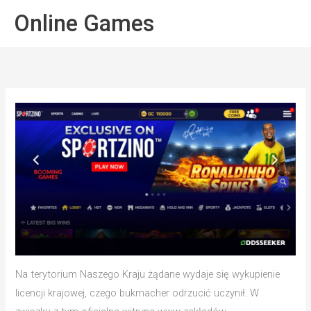
Spring
Hoof
Online Games
naar
de
inhoud
Na terytorium Naszego Kraju żądane wydaje się wykupienie
licencji krajowej, czego bukmacher odrzucić uczynił. W