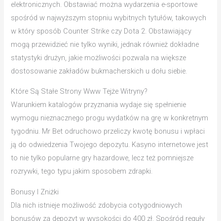
elektronicznych. Obstawiać można wydarzenia e-sportowe
spośród w najwyższym stopniu wybitnych tytułów, takowych
w który sposób Counter Strike czy Dota 2. Obstawiający
mogą przewidzieć nie tylko wyniki, jednak również dokładne
statystyki drużyn, jakie możliwości pozwala na większe
dostosowanie zakładów bukmacherskich u dołu siebie.
Które Są Stałe Strony Www Tejże Witryny?
Warunkiem katalogów przyznania wydaje się spełnienie
wymogu nieznacznego progu wydatków na grę w konkretnym
tygodniu. Mr Bet odruchowo przeliczy kwotę bonusu i wpłaci
ją do odwiedzenia Twojego depozytu. Kasyno internetowe jest
to nie tylko popularne gry hazardowe, lecz też pomniejsze
rozrywki, tego typu jakim sposobem zdrapki.
Bonusy I Zniżki
Dla nich istnieje możliwość zdobycia cotygodniowych
bonusów za depozyt w wysokości do 400 zł. Spośród reguły