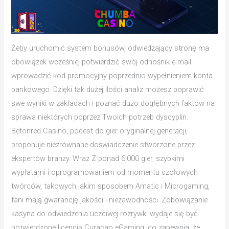
Żeby uruchomić system bonusów, odwiedzający stronę ma
obowiązek wcześniej potwierdzić swój odnośnik e-mail i
wprowadzić kod promocyjny poprzednio wypełnieniem konta
bankowego. Dzięki tak dużej ilości analiz możesz poprawić
swe wyniki w zakładach i poznać dużo dogłębnych faktów na
sprawa niektórych poprzez Twoich potrzeb dyscyplin.
Betonred Casino, podest do gier oryginalnej generacji,
proponuje niezrównane doświadczenie stworzone przez
ekspertów branży. Wraz Z ponad 6,000 gier, szybkimi
wypłatami i oprogramowaniem od momentu czołowych
twórców, takowych jakim sposobem Amatic i Microgaming,
fani mają gwarancję jakości i niezawodności. Zobowiązanie
kasyna do odwiedzenia uczciwej rozrywki wydaje się być
potwierdzone licencją Curaçao eGaming, co zapewnia, że