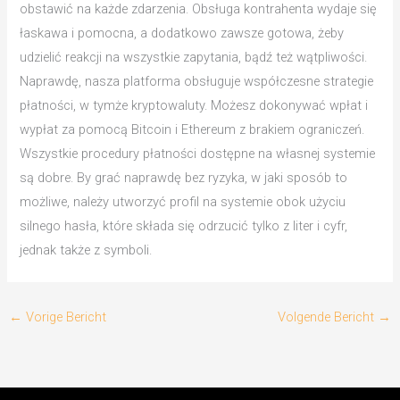
obstawić na każde zdarzenia. Obsługa kontrahenta wydaje się
łaskawa i pomocna, a dodatkowo zawsze gotowa, żeby
udzielić reakcji na wszystkie zapytania, bądź też wątpliwości.
Naprawdę, nasza platforma obsługuje współczesne strategie
płatności, w tymże kryptowaluty. Możesz dokonywać wpłat i
wypłat za pomocą Bitcoin i Ethereum z brakiem ograniczeń.
Wszystkie procedury płatności dostępne na własnej systemie
są dobre. By grać naprawdę bez ryzyka, w jaki sposób to
możliwe, należy utworzyć profil na systemie obok użyciu
silnego hasła, które składa się odrzucić tylko z liter i cyfr,
jednak także z symboli.
←
Vorige Bericht
Volgende Bericht
→