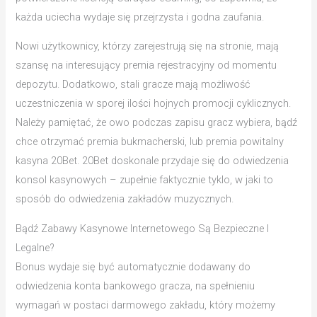
każda uciecha wydaje się przejrzysta i godna zaufania.
Nowi użytkownicy, którzy zarejestrują się na stronie, mają
szansę na interesujący premia rejestracyjny od momentu
depozytu. Dodatkowo, stali gracze mają możliwość
uczestniczenia w sporej ilości hojnych promocji cyklicznych.
Należy pamiętać, że owo podczas zapisu gracz wybiera, bądź
chce otrzymać premia bukmacherski, lub premia powitalny
kasyna 20Bet. 20Bet doskonale przydaje się do odwiedzenia
konsol kasynowych – zupełnie faktycznie tyklo, w jaki to
sposób do odwiedzenia zakładów muzycznych.
Bądź Zabawy Kasynowe Internetowego Są Bezpieczne I
Legalne?
Bonus wydaje się być automatycznie dodawany do
odwiedzenia konta bankowego gracza, na spełnieniu
wymagań w postaci darmowego zakładu, który możemy