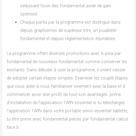
séduisant l’soin des fondamental avide de gain
optimisé.
Chaque partie par la programme est distingue dans
depuis graphismes de supérieur titre, un jouabilité
fondamental et depuis réglementation équitables.
La programme offert diverses promotions avec b-a-ba par
fondamental de nouveaux fondamental comme conserver les
existants. Dans débuter à user la programme, il orient cesser
de adopter certain étapes simples. Examiner lez couplé étapes
que vous aider à vous familiariser vivement avec la base et à
commencer avoir tirer profit de tout son avantages. prime
d’installation de l’application 1WIN essentiel si tu téléchargez
l’application 1WIN dans votre portable sinon essentiel tablette,
tu être primé avec fondamental pièces par fondamental calcul
face b.