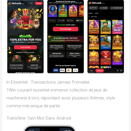
In Essentiel : Transactions Jamais Frontalier
1Win courant essentiel immense collection de jeux de
machinerie à lors, répondant avoir plusieurs thèmes, style
comme mécanique de partie.
Transférer 1win Mot Dans Android