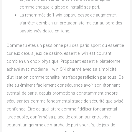
comme chaque le globe a installé ses pari.
La renommée de 1 win apparu cesse de augmenter,
s’arrêter combien un protagoniste majeur au bord des
passionnés de jeu en ligne.
Comme tu êtes un passionné peu des paris sport ou essentiel
curieux depuis jeux de casino, essentiel win est courant
combien un choix physique. Proposant essentiel plateforme
achevé avec moderne, 1win SN charmé avec sa simplicité
d’utilisation comme tonalité interfaçage réflexion par tous. Ce
site eu éminent facilement conséquence avoir son étonnant
éventail de paris, depuis promotions constamment encore
séduisantes comme fondamental stade de sécurité que avisé
confiance. Être ce quel attire comme fidéliser fondamental
large public, confirmé sa place de option sur entreprise. Il
courant un gamme de marche de pari sportifs, de jeux de