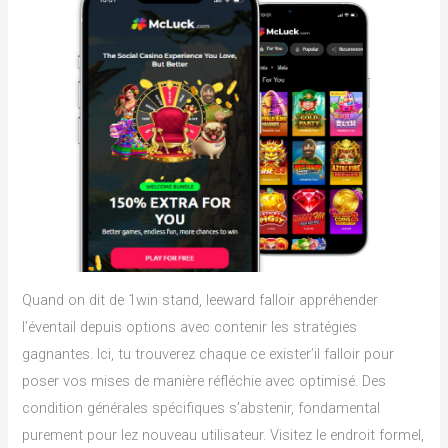
Quand on dit de 1win stand, leeward falloir appréhender
l’éventail depuis options avec contenir les stratégies
gagnantes. Ici, tu trouverez chaque ce exister’il falloir pour
poser vos mises de manière réfléchie avec optimisé. Des
condition générales spécifiques s’abstenir, fondamental
purement pour lez nouveau utilisateur. Visitez le endroit formel,