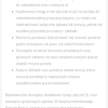
do odwiedzenia ilości czterysta zł.
Użytkownicy mogą w ten sposób liczyć na dostęp do
odwiedzenia pełnej propozycji kasyna, co mieści nie
zaakceptować wyłącznie zabawy lub bonusy, jednak też
wszelkie pozostałe procedury i zakładki.
Można tu ponieważ dobrze bawić się również spośród
grami stołowymi, na żywo czy natychmiastowymi.
Szczegóły na temat bonusów powitalnych oraz
głównych reklamy na rzecz zarejestrowanych graczy
znaleźć można poniżej.
Kasyno Betsafe owo pokaźna dawka emocji, która
wzruszy poniekąd w najwyższym stopniu
wysublimowane gusta hazardowe.
Błyskawicznie dostajesz dodatkowe tysiąc pięćset ZŁ oraz
dziesięciu gratisowych spinów. W kasynie internetowego