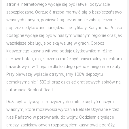
stronie internetowego wydaje się być łatwe i oczywiście
zabezpieczane. Odrzucić trzeba martwić się o bezpieczeństwo
własnych danych, ponieważ są bezustannie zabezpieczane
poprzez dedykowane narzędzia i certyfikaty. Kasyno na Polsku
dostępne wydaje się być w naszym własnym regionie oraz jak
ważniejsze obsługuje polską walutę w grach. Oprócz
klasycznego kasyna witryna podaje użytkownikom różne
ciekawe batalii, dzięki czemu może być uniwersalnym centrum
hazardowym w 1 rejonie dla każdego pełnoletniego internauty.
Przy pierwszej wpłacie otrzymujemy 100% depozytu
domaksymalnie 1500 zł oraz dziesięć gratisowych spinów na
automacie Book of Dead.
Duża cyfra dyscyplin muzycznych emituje się być naszym
własnym, które możliwości wyróżnia Betsafe Używane Przez
Nas Państwo w porównaniu do wojny. Codziennie tysiące
graczy, zaciekawionych rozpoczęciem kasynowej podróży,