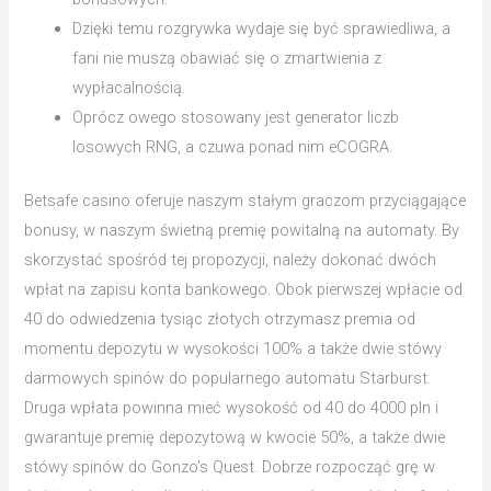
Dzięki temu rozgrywka wydaje się być sprawiedliwa, a
fani nie muszą obawiać się o zmartwienia z
wypłacalnością.
Oprócz owego stosowany jest generator liczb
losowych RNG, a czuwa ponad nim eCOGRA.
Betsafe casino oferuje naszym stałym graczom przyciągające
bonusy, w naszym świetną premię powitalną na automaty. By
skorzystać spośród tej propozycji, należy dokonać dwóch
wpłat na zapisu konta bankowego. Obok pierwszej wpłacie od
40 do odwiedzenia tysiąc złotych otrzymasz premia od
momentu depozytu w wysokości 100% a także dwie stówy
darmowych spinów do popularnego automatu Starburst.
Druga wpłata powinna mieć wysokość od 40 do 4000 pln i
gwarantuje premię depozytową w kwocie 50%, a także dwie
stówy spinów do Gonzo’s Quest. Dobrze rozpocząć grę w