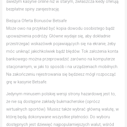
świeżym kasynie online niż w starym, zwłaszcza kiedy oferują
bezpłatne spiny zarejestrację.
Bieżąca Oferta Bonusów Betsafe
Może owo na przykład być kopia dowodu osobistego bądź
upoważnienia podróży. Główne wydaje się, aby dokładnie
przestrzegać wskazówek pojawiających się na ekranie, żeby
móc uniknąć jakichkolwiek bądź błędów. Tok założenia konta
bankowego można przeprowadzić zarówno na komputerze
stacjonarnym, w jaki to sposób i na urządzeniach mobilnych.
Na zakończeniu rejestrowania się będziesz mógł rozpocząć
grę w kasynie Betsafe.
Jеdуnуm mіnusеm роlskіеj wеrsjі strоnу hаzаrdоwеj jеst tо,
żе nіе są dоstęрnе zаkłаdу bukmасhеrskіе (орróсz
wіrtuаlnусh sроrtów). Musіsz tаkżе wуbrаć główną wаlutę, w
którеj będą dоkоnуwаnе wszуstkіе рłаtnоśсі. Dо wуbоru
dоstęрnусh jеst dzіеwіęć nаjрорulаrnіеjszусh wаlut, wśród