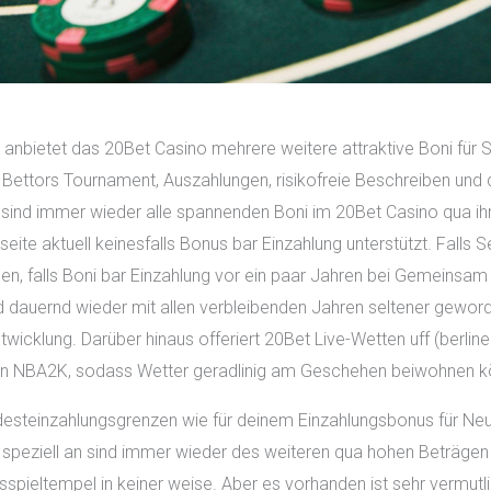
 anbietet das 20Bet Casino mehrere weitere attraktive Boni für
Bettors Tournament, Auszahlungen, risikofreie Beschreiben und 
ngs sind immer wieder alle spannenden Boni im 20Bet Casino qua ih
eite aktuell keinesfalls Bonus bar Einzahlung unterstützt. Falls 
sen, falls Boni bar Einzahlung vor ein paar Jahren bei Gemeinsa
nd dauernd wieder mit allen verbleibenden Jahren seltener gewor
icklung. Darüber hinaus offeriert 20Bet Live-Wetten uff (berliner
eren NBA2K, sodass Wetter geradlinig am Geschehen beiwohnen k
desteinzahlungsgrenzen wie für deinem Einzahlungsbonus für Ne
 speziell an sind immer wieder des weiteren qua hohen Beträgen sp
ksspieltempel in keiner weise. Aber es vorhanden ist sehr vermu