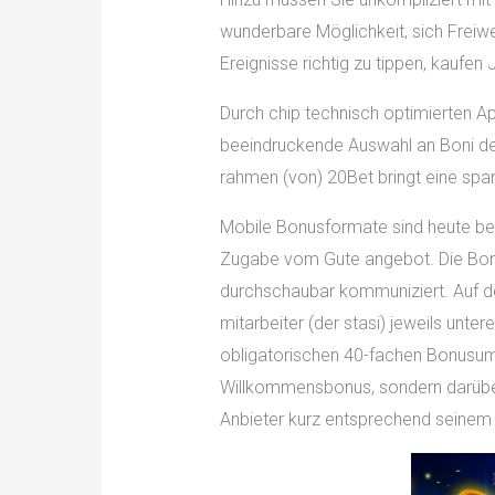
wunderbare Möglichkeit, sich Freiw
Ereignisse richtig zu tippen, kaufen
Durch chip technisch optimierten A
beeindruckende Auswahl an Boni de
rahmen (von) 20Bet bringt eine span
Mobile Bonusformate sind heute be
Zugabe vom Gute angebot. Die Bonu
durchschaubar kommuniziert. Auf de
mitarbeiter (der stasi) jeweils unter
obligatorischen 40-fachen Bonusumsa
Willkommensbonus, sondern darüber h
Anbieter kurz entsprechend seinem 