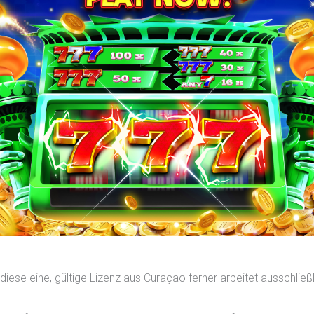
diese eine, gültige Lizenz aus Curaçao ferner arbeitet ausschlie