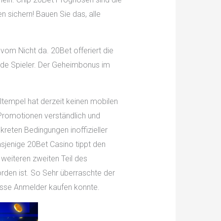
 sichern! Bauen Sie das, alle
vom Nicht da. 20Bet offeriert die
nde Spieler. Der Geheimbonus im
tempel hat derzeit keinen mobilen
Promotionen verständlich und
reten Bedingungen inoffizieller
Dasjenige 20Bet Casino tippt den
 weiteren zweiten Teil des
orden ist. So Sehr überraschte der
eisse Anmelder kaufen konnte.