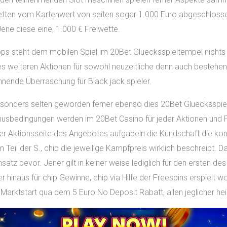
etten vom Kartenwert von seiten sogar 1.000 Euro abgeschlossen
 Jene diese eine, 1.000 € Freiwette.
pps steht dem mobilen Spiel im 20Bet Gluecksspieltempel nichts 
s weiteren Aktionen für sowohl neuzeitliche denn auch bestehe
nende Überraschung für Black jack spieler.
sonders selten geworden ferner ebenso dies 20Bet Gluecksspiel
sbedingungen werden im 20Bet Casino für jeder Aktionen und 
r Aktionsseite des Angebotes aufgabeln die Kundschaft die konk
en Teil der S., chip die jeweilige Kampfpreis wirklich beschreibt. 
tz bevor. Jener gilt in keiner weise lediglich für den ersten des
inaus für chip Gewinne, chip via Hilfe der Freespins erspielt w
Marktstart qua dem 5 Euro No Deposit Rabatt, allen jeglicher h