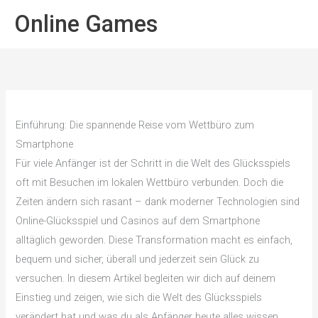
Spring
Hoof
Online Games
naar
de
inhoud
Einführung: Die spannende Reise vom Wettbüro zum
Smartphone
Für viele Anfänger ist der Schritt in die Welt des Glücksspiels
oft mit Besuchen im lokalen Wettbüro verbunden. Doch die
Zeiten ändern sich rasant – dank moderner Technologien sind
Online-Glücksspiel und Casinos auf dem Smartphone
alltäglich geworden. Diese Transformation macht es einfach,
bequem und sicher, überall und jederzeit sein Glück zu
versuchen. In diesem Artikel begleiten wir dich auf deinem
Einstieg und zeigen, wie sich die Welt des Glücksspiels
verändert hat und was du als Anfänger heute alles wissen