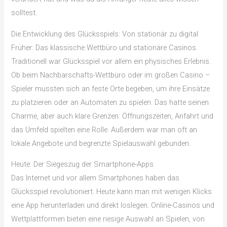
solltest.
Die Entwicklung des Glücksspiels: Von stationär zu digital
Früher: Das klassische Wettbüro und stationäre Casinos
Traditionell war Glücksspiel vor allem ein physisches Erlebnis.
Ob beim Nachbarschafts-Wettbüro oder im großen Casino –
Spieler mussten sich an feste Orte begeben, um ihre Einsätze
zu platzieren oder an Automaten zu spielen. Das hatte seinen
Charme, aber auch klare Grenzen: Öffnungszeiten, Anfahrt und
das Umfeld spielten eine Rolle. Außerdem war man oft an
lokale Angebote und begrenzte Spielauswahl gebunden.
Heute: Der Siegeszug der Smartphone-Apps
Das Internet und vor allem Smartphones haben das
Glücksspiel revolutioniert. Heute kann man mit wenigen Klicks
eine App herunterladen und direkt loslegen. Online-Casinos und
Wettplattformen bieten eine riesige Auswahl an Spielen, von