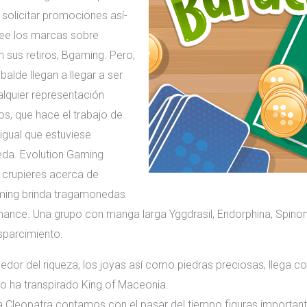
 solicitar promociones así­
ee los marcas sobre
 sus retiros, Bgaming. Pero,
alde llegan a llegar a ser
alquier representación
os, que hace el trabajo de
gual que estuviese
da. Evolution Gaming
 crupieres acerca de
aming brinda tragamonedas
mance. Una grupo con manga larga Yggdrasil, Endorphina, Spin
sparcimiento.
ededor del riqueza, los joyas así­ como piedras preciosas, llega 
no ha transpirado King of Maceonia.
ica Cleopatra contamos con el pasar del tiempo figuras importan