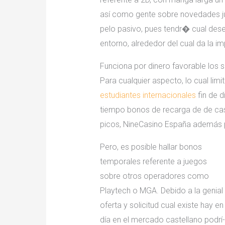
así­ como gente sobre novedades j
pelo pasivo, pues tendr� cual dese
entorno, alrededor del cual da la im
Funciona por dinero favorable los 
Para cualquier aspecto, lo cual limit
estudiantes internacionales
fin de d
tiempo bonos de recarga de de casi
picos, NineCasino España además p
Pero, es posible hallar bonos
temporales referente a juegos
sobre otros operadores como
Playtech o MGA. Debido a la genial
oferta y solicitud cual existe hay en
día en el mercado castellano podrí­