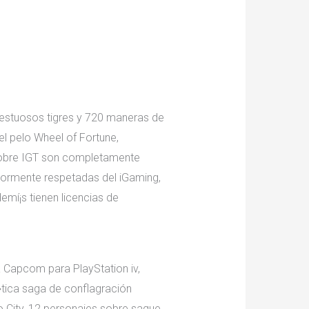
ajestuosos tigres y 720 maneras de
l pelo Wheel of Fortune,
obre IGT son completamente
ayormente respetadas del iGaming,
mí¡s tienen licencias de
a Capcom para PlayStation iv,
�tica saga de conflagración
ro City, 12 personajes sobre saque