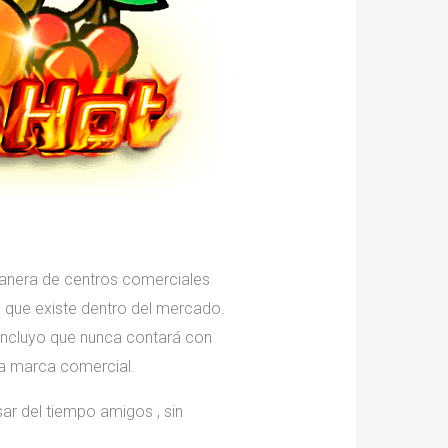
manera de centros comerciales
 que existe dentro del mercado.
 incluyo que nunca contará con
la marca comercial.
ar del tiempo amigos , sin