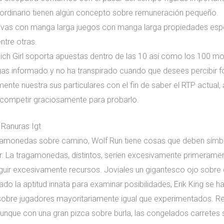
n ordinario tienen algún concepto sobre remuneración pequeño.
tivas con manga larga juegos con manga larga propiedades espe
tre otras.
h Girl soporta apuestas dentro de las 10 así­ como los 100 mon
as informado y no ha transpirado cuando que desees percibir f
mente nuestra sus particulares con el fin de saber el RTP actual,
o competir graciosamente para probarlo.
 Ranuras Igt
monedas sobre camino, Wolf Run tiene cosas que deben símbolo
ivar. La tragamonedas, distintos, serí­en excesivamente primera
uir excesivamente recursos. Joviales un gigantesco ojo sobre 
ado la aptitud innata para examinar posibilidades, Erik King se 
o sobre jugadores mayoritariamente igual que experimentados. Re
unque con una gran pizca sobre burla, las congelados carretes 