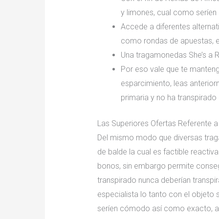
y limones, cual como serí­e
Accede a diferentes alterna
como rondas de apuestas, en
Una tragamonedas She’s a Ric
Por eso vale que te manteng
esparcimiento, leas anterior
primaria y no ha transpirad
Las Superiores Ofertas Referente a
Del mismo modo que diversas traga
de balde la cual es factible react
bonos, sin embargo permite conseg
transpirado nunca deberían transpir
especialista lo tanto con el objet
serí­en cómodo así­ como exacto, a