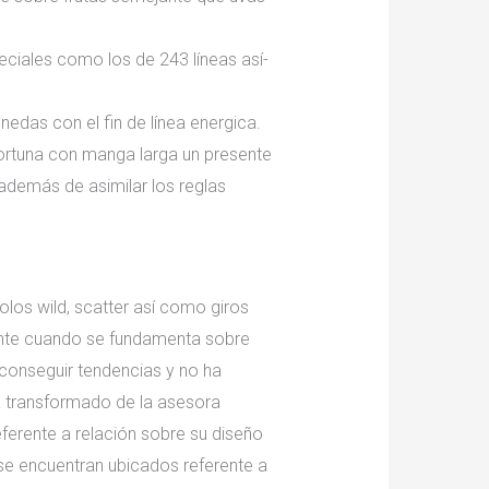
ciales como los de 243 líneas así­
edas con el fin de línea energica.
ortuna con manga larga un presente
 además de asimilar los reglas
s wild, scatter así­ como giros
mente cuando se fundamenta sobre
conseguir tendencias y no ha
ha transformado de la asesora
ferente a relación sobre su diseño
se encuentran ubicados referente a