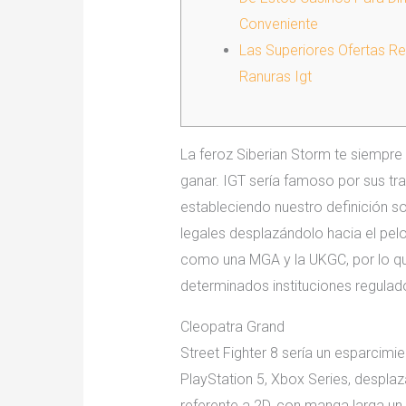
Conveniente
Las Superiores Ofertas Re
Ranuras Igt
La feroz Siberian Storm te siempre
ganar. IGT serí­a famoso por sus t
estableciendo nuestro definición so
legales desplazándolo hacia el pel
como una MGA y la UKGC, por lo que
determinados instituciones regulado
Cleopatra Grand
Street Fighter 8 serí­a un esparcim
PlayStation 5, Xbox Series, despla
referente a 2D, con manga larga un 