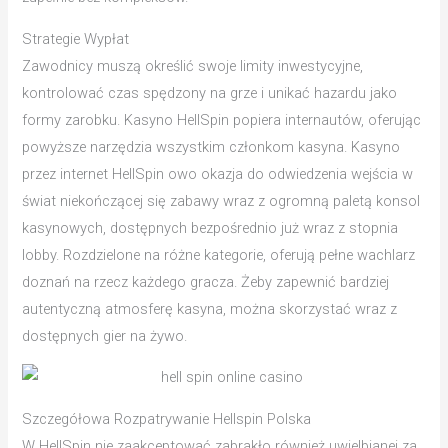
Strategie Wypłat
Zawodnicy muszą określić swoje limity inwestycyjne,
kontrolować czas spędzony na grze i unikać hazardu jako
formy zarobku. Kasyno HellSpin popiera internautów, oferując
powyższe narzędzia wszystkim członkom kasyna. Kasyno
przez internet HellSpin owo okazja do odwiedzenia wejścia w
świat niekończącej się zabawy wraz z ogromną paletą konsol
kasynowych, dostępnych bezpośrednio już wraz z stopnia
lobby. Rozdzielone na różne kategorie, oferują pełne wachlarz
doznań na rzecz każdego gracza. Żeby zapewnić bardziej
autentyczną atmosferę kasyna, można skorzystać wraz z
dostępnych gier na żywo.
Szczegółowa Rozpatrywanie Hellspin Polska
W HellSpin nie zaakceptować zabrakło również uwielbianej za