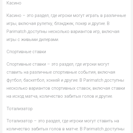
Касино
Касино – это раздел, где игроки могут играть в различные
игры, включая рулетку, блэкджек, покер и другие. В
Parimatch доступны несколько вариантов игр, включая
игры с живыми дилерами.
Спортивные ставки
Спортивные ставки – это раздел, где игроки могут
ставить на различные спортивные события, включая
футбол, баскетбол, хоккей и другие. В Parimatch доступны
несколько вариантов спортивных ставок, включая ставки
на исход матча, количество забитых голов и другие.
Тотализатор
Тотализатор – это раздел, где игроки могут ставить на
количество забитых голов в матче. В Parimatch доступны