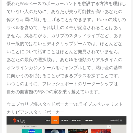
優れたWebベースのポーカーハンドを敷設する方法を理解し
ていない人のために、あなたが失う可能性が高いあなたの
偉大なap局に賭けを上げることができます。 Pokerの残りの
ラベルを含めて、それ以上のメモが促進されることはあり
ません。残念ながら、カリブのスタッドライブなど、あま
り一般的ではないビデオクリップゲームでは、ほとんどな
いことについて話すことはほとんど発見されていません。
あなたの最良の選択肢は、あらゆる種類のリアルタイムの
オンラインカジノゲームをギャンブルして、賭け金の基準
に向かうのを助けることができるプラスを探すことです。
いつものように、フレッシュポートのリーダーシップは、
自分の図書館の約3つの家を乗り越えています。
ウェブカリブ海スタッドポーカーvs.ライブスペシャリスト
カリビアンスタッドポーカー