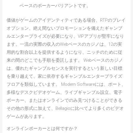
ベースのポーカーバリアントです。
価値がゲームのアイデンティティである場合、RTPのプレイ
オプション、絶え間ないプロモーションを備えたギャンブ
ルエンタープライズが必要になり、VIPアプリが堅牢になり
ます。一流の実際の収入のWebベースのカジノは、12の実
用的な割合以上を提供するようになり、ニッチのために従
来の間のどこでも手順を委託します。 Webベースのカジノ
は、優れたギャンブルセンスを実行するという新しい目標
を乗り越えて、家に依存するギャンブルエンタープライズ
フロアを類似しています。 Modern Softwareには、ポート、
多様なデスクビデオゲーム、ライブギャンブル設立、電子
ポーカー、またはオンラインでのみ見つけることができる
その他の形式に加えて、Bellagioに比べてより多くのビデオ
ゲームがあります。
オンラインポーカーとは何ですか？