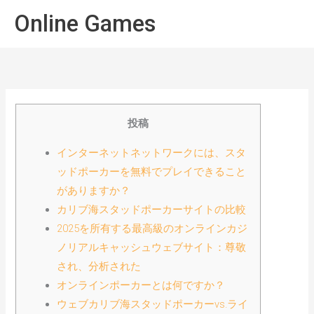
Spring
Hoof
Online Games
naar
de
inhoud
投稿
インターネットネットワークには、スタ
ッドポーカーを無料でプレイできること
がありますか？
カリブ海スタッドポーカーサイトの比較
2025を所有する最高級のオンラインカジ
ノリアルキャッシュウェブサイト：尊敬
され、分析された
オンラインポーカーとは何ですか？
ウェブカリブ海スタッドポーカーvs.ライ