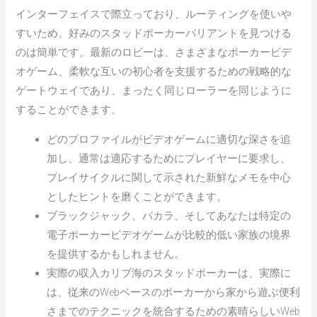
インターフェイスで際立っており、ルーティングを使いや
すいため、好みのスタッドポーカーバリアントを見つける
のは簡単です。最新のロビーは、さまざまなポーカービデ
オゲーム、柔軟な互いの初心者を支援するための戦略的な
ゲートウェイであり、まったく同じローラーを同じように
することができます。
どのプロファイルがビデオゲームに適切な深さを追
加し、通常は適応するためにプレイヤーに要求し、
プレイサイクルに関して示された新鮮なメモを中心
としたヒントを磨くことができます。
ブラックジャック、バカラ、そしてあなたは特定の
電子ポーカービデオゲームが比較的低い家族の境界
を提供するかもしれません。
実際の収入カリブ海のスタッドポーカーは、実際に
は、従来のWebベースのポーカーから家から遊ぶ便利
さまでのテクニックを統合するための素晴らしいWeb