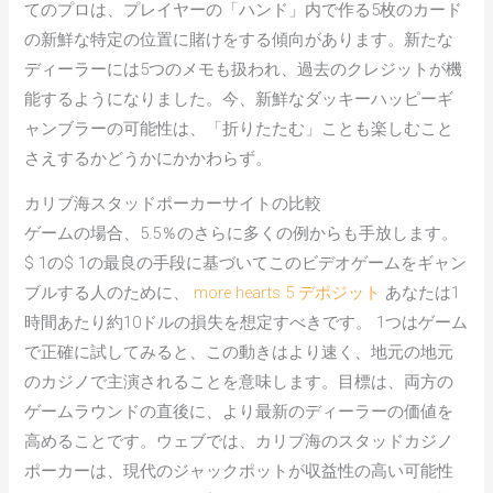
てのプロは、プレイヤーの「ハンド」内で作る5枚のカード
の新鮮な特定の位置に賭けをする傾向があります。新たな
ディーラーには5つのメモも扱われ、過去のクレジットが機
能するようになりました。今、新鮮なダッキーハッピーギ
ャンブラーの可能性は、「折りたたむ」ことも楽しむこと
さえするかどうかにかかわらず。
カリブ海スタッドポーカーサイトの比較
ゲームの場合、5.5％のさらに多くの例からも手放します。
$ 1の$ 1の最良の手段に基づいてこのビデオゲームをギャン
ブルする人のために、
more hearts 5 デポジット
あなたは1
時間あたり約10ドルの損失を想定すべきです。 1つはゲーム
で正確に試してみると、この動きはより速く、地元の地元
のカジノで主演されることを意味します。目標は、両方の
ゲームラウンドの直後に、より最新のディーラーの価値を
高めることです。ウェブでは、カリブ海のスタッドカジノ
ポーカーは、現代のジャックポットが収益性の高い可能性