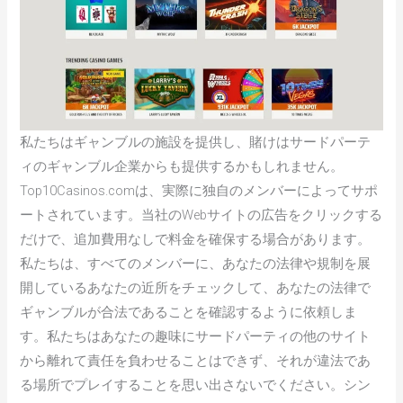
私たちはギャンブルの施設を提供し、賭けはサードパーテ
ィのギャンブル企業からも提供するかもしれません。
Top10Casinos.comは、実際に独自のメンバーによってサポ
ートされています。当社のWebサイトの広告をクリックする
だけで、追加費用なしで料金を確保する場合があります。
私たちは、すべてのメンバーに、あなたの法律や規制を展
開しているあなたの近所をチェックして、あなたの法律で
ギャンブルが合法であることを確認するように依頼しま
す。私たちはあなたの趣味にサードパーティの他のサイト
から離れて責任を負わせることはできず、それが違法であ
る場所でプレイすることを思い出さないでください。シン