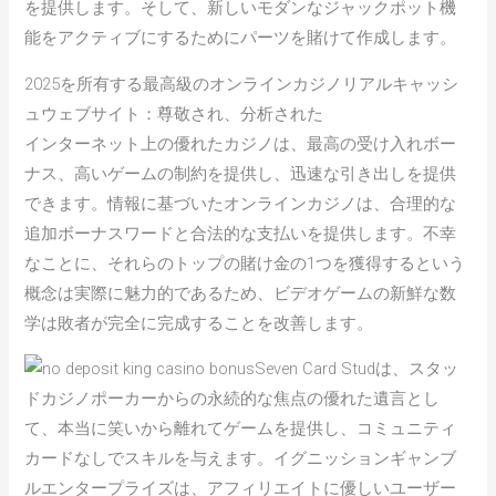
を提供します。そして、新しいモダンなジャックポット機
能をアクティブにするためにパーツを賭けて作成します。
2025を所有する最高級のオンラインカジノリアルキャッシ
ュウェブサイト：尊敬され、分析された
インターネット上の優れたカジノは、最高の受け入れボー
ナス、高いゲームの制約を提供し、迅速な引き出しを提供
できます。情報に基づいたオンラインカジノは、合理的な
追加ボーナスワードと合法的な支払いを提供します。不幸
なことに、それらのトップの賭け金の1つを獲得するという
概念は実際に魅力的であるため、ビデオゲームの新鮮な数
学は敗者が完全に完成することを改善します。
Seven Card Studは、スタッ
ドカジノポーカーからの永続的な焦点の優れた遺言とし
て、本当に笑いから離れてゲームを提供し、コミュニティ
カードなしでスキルを与えます。イグニッションギャンブ
ルエンタープライズは、アフィリエイトに優しいユーザー