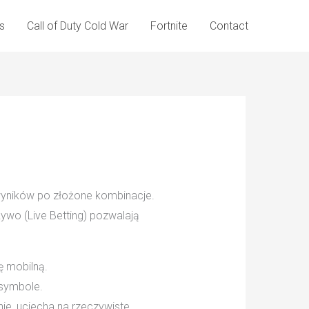
s
Call of Duty Cold War
Fortnite
Contact
yników po złożone kombinacje.
wo (Live Betting) pozwalają
ę mobilną.
 symbole.
ie, uciecha na rzeczywiste