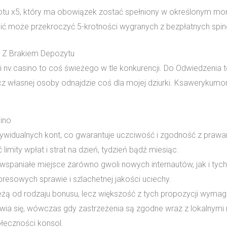
tu x5, który ma obowiązek zostać spełniony w określonym mo
ć może przekroczyć 5-krotności wygranych z bezpłatnych spin
 Z Brakiem Depozytu
 i nv.casino to coś świeżego w tle konkurencji. Do Odwiedzenia 
z własnej osoby odnajdzie coś dla mojej dziurki. Ksawerykumorek
ino
ywidualnych kont, co gwarantuje uczciwość i zgodność z prawa
mity wpłat i strat na dzień, tydzień bądź miesiąc.
wspaniałe miejsce zarówno gwoli nowych internautów, jak i tych
esowych sprawie i szlachetnej jakości uciechy.
eżą od rodzaju bonusu, lecz większość z tych propozycji wyma
wia się, wówczas gdy zastrzeżenia są zgodne wraz z lokalnymi 
ołeczności konsol.