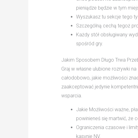
pieniądze będzie w tym mie
Wyszukasz tu sekcje tego ty
Szczególną cechą tegoż pro
Każdy stół obsługiwany wyda
spośród gry.
Jakim Sposobem Długo Trwa Przeb
Graj w własne ulubione rozrywki na 
całodobowo, jakie możliwości znac
zaakceptować jedynie kompetentnie
wsparcia.
Jakie Możliwości ważne, pła
powinieneś się martwić, że c
Ograniczenia czasowe i lim
kasynie NV.