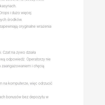
 kasynach.
rops i dużo więcej.
nych środków.
zapewniają oryginalne wrażenia
i. Czat na żywo działa
ową odpowiedź. Operatorzy nie
ym zaangażowaniem i chęcią
m na komputerze, więc odrzucić
niach bonusów bez depozytu w