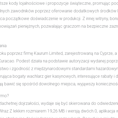
eższe kody lojalnościowe i propozycje świąteczne, promując po
inalnych zawodników poprzez oferowanie dodatkowych środków 
a początkowe doświadczenie w produkcji. Z innej witryny, bo
bowiązań pieniężnych, pozwalając graczom na bezpieczne zazna
ania
ku poprzez firmę Kaurum Limited, zarejestrowaną na Cyprze, 
 Curacao. Podest działa na podstawie autoryzacji wydanej popr
ństwo i zgodność z międzynarodowymi standardami hazardow
ująca bogaty wachlarz gier kasynowych, interesujące rabaty i d
 bawić się spośród dowolnego miejsca, wyjąwszy konieczności 
armo?
zlachetnej dojrzałości, wydaje się być skierowana do odwiedze
 Wraz Z lekkim rozmiarem 19,26 MB i wersją dwóch.0, aplikacja