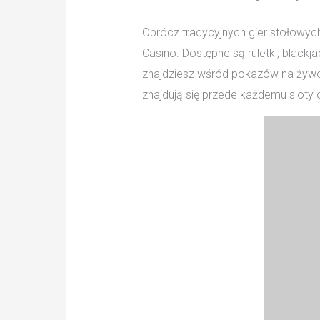
Oprócz tradycyjnych gier stołowy
Casino. Dostępne są ruletki, blackj
znajdziesz wśród pokazów na żywo.
znajdują się przede każdemu sloty o