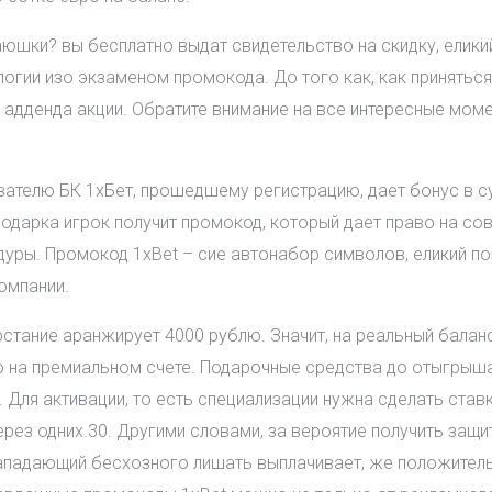
аюшки? вы бесплатно выдат свидетельство на скидку, елик
логии изо экзаменом промокода. До того как, как принять
е адденда акции. Обратите внимание на все интересные мом
телю БК 1хБет, прошедшему регистрацию, дает бонус в с
одарка игрок получит промокод, который дает право на с
уры. Промокод 1xBet – сие автонабор символов, еликий п
омпании.
стание аранжирует 4000 рублю. Значит, на реальный баланс
о на премиальном счете. Подарочные средства до отыгрыш
 Для активации, то есть специализации нужна сделать ставк
рез одних.30. Другими словами, за вероятие получить защи
падающий бесхозного лишать выплачивает, же положитель