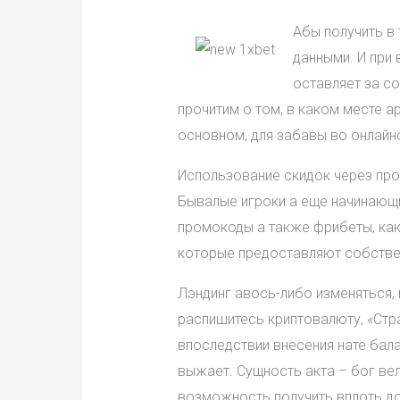
Абы получить в 
данными. И при
оставляет за с
прочитим о том, в каком месте а
основном, для забавы во онлайн
Использование скидок через пр
Бывалые игроки а еще начинающи
промокоды а также фрибеты, как
которые предоставляют собстве
Лэндинг авось-либо изменяться,
распишитесь криптовалюту, «Стр
впоследствии внесения нате бала
выжает. Сущность акта – бог веле
возможность получить вплоть до