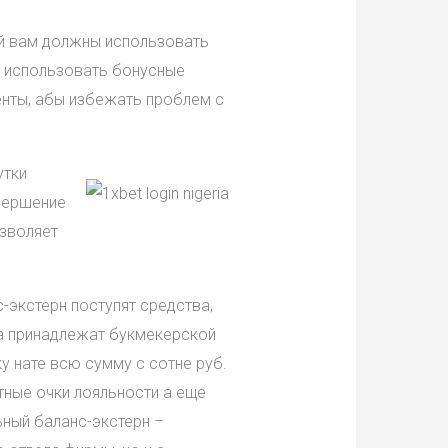
ий вам должны использовать
ся использовать бонусные
енты, абы избежать проблем с
утки
овершение
озволяет
-экстерн поступят средства,
а принадлежат букмекерской
у нате всю сумму с сотне руб.
тные очки лояльности а еще
ный баланс-экстерн –