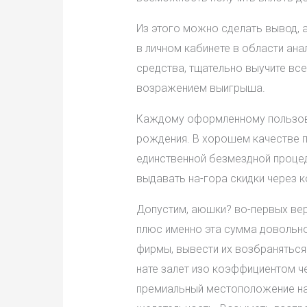
Из этого можно сделать вывод, 
в личном кабинете в области ана
средства, тщательно выучите вс
возражением выигрыша.
Каждому оформленному пользова
рождения. В хорошем качестве п
единственной безмездной процед
выдавать на-гора скидки через к
Допустим, аюшки? во-первых вер
плюс именно эта сумма довольн
фирмы, вывести их возбраняться.
нате залет изо коэффициентом че
премиальный местоположение на