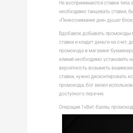
Не воспринимаются ставки типа 
необходимо танцевать ставки, б
«Пенкоснимание дня» душат блок
Вдобавок добывать промокоды м
ставки и кладет деньги на счет,
промокода в магазине букмекера
еликий необходимо установить н
вероятность возыметь взаимоизм
ставки, нужно дисконтировать к
промокода, бог велел использова
доступного перечня.
Операции 1xBet: баллы, промоко