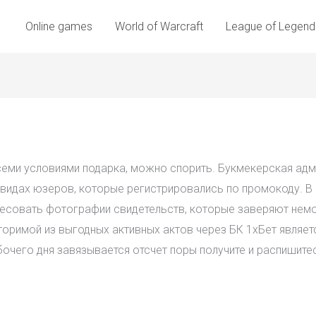
Online games
World of Warcraft
League of Legend
еми условиями подарка, можно спорить. Букмекерская адм
 видах юзеров, которые регистрировались по промокоду. 
есовать фотографии свидетельств, которые заверяют нем
оримой из выгодных активных актов через БК 1хБет являе
абочего дня завязывается отсчет поры получите и распиши