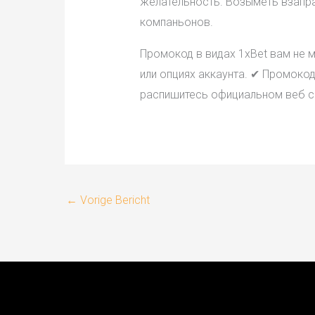
желательность. Возыметь взапра
компаньонов.
Промокод в видах 1xBet вам не м
или опциях аккаунта. ✔ Промокод
распишитесь официальном веб с
←
Vorige Bericht