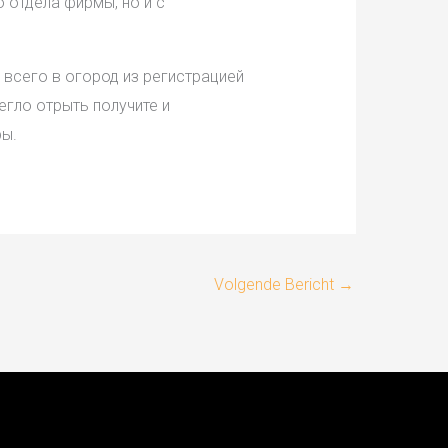
отдела фирмы, но и с
 всего в огород из регистрацией
егло отрыть получите и
ы.
Volgende Bericht
→