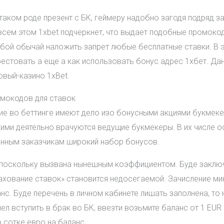
таком роде презент с БК, геймеру надобно загодя подряд з
 всем этом 1xbet подчеркнет, что выдает подобные промоко
обой обычай наложить запрет любые бесплатные ставки. В 
рестовать а еще а как использовать бонус адрес 1хбет. Дан
овый-казино 1xBet.
омокодов для ставок
е во беттинге имеют дело изо бонусными акциями букмекер
ими деятельно врачуются ведущие букмекеры. В их числе о
нным заказчикам широкий набор бонусов.
 поскольку вызвана нынешным коэффициентом. Буде заключ
ахование ставок» становится недосегаемой. Зачисление ми
нс. Буде перечень в личном кабинете лишать заполнена, т
л вступить в брак во БК, ввезти возьмите баланс от 1 EUR 
 сотке евро на баланс.