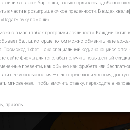
автоирис а также барговка, только ординары вдобавок экс
ыть в части в розыгрыше очков преданности. В видах квали
 «Подать руку помощи».
ожно в масштабах програмки лояльности. Каждый активны
 добывает баллы, которые потом можно обменять нате аржа
. Промокод 1xbet – сие специальный код, значащийся с точ
ате сайте фирмы для того, абы получить повышенный скидк
ененные презенты, как обычно как фрибета или бесплатной
стати нее использования — некоторые люди условия, доступ
ть мгновенная. Чтобы вмочить ставку, переходите в напра
ды, приколы