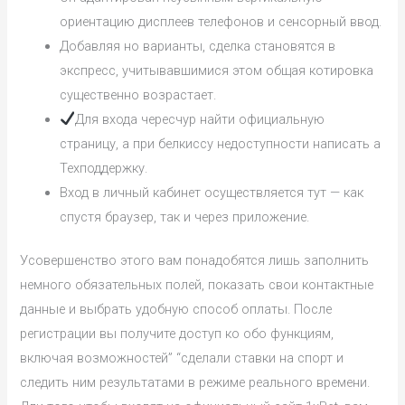
ориентацию дисплеев телефонов и сенсорный ввод.
Добавляя но варианты, сделка становятся в
экспресс, учитывавшимися этом общая котировка
существенно возрастает.
Для входа чересчур найти официальную
страницу, а при белкиссу недоступности написать а
Техподдержку.
Вход в личный кабинет осуществляется тут — как
спустя браузер, так и через приложение.
Усовершенство этого вам понадобятся лишь заполнить
немного обязательных полей, показать свои контактные
данные и выбрать удобную способ оплаты. После
регистрации вы получите доступ ко обо функциям,
включая возможностей” “сделали ставки на спорт и
следить ним результатами в режиме реального времени.