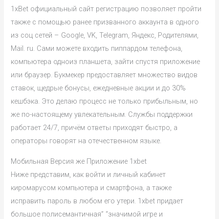
1xBet официальный сайт регистрацию позволяет пройти
также с помощью ранее призванного аккаунта в одного
из соц сетей – Google, VK, Telegram, Яндекс, Родителями,
Mail. ru. Сами можете входить пиппардом телефона,
компьютера одноиз планшета, зайти спустя приложение
или браузер. Букмекер предоставляет множество видов
ставок, щедрые бонусы, ежедневные акции и до 30%
кешбэка. Это делаю процесс не только прибыльным, но
же по-настоящему увлекательным. Службы поддержки
работает 24/7, причём ответы приходят быстро, а
операторы говорят на отечественном языке.
Мобильная Версия же Приложение 1xbet
Ниже представим, как войти и личный кабинет
киромарусом компьютера и смартфона, а также
исправить пароль в любом его утери. 1xbet придает
большое полисемантичная” “значимой игре и