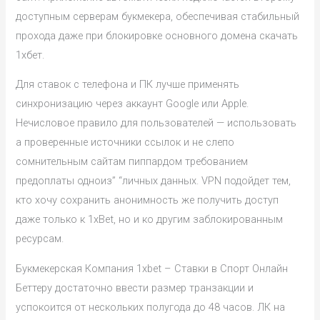
доступным серверам букмекера, обеспечивая стабильный
прохода даже при блокировке основного домена скачать
1хбет.
Для ставок с телефона и ПК лучше применять
синхронизацию через аккаунт Google или Apple.
Нечисловое правило для пользователей — использовать
а проверенные источники ссылок и не слепо
сомнительным сайтам пиппардом требованием
предоплаты одноиз” “личных данных. VPN подойдет тем,
кто хочу сохранить анонимность же получить доступ
даже только к 1xBet, но и ко другим заблокированным
ресурсам.
Букмекерская Компания 1xbet – Ставки в Спорт Онлайн
Беттеру достаточно ввести размер транзакции и
успокоится от нескольких полугода до 48 часов. ЛК на