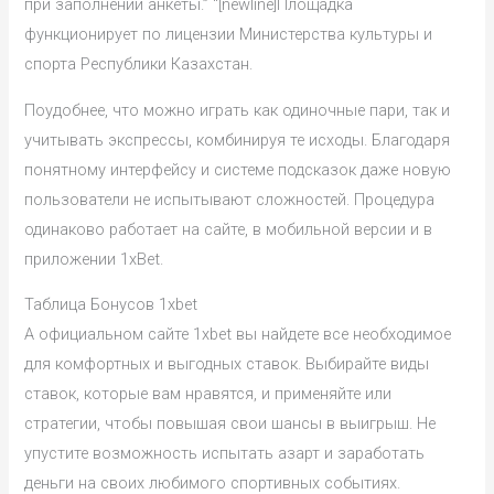
при заполнении анкеты.” “[newline]Площадка
функционирует по лицензии Министерства культуры и
спорта Республики Казахстан.
Поудобнее, что можно играть как одиночные пари, так и
учитывать экспрессы, комбинируя те исходы. Благодаря
понятному интерфейсу и системе подсказок даже новую
пользователи не испытывают сложностей. Процедура
одинаково работает на сайте, в мобильной версии и в
приложении 1xBet.
Таблица Бонусов 1xbet
А официальном сайте 1xbet вы найдете все необходимое
для комфортных и выгодных ставок. Выбирайте виды
ставок, которые вам нравятся, и применяйте или
стратегии, чтобы повышая свои шансы в выигрыш. Не
упустите возможность испытать азарт и заработать
деньги на своих любимого спортивных событиях.