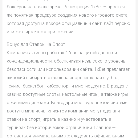
боксёров на начале арене. Регистрация 1xBet – простая
же понятная процедура создания нового игрового счета,
которая доступна вскоре официальный сайт, лайт версию
или же фирменном приложении.
Бонус для Ставок На Спорт
Компания активно работаю” “над защитой данных и
конфиденциальности, обеспечивая невысокого уровень
безопасности или использовании сайта. 1xBet предлагает
широкий выбирать ставок на спорт, включая футбол,
теннис, баскетбол, киберспорт и многие другие. В разделе
казино доступные слоты, настольные игры, а также игры
с живыми дилерами. Благодаря многоуровневой системе
доступа миллионы клиентов компании могут сделали
ставки на спорт, играть в казино и участвовать а
турнирах без исторической ограничений. Главное —
оставаться внимательным же следовать официальным