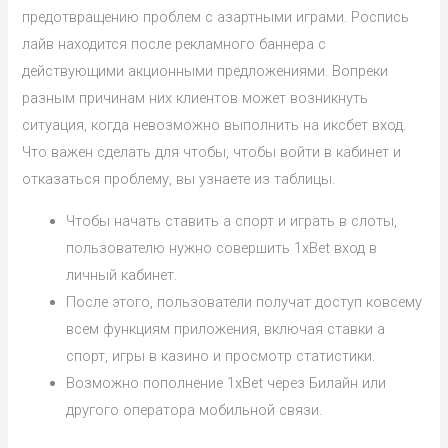
предотвращению проблем с азартными играми. Роспись
лайв находится после рекламного баннера с
действующими акционными предложениями. Вопреки
разным причинам них клиентов может возникнуть
ситуация, когда невозможно выполнить на иксбет вход.
Что важен сделать для чтобы, чтобы войти в кабинет и
отказаться проблему, вы узнаете из таблицы.
Чтобы начать ставить а спорт и играть в слоты,
пользователю нужно совершить 1xBet вход в
личный кабинет.
После этого, пользователи получат доступ ковсему
всем функциям приложения, включая ставки а
спорт, игры в казино и просмотр статистики.
Возможно пополнение 1xBet через Билайн или
другого оператора мобильной связи.