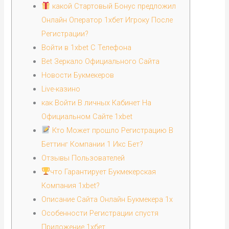
какой Стартовый Бонус предложил
Онлайн Оператор 1хбет Игроку После
Регистрации?
Войти в 1xbet С Телефона
Bet Зеркало Официального Сайта
Новости Букмекеров
Live-казино
как Войти В личных Кабинет На
Официальном Сайте 1xbet
Кто Может прошло Регистрацию В
Беттинг Компании 1 Икс Бет?
Отзывы Пользователей
что Гарантирует Букмекерская
Компания 1xbet?
Описание Сайта Онлайн Букмекера 1х
Особенности Регистрации спустя
Приложение 1хбет