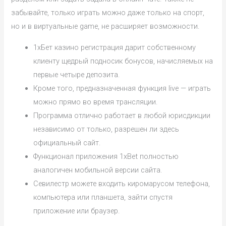
забывайте, только играть можно даже только на спорт,
но и в виртуальные game, не расширяет возможности.
1хБет казино регистрация дарит собственному
клиенту щедрый подносик бонусов, начисляемых на
первые четыре депозита.
Кроме того, предназначенная функция live — играть
можно прямо во время трансляции.
Программа отлично работает в любой юрисдикции
независимо от только, разрешен ли здесь
официальный сайт.
Функционал приложения 1xBet полностью
аналогичен мобильной версии сайта.
Севилестр можете входить киромарусом телефона,
компьютера или планшета, зайти спустя
приложение или браузер.