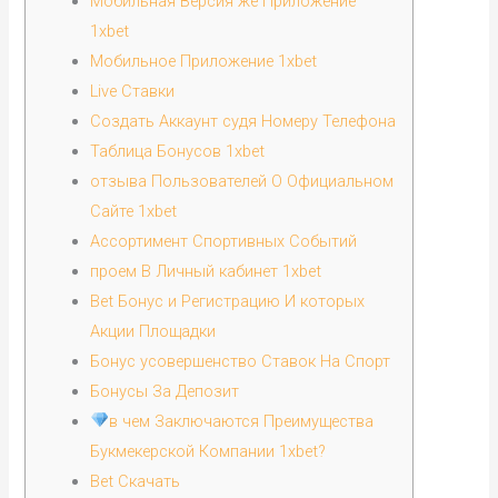
Мобильная Версия же Приложение
1xbet
Мобильное Приложение 1xbet
Live Ставки
Создать Аккаунт судя Номеру Телефона
Таблица Бонусов 1xbet
отзыва Пользователей О Официальном
Сайте 1xbet
Ассортимент Спортивных Событий
проем В Личный кабинет 1xbet
Bet Бонус и Регистрацию И которых
Акции Площадки
Бонус усовершенство Ставок На Спорт
Бонусы За Депозит
в чем Заключаются Преимущества
Букмекерской Компании 1xbet?
Bet Скачать