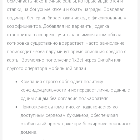
обменивать накопленные баллы, которые выдаются и
ставки, на бонусные ключи и брать награды. Создавая
ординар, беттер выбирает один исход с фиксированным
коэффициентов. Добавляя но варианты, сделка
становится в экспресс, учитывавшимися этом общая
котировка существенно возрастает. Часто зачисление
происходит через пару минут время списания средств с
карты. Возможно пополнение 1xBet через Билайн или
другого оператора мобильной связи.
Компания строго соблюдает политику
конфиденциальности и не передает личные данные
одним лицам без согласия пользователя.
Приложение автоматически подключается ко
доступным серверам букмекера, обеспечивая
стабильный проем даже при блокировке основного
домена.