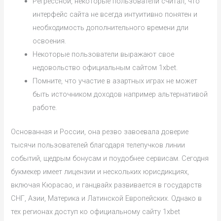
Регрессной, некоторые пользователи считал, что
интерфейс сайта не всегда интуитивно понятен и
необходимость дополнительного времени дли
освоения.
Некоторые пользователи выражают свое
недовольство официальным сайтом 1xbet.
Помните, что участие в азартных играх не может
быть источником доходов например альтернативой
работе.
Основанная и России, она резво завоевала доверие
тысячи пользователей благодаря телепучков линии
событий, щедрым бонусам и поудобнее сервисам. Сегодня
букмекер имеет лицензии и нескольких юрисдикциях,
включая Кюрасао, и ганцвайх развивается в государств
СНГ, Азии, Материка и Латинской Европейских. Однако в
тех регионах доступ ко официальному сайту 1xbet