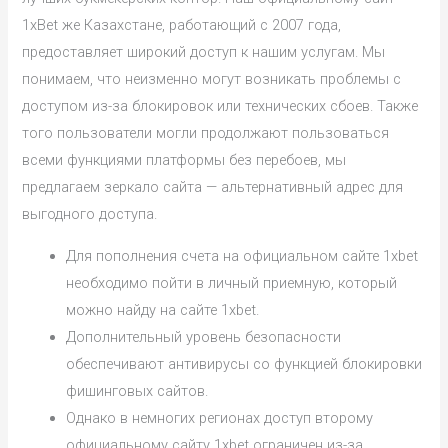
1xBet же Казахстане, работающий с 2007 года,
предоставляет широкий доступ к нашим услугам. Мы
понимаем, что неизменно могут возникать проблемы с
доступом из-за блокировок или технических сбоев. Также
того пользователи могли продолжают пользоваться
всеми функциями платформы без перебоев, мы
предлагаем зеркало сайта — альтернативный адрес для
выгодного доступа.
Для пополнения счета на официальном сайте 1xbet
необходимо пойти в личный приемную, который
можно найду на сайте 1xbet.
Дополнительный уровень безопасности
обеспечивают антивирусы со функцией блокировки
фишинговых сайтов.
Однако в немногих регионах доступ второму
официальному сайту 1xbet ограничен из-за