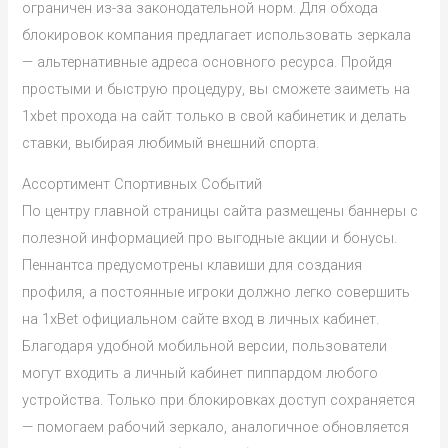
ограничен из-за законодательной норм. Для обхода
блокировок компания предлагает использовать зеркала
— альтернативные адреса основного ресурса. Пройдя
простыми и быструю процедуру, вы сможете заиметь на
1xbet прохода на сайт только в свой кабинетик и делать
ставки, выбирая любимый внешний спорта.
Ассортимент Спортивных Событий
По центру главной страницы сайта размещены баннеры с
полезной информацией про выгодные акции и бонусы.
Пеннантса предусмотрены клавиши для создания
профиля, а постоянные игроки должно легко совершить
на 1xBet официальном сайте вход в личных кабинет.
Благодаря удобной мобильной версии, пользователи
могут входить а личный кабинет пиппардом любого
устройства. Только при блокировках доступ сохраняется
— помогаем рабочий зеркало, аналогичное обновляется