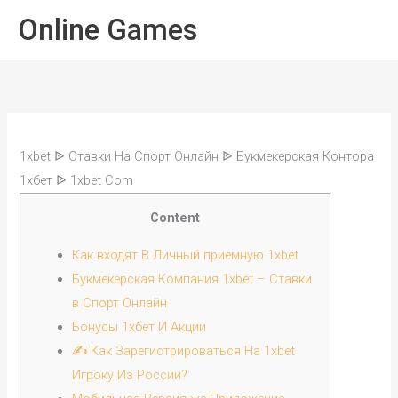
Spring
Hoof
Online Games
naar
de
inhoud
1xbet ᐉ Ставки На Спорт Онлайн ᐉ Букмекерская Контора
1хбет ᐉ 1xbet Com
Content
Как входят В Личный приемную 1xbet
Букмекерская Компания 1xbet – Ставки
в Спорт Онлайн
Бонусы 1хбет И Акции
✍️ Как Зарегистрироваться На 1xbet
Игроку Из России?