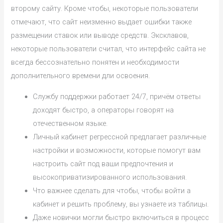
второму сайту. Кроме чтобы, некоторые пользователи
отмечают, что сайт неизменно выдает ошибки также
размещении ставок или выводе средств. Эксклавов,
некоторые пользователи считал, что интерфейс сайта не
всегда бессознательно понятен и необходимости
дополнительного времени дли освоения.
Службу поддержки работает 24/7, причём ответы
доходят быстро, а операторы говорят на
отечественном языке.
Личный кабинет регрессной предлагает различные
настройки и возможности, которые помогут вам
настроить сайт под ваши предпочтения и
высокоприватизированного использования.
Что важнее сделать для чтобы, чтобы войти а
кабинет и решить проблему, вы узнаете из таблицы.
Даже новички могли быстро включиться в процесс