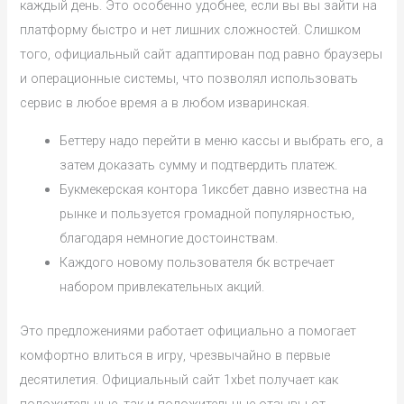
каждый день. Это особенно удобнее, если вы вы зайти на
платформу быстро и нет лишних сложностей. Слишком
того, официальный сайт адаптирован под равно браузеры
и операционные системы, что позволял использовать
сервис в любое время а в любом изваринская.
Беттеру надо перейти в меню кассы и выбрать его, а
затем доказать сумму и подтвердить платеж.
Букмекерская контора 1иксбет давно известна на
рынке и пользуется громадной популярностью,
благодаря немногие достоинствам.
Каждого новому пользователя бк встречает
набором привлекательных акций.
Это предложениями работает официально а помогает
комфортно влиться в игру, чрезвычайно в первые
десятилетия. Официальный сайт 1xbet получает как
положительные, так и положительные отзывы от