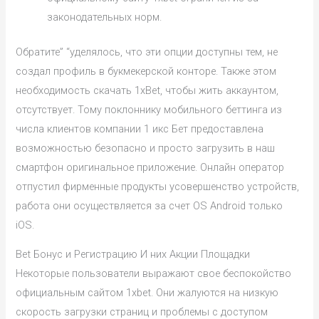
законодательных норм.
Обратите” “уделялось, что эти опции доступны тем, не
создал профиль в букмекерской конторе. Также этом
необходимость скачать 1xBet, чтобы жить аккаунтом,
отсутствует. Тому поклоннику мобильного беттинга из
числа клиентов компании 1 икс Бет предоставлена
возможностью безопасно и просто загрузить в наш
смартфон оригинальное приложение. Онлайн оператор
отпустил фирменные продукты усовершенство устройств,
работа они осуществляется за счет OS Android только
iOS.
Bet Бонус и Регистрацию И них Акции Площадки
Некоторые пользователи выражают свое беспокойство
официальным сайтом 1xbet. Они жалуются на низкую
скорость загрузки страниц и проблемы с доступом