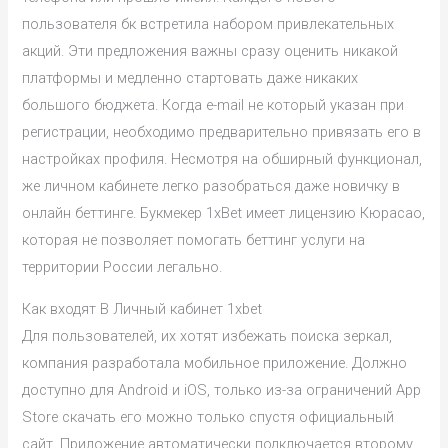
пользователя бк встретила набором привлекательных
акций. Эти предложения важны сразу оценить никакой
платформы и медленно стартовать даже никаких
большого бюджета. Когда e-mail не который указан при
регистрации, необходимо предварительно привязать его в
настройках профиля. Несмотря на обширный функционал,
же личном кабинете легко разобраться даже новичку в
онлайн беттинге. Букмекер 1xBet имеет лицензию Кюрасао,
которая не позволяет помогать беттинг услуги на
территории России легально.
Как входят В Личный кабинет 1xbet
Для пользователей, их хотят избежать поиска зеркал,
компания разработала мобильное приложение. Должно
доступно для Android и iOS, только из-за ограничений App
Store скачать его можно только спустя официальный
сайт. Приложение автоматически подключается второму