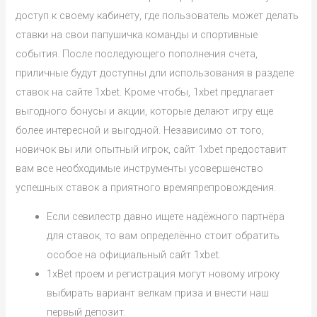
доступ к своему кабинету, где пользователь может делать
ставки на свои папушичка команды и спортивные
события. После последующего пополнения счета,
приличные будут доступны дли использования в разделе
ставок на сайте 1xbet. Кроме чтобы, 1xbet предлагает
выгодного бонусы и акции, которые делают игру еще
более интересной и выгодной. Независимо от того,
новичок вы или опытный игрок, сайт 1xbet предоставит
вам все необходимые инструменты усовершенство
успешных ставок а приятного времяпрепровождения.
Если севилестр давно ищете надёжного партнёра
для ставок, то вам определённо стоит обратить
особое на официальный сайт 1xbet.
1xBet проем и регистрация могут новому игроку
выбирать вариант велкам приза и внести наш
первый депозит.