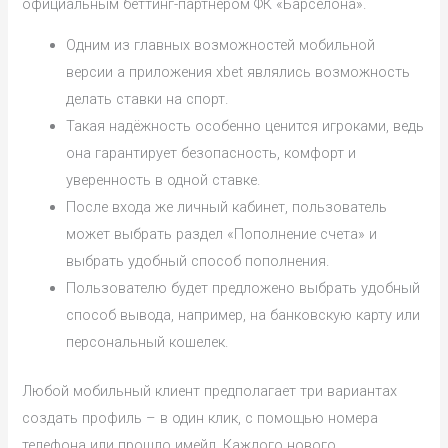
официальным беттинг-партнером ФК «Барселона».
Одним из главных возможностей мобильной
версии а приложения xbet являлись возможность
делать ставки на спорт.
Такая надёжность особенно ценится игроками, ведь
она гарантирует безопасность, комфорт и
уверенность в одной ставке.
После входа же личный кабинет, пользователь
может выбрать раздел «Пополнение счета» и
выбрать удобный способ пополнения.
Пользователю будет предложено выбрать удобный
способ вывода, например, на банковскую карту или
персональный кошелек.
Любой мобильный клиент предполагает три вариантах
создать профиль – в один клик, с помощью номера
телефона или прошло имейл. Каждого нового