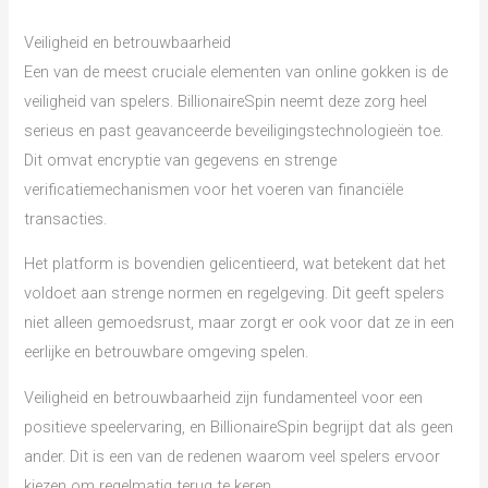
Veiligheid en betrouwbaarheid
Een van de meest cruciale elementen van online gokken is de
veiligheid van spelers. BillionaireSpin neemt deze zorg heel
serieus en past geavanceerde beveiligingstechnologieën toe.
Dit omvat encryptie van gegevens en strenge
verificatiemechanismen voor het voeren van financiële
transacties.
Het platform is bovendien gelicentieerd, wat betekent dat het
voldoet aan strenge normen en regelgeving. Dit geeft spelers
niet alleen gemoedsrust, maar zorgt er ook voor dat ze in een
eerlijke en betrouwbare omgeving spelen.
Veiligheid en betrouwbaarheid zijn fundamenteel voor een
positieve speelervaring, en BillionaireSpin begrijpt dat als geen
ander. Dit is een van de redenen waarom veel spelers ervoor
kiezen om regelmatig terug te keren.