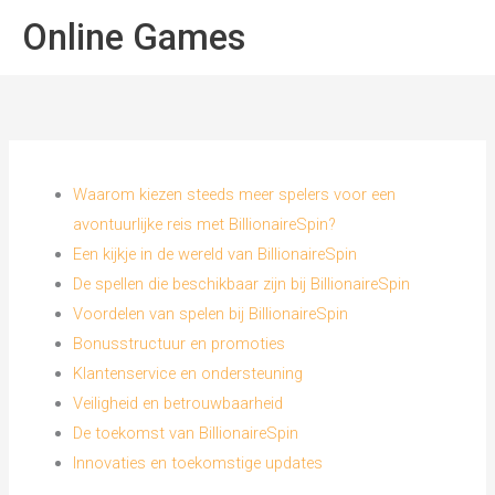
Spring
Hoof
Online Games
naar
de
inhoud
Waarom kiezen steeds meer spelers voor een
avontuurlijke reis met BillionaireSpin?
Een kijkje in de wereld van BillionaireSpin
De spellen die beschikbaar zijn bij BillionaireSpin
Voordelen van spelen bij BillionaireSpin
Bonusstructuur en promoties
Klantenservice en ondersteuning
Veiligheid en betrouwbaarheid
De toekomst van BillionaireSpin
Innovaties en toekomstige updates