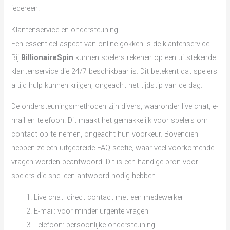
iedereen.
Klantenservice en ondersteuning
Een essentieel aspect van online gokken is de klantenservice.
Bij
BillionaireSpin
kunnen spelers rekenen op een uitstekende
klantenservice die 24/7 beschikbaar is. Dit betekent dat spelers
altijd hulp kunnen krijgen, ongeacht het tijdstip van de dag.
De ondersteuningsmethoden zijn divers, waaronder live chat, e-
mail en telefoon. Dit maakt het gemakkelijk voor spelers om
contact op te nemen, ongeacht hun voorkeur. Bovendien
hebben ze een uitgebreide FAQ-sectie, waar veel voorkomende
vragen worden beantwoord. Dit is een handige bron voor
spelers die snel een antwoord nodig hebben.
Live chat: direct contact met een medewerker
E-mail: voor minder urgente vragen
Telefoon: persoonlijke ondersteuning