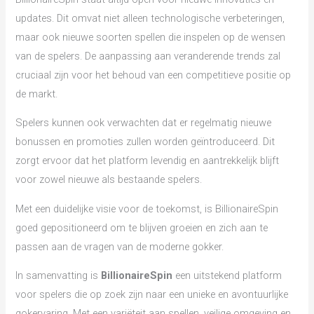
updates. Dit omvat niet alleen technologische verbeteringen,
maar ook nieuwe soorten spellen die inspelen op de wensen
van de spelers. De aanpassing aan veranderende trends zal
cruciaal zijn voor het behoud van een competitieve positie op
de markt.
Spelers kunnen ook verwachten dat er regelmatig nieuwe
bonussen en promoties zullen worden geïntroduceerd. Dit
zorgt ervoor dat het platform levendig en aantrekkelijk blijft
voor zowel nieuwe als bestaande spelers.
Met een duidelijke visie voor de toekomst, is BillionaireSpin
goed gepositioneerd om te blijven groeien en zich aan te
passen aan de vragen van de moderne gokker.
In samenvatting is
BillionaireSpin
een uitstekend platform
voor spelers die op zoek zijn naar een unieke en avontuurlijke
gokervaring. Met een variëteit aan spellen, veilige omgeving en