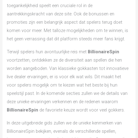
toegankelijkheid speelt een cruciale rol in de
aantrekkingskracht van deze site. Ook de bonussen en
promoties zijn een belangrijk aspect dat spelers terug doet
komen voor meer. Met talloze mogelijkheden om te winnen, is
het geen verrassing dat dit platform steeds meer fans krijgt.
Terwijl spelers hun avontuurlijke reis met
BillionaireSpin
voortzetten, ontdekken ze de diversiteit aan spellen die hen
worden aangeboden. Van klassieke gokkasten tot innovatieve
live dealer ervaringen, er is voor elk wat wils. Dit maakt het
voor spelers mogelijk om te kiezen wat het beste bij hun
speelstijl past. In de komende secties zullen we de details van
deze unieke ervaringen verkennen en de redenen waarom
BillionaireSpin
de favoriete keuze wordt voor veel gokkers.
In deze uitgebreide gids zullen we de unieke kenmerken van
BillionaireSpin bekijken, evenals de verschillende spellen,