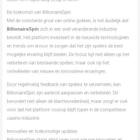
De toekomst van BillionaireSpin
Met de constante groei van online gokken, is het duidelijk dat
BillionaireSpin
zich in een snel veranderende industrie
bevindt. Het platform investeert in de nieuwste technologieën
en trends om ervoor te zorgen dat het zijn spelers de best
mogelijke ervaring blijft bieden. De focus ligt niet alleen op het
verbeteren van bestaande spellen, maar ook op het
ontwikkelen van nieuwe en innovatieve ervaringen.
Door regelmatig feedback van spelers te verzamelen, kan
BillionaireSpin zijn aanbod aanpassen en verbeteren. Dit
bevordert niet alleen de klanttevredenheid, maar zorgt er ook
voor dat het platform voorop blijft lopen in de competitieve
casino-industrie.
Innovaties en toekomstige updates
BillionaireSpin staat altijd open voor nieuwe innovaties en