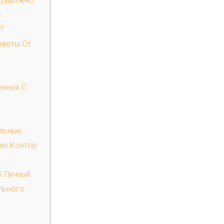
возможно
В
?
оветы От
енных С
льные
их Контор
В Личный
льного