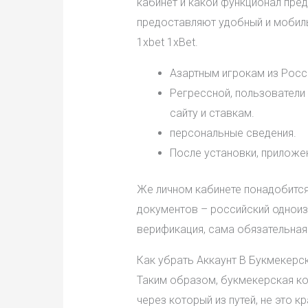
кабинет и какой функционал пре
предоставляют удобный и мобил
1xbet 1xBet.
Азартным игрокам из Росс
Регрессной, пользователи
сайту и ставкам.
персональные сведения.
После установки, приложе
Же личном кабинете понадобится
документов – российский одноиз
верификация, сама обязательная
Как убрать Аккаунт В Букмекерс
Таким образом, букмекерская ко
через который из путей, не это 