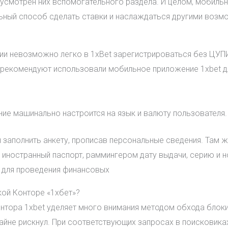
дусмотрен них вспомогательного раздела. И целом, мобильн
ьный способ сделать ставки и наслаждаться другими воз
ии невозможно легко в 1xBet зарегистрироваться без ЦУП
 рекомендуют использовали мобильное приложение 1xbet д
ние машинально настроится на язык и валюту пользователя.
 заполнить анкету, прописав персональные сведения. Там ж
 иностранный паспорт, раммингером дату выдачи, серию и н
 для проведения финансовых
кой Конторе «1хбет»?
нтора 1xbet уделяет много внимания методом обхода блоки
крайне рискнул. При соответствующих запросах в поисковик