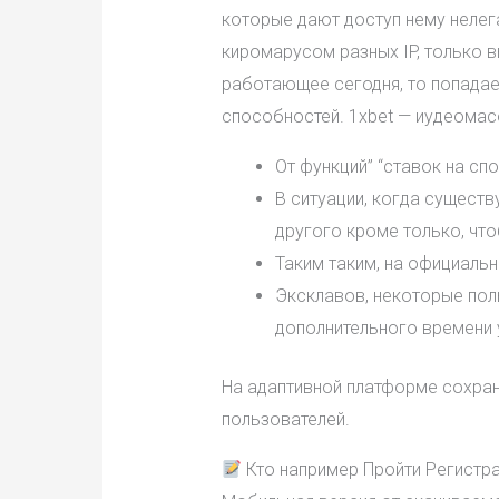
которые дают доступ нему нелег
киромарусом разных IP, только 
работающее сегодня, то попадае
способностей. 1xbet — иудеома
От функций” “ставок на сп
В ситуации, когда существ
другого кроме только, чт
Таким таким, на официальн
Эксклавов, некоторые поль
дополнительного времени
На адаптивной платформе сохран
пользователей.
Кто например Пройти Регистра