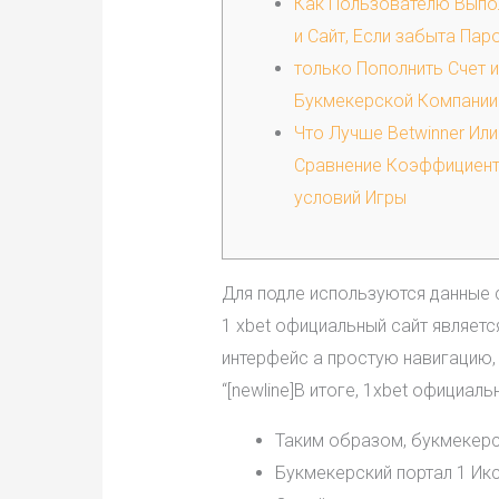
Как Пользователю Выпо
и Сайт, Если забыта Пар
только Пополнить Счет и
Букмекерской Компании
Что Лучше Betwinner Или 
Сравнение Коэффициент
условий Игры
Для подле используются данные с
1 xbet официальный сайт являетс
интерфейс а простую навигацию,
“[newline]В итоге, 1xbet официал
Таким образом, букмекерс
Букмекерский портал 1 Икс