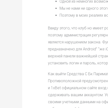
Одной из немногих возмож
Мы не нами ни одного этог
Поэтому в моих реалиях во
Ввиду этого, что клуб но имеет 
поэтому администрация регулярно
является нарушением закона. Фу
предназначено для Android” “же
верхней панели важнейшей стран
установить логин и пароль, кото
Как выйти Средства С Бк Парима
Противоположной предусмотрены
и 1xBet официальном сайте вход 
сдерживать вашим аккаунтом. У
своими учетными данными на офиц