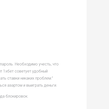
 пароль. Необходимо учесть, что
йт 1хбет советует удобный
ть ставки никаких проблем.”
ться азартом и выиграть деньги.
ода блокировок.