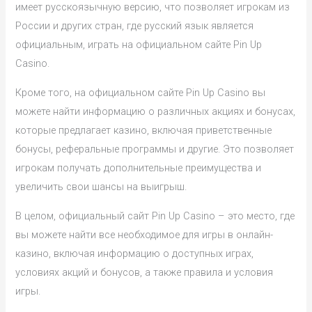
имеет русскоязычную версию, что позволяет игрокам из
России и других стран, где русский язык является
официальным, играть на официальном сайте Pin Up
Casino.
Кроме того, на официальном сайте Pin Up Casino вы
можете найти информацию о различных акциях и бонусах,
которые предлагает казино, включая приветственные
бонусы, реферальные программы и другие. Это позволяет
игрокам получать дополнительные преимущества и
увеличить свои шансы на выигрыш.
В целом, официальный сайт Pin Up Casino – это место, где
вы можете найти все необходимое для игры в онлайн-
казино, включая информацию о доступных играх,
условиях акций и бонусов, а также правила и условия
игры.