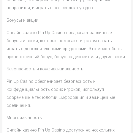
понравится, и играть в нее сколько угодно.
Бонусы и акции
Онлайн-казино Pin Up Casino предлагает различные
бонусы и акции, которые помогают игрокам начать
играть с дополнительными средствами. Это может быть
приветственный бонус, бонус за депозит или другие акции.
Безопасность и конфиденциальность
Pin Up Casino обеспечивает безопасность и
конфиденциальность своих игроков, используя
современные технологии шифрования и защищенные
соединения.
Многоязычность
Онлайн-казино Pin Up Casino доступен на нескольких