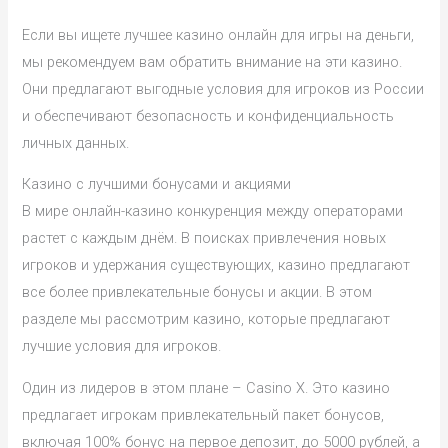
Если вы ищете лучшее казино онлайн для игры на деньги,
мы рекомендуем вам обратить внимание на эти казино.
Они предлагают выгодные условия для игроков из России
и обеспечивают безопасность и конфиденциальность
личных данных.
Казино с лучшими бонусами и акциями
В мире онлайн-казино конкуренция между операторами
растет с каждым днём. В поисках привлечения новых
игроков и удержания существующих, казино предлагают
все более привлекательные бонусы и акции. В этом
разделе мы рассмотрим казино, которые предлагают
лучшие условия для игроков.
Один из лидеров в этом плане – Casino X. Это казино
предлагает игрокам привлекательный пакет бонусов,
включая 100% бонус на первое депозит, до 5000 рублей, а