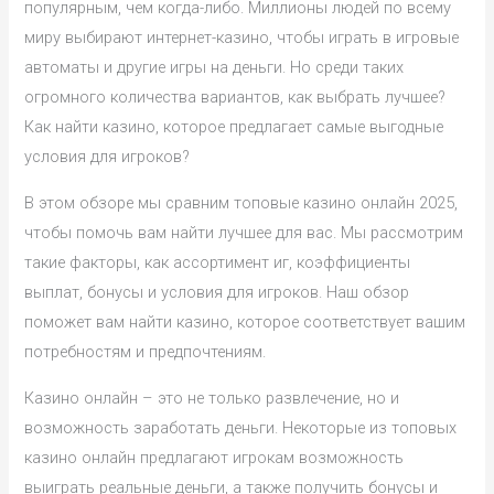
популярным, чем когда-либо. Миллионы людей по всему
миру выбирают интернет-казино, чтобы играть в игровые
автоматы и другие игры на деньги. Но среди таких
огромного количества вариантов, как выбрать лучшее?
Как найти казино, которое предлагает самые выгодные
условия для игроков?
В этом обзоре мы сравним топовые казино онлайн 2025,
чтобы помочь вам найти лучшее для вас. Мы рассмотрим
такие факторы, как ассортимент иг, коэффициенты
выплат, бонусы и условия для игроков. Наш обзор
поможет вам найти казино, которое соответствует вашим
потребностям и предпочтениям.
Казино онлайн – это не только развлечение, но и
возможность заработать деньги. Некоторые из топовых
казино онлайн предлагают игрокам возможность
выиграть реальные деньги, а также получить бонусы и