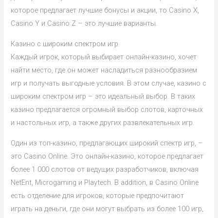
которое предлагает лучшие бонусы и акции, то Casino X,
Casino Y и Casino Z – это лучшие варианты.
Казино с широким спектром игр
Каждый игрок, который выбирает онлайн-казино, хочет
найти место, где он может насладиться разнообразием
игр и получать выгодные условия. В этом случае, казино с
широким спектром игр – это идеальный выбор. В таких
казино предлагается огромный выбор слотов, карточных
и настольных игр, а также других развлекательных игр.
Один из топ-казино, предлагающих широкий спектр игр, –
это Casino Online. Это онлайн-казино, которое предлагает
более 1 000 слотов от ведущих разработчиков, включая
NetEnt, Microgaming и Playtech. В addition, в Casino Online
есть отделение для игроков, которые предпочитают
играть на деньги, где они могут выбрать из более 100 игр,