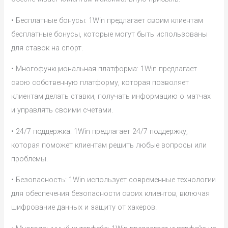
• Бесплатные бонусы: 1Win предлагает своим клиентам
бесплатные бонусы, которые могут быть использованы
для ставок на спорт.
• Многофункциональная платформа: 1Win предлагает
свою собственную платформу, которая позволяет
клиентам делать ставки, получать информацию о матчах
и управлять своими счетами.
• 24/7 поддержка: 1Win предлагает 24/7 поддержку,
которая поможет клиентам решить любые вопросы или
проблемы.
• Безопасность: 1Win использует современные технологии
для обеспечения безопасности своих клиентов, включая
шифрование данных и защиту от хакеров.