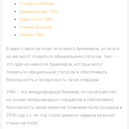
Отзывы и Рейтинг
Преимущества 1Win
Недостатки 1Win
Отзывы игроков
Рейтинг 1Win
В мире ставок на спорт есть много букмекеров, но не все
из них могут похваться официальным статусом. 1win –
это один из немногих букмекеров, которые могут
похваться официальным статусом и обеспечивать
безопасность и прозрачность своих операций.
1Win – это международный букмекер, который работает
на основе международных стандартов и обеспечивает
безопасность своих клиентов. Компания была основана в
2018 году и с тех пор стала одним из лидеров на рынке
ставок на спорт.