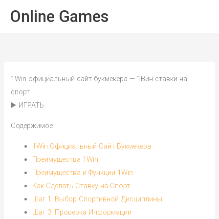
Spring
Hoo
Online Games
naar
de
inhoud
1Win официальный сайт букмекера — 1Вин ставки на
спорт
▶️ ИГРАТЬ
Содержимое
1Win Официальный Сайт Букмекера
Преимущества 1Win
Преимущества и Функции 1Win
Как Сделать Ставку на Спорт
Шаг 1: Выбор Спортивной Дисциплины
Шаг 3: Проверка Информации