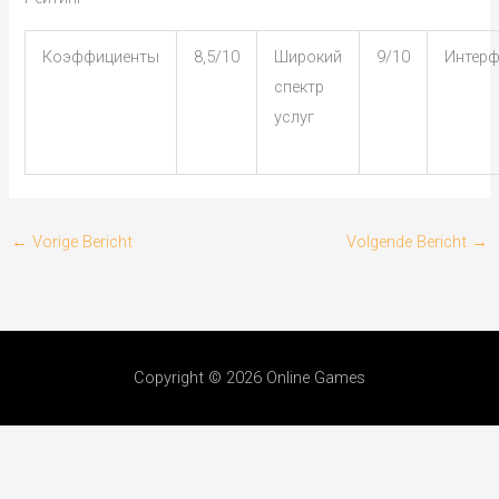
Коэффициенты
8,5/10
Широкий
9/10
Интерф
спектр
услуг
←
Vorige Bericht
Volgende Bericht
→
Copyright © 2026
Online Games