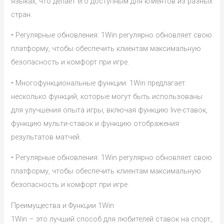
языках, что делает его доступным для клиентов из разных
стран.
• Регулярные обновления: 1Win регулярно обновляет свою
платформу, чтобы обеспечить клиентам максимальную
безопасность и комфорт при игре.
• Многофункциональные функции: 1Win предлагает
несколько функций, которые могут быть использованы
для улучшения опыта игры, включая функцию live-ставок,
функцию мульти-ставок и функцию отображения
результатов матчей.
• Регулярные обновления: 1Win регулярно обновляет свою
платформу, чтобы обеспечить клиентам максимальную
безопасность и комфорт при игре.
Преимущества и Функции 1Win
1Win – это лучший способ для любителей ставок на спорт,