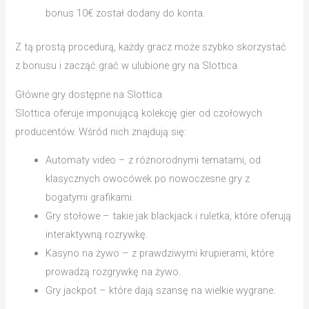
bonus 10€ został dodany do konta.
Z tą prostą procedurą, każdy gracz może szybko skorzystać
z bonusu i zacząć grać w ulubione gry na Slottica.
Główne gry dostępne na Slottica
Slottica oferuje imponującą kolekcję gier od czołowych
producentów. Wśród nich znajdują się:
Automaty video – z różnorodnymi tematami, od
klasycznych owocówek po nowoczesne gry z
bogatymi grafikami.
Gry stołowe – takie jak blackjack i ruletka, które oferują
interaktywną rozrywkę.
Kasyno na żywo – z prawdziwymi krupierami, które
prowadzą rozgrywkę na żywo.
Gry jackpot – które dają szansę na wielkie wygrane.