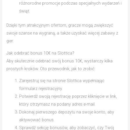
różnorodne promocje podczas specjalnych wydarzeń i
świąt.
Dzięki tym atrakcyjnym ofertom, gracze mogą zwiększyć
swoje szanse na wygraną, a także uzyskać więcej zabawy z
gier.
Jak odebrać bonus 10€ na Slottica?
Aby skutecznie odebrać swój bonus 10€, wystarczy kilka
prostych kroków. Oto przewodnik, jak to zrobić:
Zarejestruj się na stronie Slottica wypełniając
formularz rejestracyjny.
Potwierdź swoją rejestrację poprzez kliknięcie w link,
który otrzymasz na podany adres e-mail.
Dokonaj pierwszego depozytu na swoje konto, aby
aktywować bonus.
Sprawdź sekcję bonusów, aby zobaczyć, czy Twój