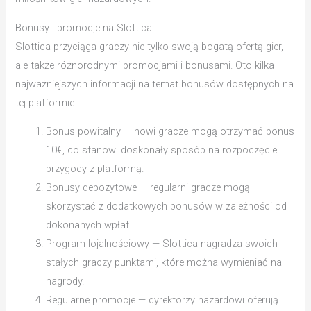
Bonusy i promocje na Slottica
Slottica przyciąga graczy nie tylko swoją bogatą ofertą gier,
ale także różnorodnymi promocjami i bonusami. Oto kilka
najważniejszych informacji na temat bonusów dostępnych na
tej platformie:
Bonus powitalny — nowi gracze mogą otrzymać bonus
10€, co stanowi doskonały sposób na rozpoczęcie
przygody z platformą.
Bonusy depozytowe — regularni gracze mogą
skorzystać z dodatkowych bonusów w zależności od
dokonanych wpłat.
Program lojalnościowy — Slottica nagradza swoich
stałych graczy punktami, które można wymieniać na
nagrody.
Regularne promocje — dyrektorzy hazardowi oferują