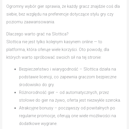
Ogromny wybór gier sprawia, że każdy gracz znajdzie coś dla
siebie, bez względu na preferencje dotyczące stylu gry czy
poziomu zaawansowania.
Dlaczego warto grać na Slottica?
Slottica nie jest tylko kolejnym kasynem online — to
platforma, która oferuje wiele korzyści. Oto powody, dla
których warto spróbować swoich sił na tej stronie:
Bezpieczeństwo i wiarygodność – Slottica działa na
podstawie licencji, co zapewnia graczom bezpieczne
środowisko do gry.
Różnorodność gier – od automatycznych, przez
stołowe do gier na żywo, oferta jest niezwykle szeroka.
Atrakcyjne bonusy – począwszy od powitalnych po
regularne promocje, oferują one wiele możliwości na
dodatkowe wygrane.