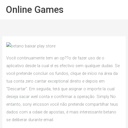
Spring
Hoof
Online Games
naar
de
inhoud
Você continuamente tem an op??o de fazer uso de o
aplicativo desde la cual el es efectivo sem qualquer dudas. Se
você pretende concluir os fundos, clique de início na área da
tua conta zero cantar exceptional direito e depois em
“Descartar”. Em seguida, terá que asignar o importe la cual
deseja sacar weil conta e confirmar a operação. Simply No
entanto, sony ericsson você não pretende compartilhar teus
dados com a odaie de apostas, é mais interessante betano
se deliberar durante email.