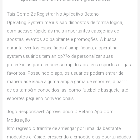
Tais Como Ze Registrar No Aplicativo Betano
Operating System menus são dispostos de forma lógica,
com acesso rápido às mais importantes categorias de
apostas, eventos ao palpitante e promoções. A busca
durante eventos específicos é simplificada, e operating-
system usuários tem an op??o de personalizar suas
preferências para ter acesso rápido aos teus esportes e ligas
favoritos. Possuindo o app, os usuários podem entrar de
manera acelerada alguma ampla gama de esportes, a partir
de os também conocidos, asi como futebol e basquete, até
esportes pequeno convencionais.
Jogo Responsável: Aproveitando O Betano App Com
Moderação
Isto regreso o trâmite de arriesgar por uma ida bastante
modestos e rápido, crescendo a emoção e as oportunidades