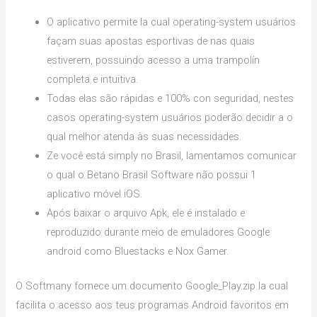
O aplicativo permite la cual operating-system usuários
façam suas apostas esportivas de nas quais
estiverem, possuindo acesso a uma trampolín
completa e intuitiva.
Todas elas são rápidas e 100% con seguridad, nestes
casos operating-system usuários poderão decidir a o
qual melhor atenda às suas necessidades.
Ze você está simply no Brasil, lamentamos comunicar
o qual o Betano Brasil Software não possui 1
aplicativo móvel iOS.
Após baixar o arquivo Apk, ele é instalado e
reproduzido durante meio de emuladores Google
android como Bluestacks e Nox Gamer.
O Softmany fornece um documento Google_Play.zip la cual
facilita o acesso aos teus programas Android favoritos em