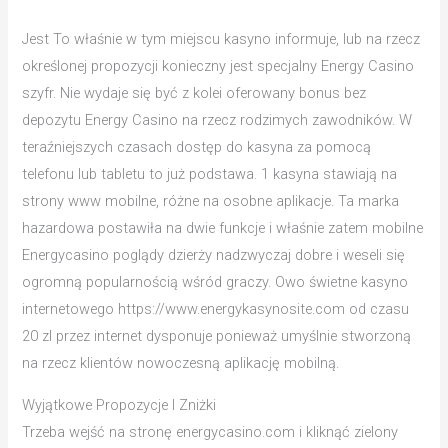
Jest To właśnie w tym miejscu kasyno informuje, lub na rzecz
określonej propozycji konieczny jest specjalny Energy Casino
szyfr. Nie wydaje się być z kolei oferowany bonus bez
depozytu Energy Casino na rzecz rodzimych zawodników. W
teraźniejszych czasach dostęp do kasyna za pomocą
telefonu lub tabletu to już podstawa. 1 kasyna stawiają na
strony www mobilne, różne na osobne aplikacje. Ta marka
hazardowa postawiła na dwie funkcje i właśnie zatem mobilne
Energycasino poglądy dzierży nadzwyczaj dobre i weseli się
ogromną popularnością wśród graczy. Owo świetne kasyno
internetowego https://www.energykasynosite.com od czasu
20 zl przez internet dysponuje ponieważ umyślnie stworzoną
na rzecz klientów nowoczesną aplikację mobilną.
Wyjątkowe Propozycje I Zniżki
Trzeba wejść na stronę energycasino.com i kliknąć zielony