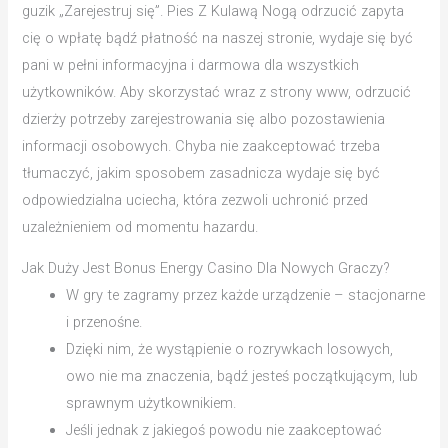
guzik „Zarejestruj się”. Pies Z Kulawą Nogą odrzucić zapyta
cię o wpłatę bądź płatność na naszej stronie, wydaje się być
pani w pełni informacyjna i darmowa dla wszystkich
użytkowników. Aby skorzystać wraz z strony www, odrzucić
dzierży potrzeby zarejestrowania się albo pozostawienia
informacji osobowych. Chyba nie zaakceptować trzeba
tłumaczyć, jakim sposobem zasadnicza wydaje się być
odpowiedzialna uciecha, która zezwoli uchronić przed
uzależnieniem od momentu hazardu.
Jak Duży Jest Bonus Energy Casino Dla Nowych Graczy?
W gry te zagramy przez każde urządzenie – stacjonarne
i przenośne.
Dzięki nim, że wystąpienie o rozrywkach losowych,
owo nie ma znaczenia, bądź jesteś początkującym, lub
sprawnym użytkownikiem.
Jeśli jednak z jakiegoś powodu nie zaakceptować