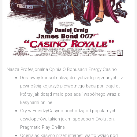
Nasza Profesjonalna Opinia O Bonusach Energy Casino
Dostawcy konsol należą do tychże lepiej znanych i z
pewnością kojarzyć pierwotnego będą poniekąd ci,
którzy jak dotąd mało posiadali wspólnego wraz z
kasynami online.
Gry w EnerdzyCasyno pochodzą od popularnych
deweloperów, takich jakim sposobem Evolution,
Pragmatic Play On-line.
Oceniając kasyno przez internet, warto wziąć pod