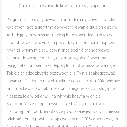
Casino opinie zawodników są nadzwyczaj dobre.
Program Generujący używa zbiór matematycznych instrukcji
wybitnych jako algorytmy do wygenerowania długich ciągów
liczb dających wrażenie zupełnej losowości. Jednakowo w jaki
sposób wraz z wszystkimi pozostałymi bonusami, naprawdę
również w tym miejscu powinieneś spełnić standardowe
żądania dotyczące obrotu, aby móc wypłacić wygrane
osiągnięte bonusem Bez Depozytu. Spółka hazardowa daje
Tobie pieniądze zbytnio bezowocnie, a Ty nie zaakceptować
powinieneś składać nawet konkretnego depozytu. Miło widzieć
tam możliwość kontaktu telefonicznego wraz z obsługą, na
nieszczęście w tej chwili na witrynie kasyna widnieje
wiadomość, że opcja ta wydaje się być „tymczasowo
niedostępna”. Na dzień właściwy wskazane jest w tym miejscu
odebrać bonus powitalny, opiewający na 100% dodatkowych
środków aż do tysiąc pięćset złotych oraz 300 darmowych