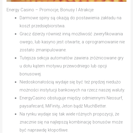
Energy Casino – Promocje, Bonusy I Atrakcje
Darmowe spiny są okazją do postawienia zakładu na
koszt przedsiębiorstwa.
Gracz dzierży również inną możliwość zweryfikowania
owego, lub kasyno jest otwarte, a oprogramowanie nie
zostało zmanipulowane.
Tutejsza sekcja automatów zawiera zróżnicowane gry
u dołu kątem motywu przewodniego lub opcji
bonusowej.
Niedoskonałością wydaje się być też prędzej niedużo
możności instytucji bankowych na rzecz naszej waluty.
EnergyCasino obsługuje między odmiennymi Neosurf,
paysafecard, MiFinity, Jeton bądź MuchBetter.
Na rynku wydaje się tak wiele różnych propozycji, że
znacznie się na najlepszą kombinację bonusów może
być naprawdę kłopotliwe.