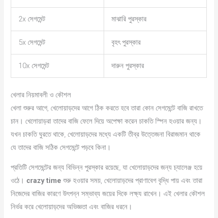
2x সেগমেন্ট
মাঝারি পুরস্কার
5x সেগমেন্ট
বৃহৎ পুরস্কার
10x সেগমেন্ট
দারুন পুরস্কার
খেলার নিয়মাবলী ও কৌশল
খেলা শুরুর আগে, খেলোয়াড়দের আগে ঠিক করতে হবে তারা কোন সেগমেন্টে বাজি রাখতে
চান। খেলোয়াড়রা তাদের বাজি ফেলে দিয়ে অপেক্ষা করেন চাকতি স্পিন হওয়ার জন্য।
যখন চাকতি ঘুরতে থাকে, খেলোয়াড়দের মধ্যে একটি তীব্র উত্তেজনা বিরাজমান থাকে
যে তাদের বাজি সঠিক সেগমেন্টে পড়বে কিনা।
প্রতিটি সেগমেন্টের জন্য বিভিন্ন পুরস্কার রয়েছে, যা খেলোয়াড়দের জন্য চ্যালেঞ্জ হয়ে
ওঠে।
crazy time
শুরু হওয়ার সময়, খেলোয়াড়দের প্রাণাবেগ বৃদ্ধি পায় এবং তারা
নিজেদের বাজির কারণে উৎপন্ন সম্ভাব্য জয়ের দিকে লক্ষ্য রাখেন। এই খেলার কৌশল
নির্ভর করে খেলোয়াড়দের অভিজ্ঞতা এবং বাজির ধরনে।