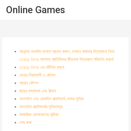
Spring
Hoof
Online Games
naar
de
inhoud
আনন্দের অনাবিল জগতে প্রবেশ করুন, যেখানে মজাদার উত্তেজনা নিয়ে
crazy time আপনার প্রতিদিনের জীবনকে ভিন্নরূপে পরিবর্তন করবে!
crazy time এর মৌলিক ধারণা
খেলার নিয়মাবলী ও কৌশল
প্রধান কৌশল
জয়ের সম্ভাবনা এবং উত্সাহ
অনলাইন এবং মোবাইল প্ল্যাটফর্মে খেলার সুবিধা
অনলাইন প্ল্যাটফর্মের সুবিধাসমূহ
সামাজিক যোগাযোগের ভূমিকা
শেষ কথা