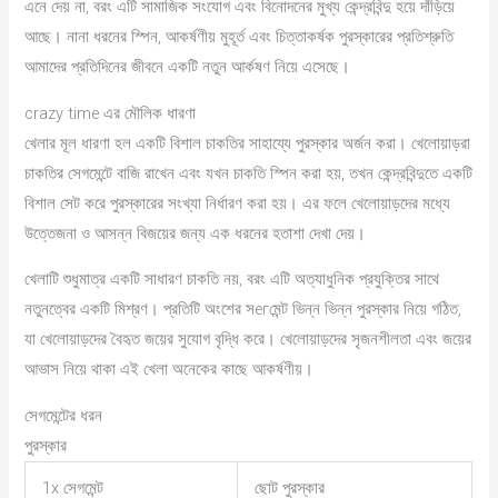
এনে দেয় না, বরং এটি সামাজিক সংযোগ এবং বিনোদনের মুখ্য কেন্দ্রবিন্দু হয়ে দাঁড়িয়ে
আছে। নানা ধরনের স্পিন, আকর্ষণীয় মুহূর্ত এবং চিত্তাকর্ষক পুরস্কারের প্রতিশ্রুতি
আমাদের প্রতিদিনের জীবনে একটি নতুন আর্কষণ নিয়ে এসেছে।
crazy time এর মৌলিক ধারণা
খেলার মূল ধারণা হল একটি বিশাল চাকতির সাহায্যে পুরস্কার অর্জন করা। খেলোয়াড়রা
চাকতির সেগমেন্টে বাজি রাখেন এবং যখন চাকতি স্পিন করা হয়, তখন কেন্দ্রবিন্দুতে একটি
বিশাল সেট করে পুরস্কারের সংখ্যা নির্ধারণ করা হয়। এর ফলে খেলোয়াড়দের মধ্যে
উত্তেজনা ও আসন্ন বিজয়ের জন্য এক ধরনের হতাশা দেখা দেয়।
খেলাটি শুধুমাত্র একটি সাধারণ চাকতি নয়, বরং এটি অত্যাধুনিক প্রযুক্তির সাথে
নতুনত্বের একটি মিশ্রণ। প্রতিটি অংশের সегমেন্ট ভিন্ন ভিন্ন পুরস্কার নিয়ে গঠিত,
যা খেলোয়াড়দের বৈহৃত জয়ের সুযোগ বৃদ্ধি করে। খেলোয়াড়দের সৃজনশীলতা এবং জয়ের
আভাস নিয়ে থাকা এই খেলা অনেকের কাছে আকর্ষণীয়।
সেগমেন্টের ধরন
পুরস্কার
1x সেগমেন্ট
ছোট পুরস্কার