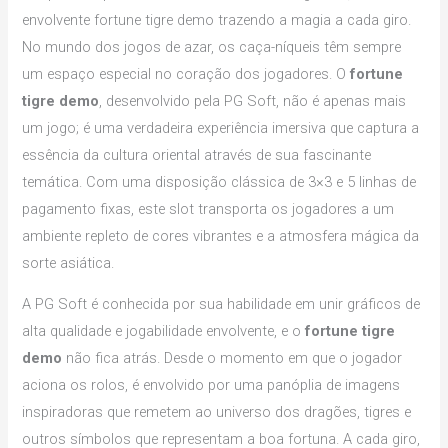
envolvente fortune tigre demo trazendo a magia a cada giro.
No mundo dos jogos de azar, os caça-níqueis têm sempre
um espaço especial no coração dos jogadores. O
fortune
tigre demo
, desenvolvido pela PG Soft, não é apenas mais
um jogo; é uma verdadeira experiência imersiva que captura a
essência da cultura oriental através de sua fascinante
temática. Com uma disposição clássica de 3×3 e 5 linhas de
pagamento fixas, este slot transporta os jogadores a um
ambiente repleto de cores vibrantes e a atmosfera mágica da
sorte asiática.
A PG Soft é conhecida por sua habilidade em unir gráficos de
alta qualidade e jogabilidade envolvente, e o
fortune tigre
demo
não fica atrás. Desde o momento em que o jogador
aciona os rolos, é envolvido por uma panóplia de imagens
inspiradoras que remetem ao universo dos dragões, tigres e
outros símbolos que representam a boa fortuna. A cada giro,