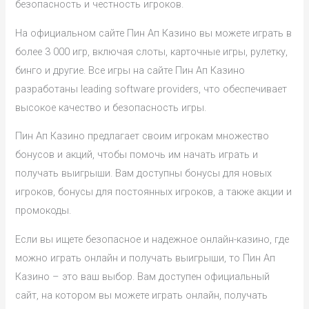
безопасность и честность игроков.
На официальном сайте Пин Ап Казино вы можете играть в
более 3 000 игр, включая слоты, карточные игры, рулетку,
бинго и другие. Все игры на сайте Пин Ап Казино
разработаны leading software providers, что обеспечивает
высокое качество и безопасность игры.
Пин Ап Казино предлагает своим игрокам множество
бонусов и акций, чтобы помочь им начать играть и
получать выигрыши. Вам доступны бонусы для новых
игроков, бонусы для постоянных игроков, а также акции и
промокоды.
Если вы ищете безопасное и надежное онлайн-казино, где
можно играть онлайн и получать выигрыши, то Пин Ап
Казино – это ваш выбор. Вам доступен официальный
сайт, на котором вы можете играть онлайн, получать