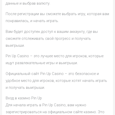
данные и выбрав валюту.
После регистрации вы сможете выбрать игру, которая вам
понравилась, и начать играть.
Вам будет доступен доступ к вашим аккаунту, где вы
сможете отслеживать свой прогресс и получать
выигрыши.
Pin Up Casino – это лучшее место для игроков, которые
ищут развлекательные игры и выигрыши.
Официальный сайт Pin Up Casino – это безопасное и
удобное место для игроков, которые хотят начать играть
и получать выигрыши.
Вход в казино Pin Up
Для начала играть в Pin Up Casino, вам нужно
зарегистрироваться на официальном сайте казино. Это