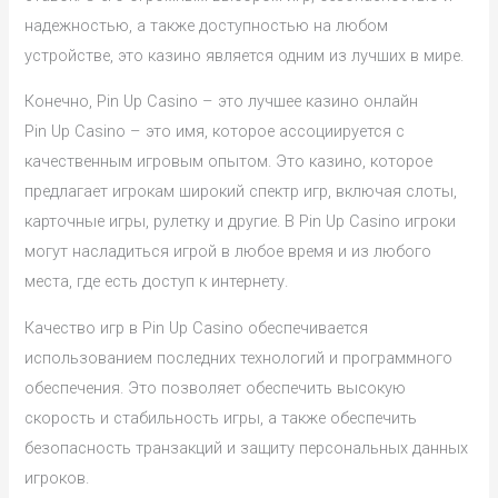
надежностью, а также доступностью на любом
устройстве, это казино является одним из лучших в мире.
Конечно, Pin Up Casino – это лучшее казино онлайн
Pin Up Casino – это имя, которое ассоциируется с
качественным игровым опытом. Это казино, которое
предлагает игрокам широкий спектр игр, включая слоты,
карточные игры, рулетку и другие. В Pin Up Casino игроки
могут насладиться игрой в любое время и из любого
места, где есть доступ к интернету.
Качество игр в Pin Up Casino обеспечивается
использованием последних технологий и программного
обеспечения. Это позволяет обеспечить высокую
скорость и стабильность игры, а также обеспечить
безопасность транзакций и защиту персональных данных
игроков.