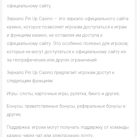
официальному сайту.
Зеркало Pin Up Casino – это зеркало официального сайта
казино, которое позволяет игрокам доступаться к играм
и функциям казино, не оставляя им доступа к
официальному сайту. Это особенно полезно для игроков,
которые не могут доступаться к официальному сайту из-
за географических или других ограничений.
Зеркало Pin Up Casino предлагает игрокам доступ к
следующим функциям:
Игры: слоты, карточные игры, рулетка, бинго и другие;
Бонусы: приветственные бонусы, реферальные бонусы и
другие;
Поддержка: игроки могут получать поддержку от команды
казино через чат или электронную почту.