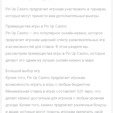
Pin Up Casino предлагает игрокам участвовать в турнирах,
которые могут принести вам дополнительные выигры.
Преимущества игры в Pin Up Casino
Pin Up Casino – это популярное онлайн-казино, которое
предлагает игрокам широкий спектр развлекательных игр
и возможностей для ставок. В этом разделе мы
рассмотрим преимущества игры в Pin Up Casino, которые
делают его одним из лучших онлайн-казино в мире.
Большой выбор игр
Кроме того, Pin Up Casino предлагает игрокам
возможность играть в игры с любым бюджетом.
Минимальная ставка в играх составляет 0,01 евро, что
делает казино доступным для игроков с любым уровнем
дохода. Кроме того, казино предлагает различные бонусы
и акции, которые могут помочь игрокам увеличить свой