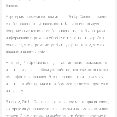
банкролл.
Еще одним преимуществом игры в Pin Up Casino является
его безопасность и надежность. Казино использует
современные технологии безопасности, чтобы защитить
информацию игроков и обеспечить честность игр. Это
означает, что игроки могут быть уверены в том, что их
данные и выигры-safe.
Наконец, Pin Up Casino предлагает игрокам возможность
играть в игры на любом устройстве, включая компьютер,
смартфон или планшет. Это означает, что игроки могут
играть в любое время и в любом месте, где есть доступ к
интернету.
В целом, Pin Up Casino – это отличное место для игроков,
которые ищут развлекательные игры и возможности для
ставок. С его огромным выбором игр, безопасностью и