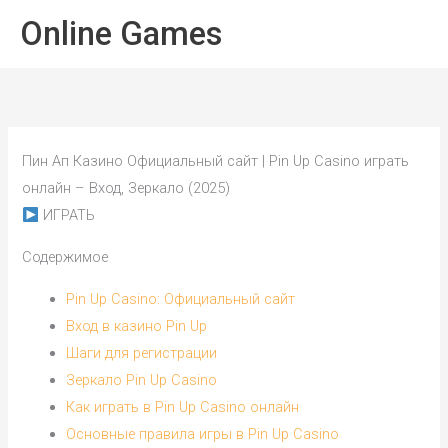
Spring
Hoof
Online Games
naar
de
inhoud
Пин Ап Казино Официальный сайт | Pin Up Casino играть
онлайн – Вход, Зеркало (2025)
ИГРАТЬ
Содержимое
Pin Up Casino: Официальный сайт
Вход в казино Pin Up
Шаги для регистрации
Зеркало Pin Up Casino
Как играть в Pin Up Casino онлайн
Основные правила игры в Pin Up Casino