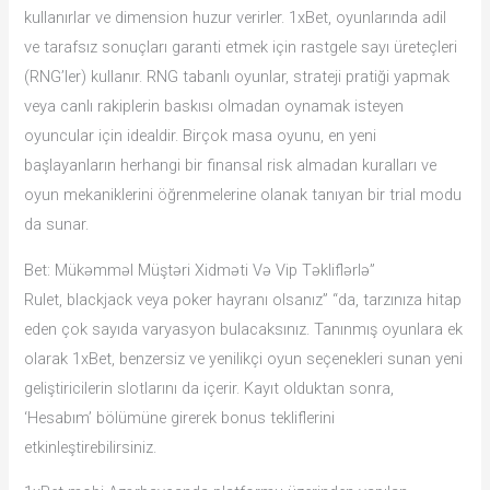
kullanırlar ve dimension huzur verirler. 1xBet, oyunlarında adil
ve tarafsız sonuçları garanti etmek için rastgele sayı üreteçleri
(RNG’ler) kullanır. RNG tabanlı oyunlar, strateji pratiği yapmak
veya canlı rakiplerin baskısı olmadan oynamak isteyen
oyuncular için idealdir. Birçok masa oyunu, en yeni
başlayanların herhangi bir finansal risk almadan kuralları ve
oyun mekaniklerini öğrenmelerine olanak tanıyan bir trial modu
da sunar.
Bet: Mükəmməl Müştəri Xidməti Və Vip Təkliflərlə”
Rulet, blackjack veya poker hayranı olsanız” “da, tarzınıza hitap
eden çok sayıda varyasyon bulacaksınız. Tanınmış oyunlara ek
olarak 1xBet, benzersiz ve yenilikçi oyun seçenekleri sunan yeni
geliştiricilerin slotlarını da içerir. Kayıt olduktan sonra,
‘Hesabım’ bölümüne girerek bonus tekliflerini
etkinleştirebilirsiniz.