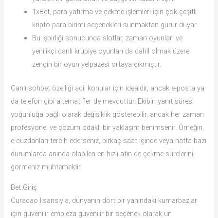
1xBet, para yatırma ve çekme işlemleri için çok çeşitli
kripto para birimi seçenekleri sunmaktan gurur duyar.
Bu işbirliği sonucunda slotlar, zaman oyunları ve
yenilikçi canlı krupiye oyunları da dahil olmak üzere
zengin bir oyun yelpazesi ortaya çıkmıştır.
Canlı sohbet özelliği acil konular için idealdir, ancak e-posta ya
da telefon gibi alternatifler de mevcuttur. Ekibin yanıt süresi
yoğunluğa bağlı olarak değişiklik gösterebilir, ancak her zaman
profesyonel ve çözüm odaklı bir yaklaşım benimsenir. Örneğin,
e-cüzdanları tercih ederseniz, birkaç saat içinde veya hatta bazı
durumlarda anında olabilen en hızlı afin de çekme sürelerini
görmeniz muhtemeldir.
Bet Giriş
Curacao lisansıyla, dünyanın dört bir yanındaki kumarbazlar
için güvenilir empieza güvenilir bir seçenek olarak ün