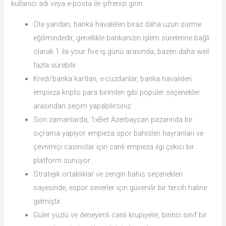
kullanıcı adı veya e-posta ile şifrenizi girin.
Öte yandan, banka havaleleri biraz daha uzun sürme
eğilimindedir, genellikle bankanızın işlem sürelerine bağlı
olarak 1 ila your five iş günü arasında, bazen daha weil
fazla sürebilir.
Kredi/banka kartları, e-cüzdanlar, banka havaleleri
empieza kripto para birimleri gibi popüler seçenekler
arasından seçim yapabilirsiniz.
Son zamanlarda, 1xBet Azerbaycan pazarında bir
sıçrama yapıyor empieza spor bahisleri hayranları ve
çevrimiçi casinolar için canlı empieza ilgi çekici bir
platform sunuyor.
Stratejik ortaklıklar ve zengin bahis seçenekleri
sayesinde, espor severler için güvenilir bir tercih haline
gelmiştir.
Güler yüzlü ve deneyimli canlı krupiyeler, birinci sınıf bir