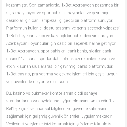
kazanmıştır. Son zamanlarda, 1xBet Azerbaycan pazarında bir
sıçrama yapıyor ve spor bahisleri hayranları ve çevrimiçi
casinolar için canlı empieza ilgi çekici bir platform sunuyor.
Platformun kullanıcı dostu tasarımı ve geniş seçenek yelpazesi,
1xBet’i heyecan verici ve kazançlı bir bahis deneyimi arayan
Azerbaycanlı oyuncular için cazip bir seçenek haline getiriyor.
1xBet Azerbaycan, spor bahisleri, canlı bahis, slotlar, canlı
casino” “ve sanal sporlar dahil olmak üzere binlerce oyun ve
etkinlik sunan uluslararası bir çevrimiçi bahis platformudur.
1xBet casino, pra yatırma ve çekme işlemleri için çeşitli uygun
ve güvenli ödeme yöntemleri sunar.
Bu, kazino və bukmeker kontorlarının ciddi sənaye
standartlarına və qaydalarına uyğun olmasını təmin edir. 1 x
Bet’te, kişisel ve finansal bilgilerinizin güvende kalmasını
sağlamak için gelişmiş güvenlik önlemleri uygulanmaktadır.
Verilerinizi ve işlemlerinizi korumak için şifreleme teknolojisi